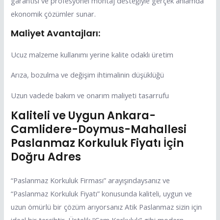
garantisi ve profesyonel montaj desteğiyle gerçek anlamda
ekonomik çözümler sunar.
Maliyet Avantajları:
Ucuz malzeme kullanımı yerine kalite odaklı üretim
Arıza, bozulma ve değişim ihtimalinin düşüklüğü
Uzun vadede bakım ve onarım maliyeti tasarrufu
Kaliteli ve Uygun Ankara-
Camlidere-Doymus-Mahallesi
Paslanmaz Korkuluk Fiyatı İçin
Doğru Adres
“Paslanmaz Korkuluk Firması” arayışındaysanız ve
“Paslanmaz Korkuluk Fiyatı” konusunda kaliteli, uygun ve
uzun ömürlü bir çözüm arıyorsanız Atik Paslanmaz sizin için