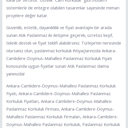
ideal bir tercihtir. Üstelik “Cam Korkuluk” gibi modern
sistemlerle de entegre olabilen tasarımlar sayesinde mimari
projelere değer katar.
Güvenlik, estetik, dayanıklılık ve fiyat avantajını bir arada
sunan Atik Paslanmaz ile iletişime geçerek, ücretsiz keşif,
teknik destek ve fiyat teklifi alabilirsiniz. Türkiye’nin neresinde
olursanız olun, paslanmaz korkuluk ihtiyaçlarınızda Ankara-
Camlidere-Doymus-Mahallesi Paslanmaz Korkuluk Fiyatı
konusunda uygun fiyatlar sunan Atik Paslanmaz daima
yanınızda!
Ankara-Camlidere-Doymus-Mahallesi Paslanmaz Korkuluk
Fiyatı, Ankara-Camlidere-Doymus-Mahallesi Paslanmaz
Korkuluk Fiyatları, Ankara-Camlidere-Doymus-Mahallesi
Paslanmaz Korkuluk Firması, Ankara-Camlidere-Doymus-
Mahallesi Paslanmaz Korkuluk Firmaları, Ankara-Camlidere-
Doymus-Mahallesi Paslanmaz Korkuluk, Paslanmaz Korkuluk