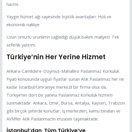
hacmi.
Yaygın hizmet ağı sayesinde lojistik avantajları: Hızlı ve
ekonomik nakliye.
Uzun ömürlü ürünlerin sağladığı düşük bakım maliyeti: Tek
seferlik yatırım.
Türkiye’nin Her Yerine Hizmet
Ankara-Camlidere-Doymus-Mahallesi Paslanmaz Korkuluk
Fiyatı konusunda uygun fiyatlar sunan Atik Paslanmaz her ne
kadar İstanbul/Ümraniye merkezli bir firma olsa da,
Türkiye’nin dört bir yanına Paslanmaz Korkuluk hizmeti
sunmaktadır. Ankara, İzmir, Bursa, Antalya, Kayseri, Trabzon
gibi birçok şehirde konutlar, iş merkezleri, kamu binaları ve
AVM’ler Atik Paslanmaz’ın imzasını taşımaktadır.
İstanbul’dan Tüm Türkiye’ye