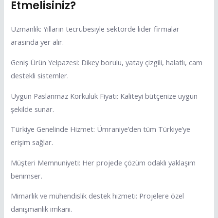
Etmelisiniz?
Uzmanlık: Yılların tecrübesiyle sektörde lider firmalar
arasında yer alır.
Geniş Ürün Yelpazesi: Dikey borulu, yatay çizgili, halatlı, cam
destekli sistemler.
Uygun Paslanmaz Korkuluk Fiyatı: Kaliteyi bütçenize uygun
şekilde sunar.
Türkiye Genelinde Hizmet: Ümraniye’den tüm Türkiye’ye
erişim sağlar.
Müşteri Memnuniyeti: Her projede çözüm odaklı yaklaşım
benimser.
Mimarlık ve mühendislik destek hizmeti: Projelere özel
danışmanlık imkanı.