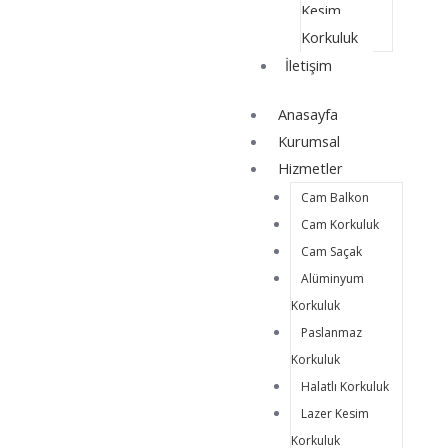
Kesim
Korkuluk
İletişim
Anasayfa
Kurumsal
Hizmetler
Cam Balkon
Cam Korkuluk
Cam Saçak
Alüminyum
Korkuluk
Paslanmaz
Korkuluk
Halatlı Korkuluk
Lazer Kesim
Korkuluk