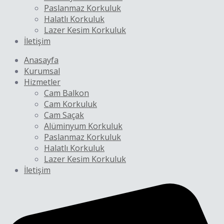
Paslanmaz Korkuluk
Halatlı Korkuluk
Lazer Kesim Korkuluk
İletişim
Anasayfa
Kurumsal
Hizmetler
Cam Balkon
Cam Korkuluk
Cam Saçak
Alüminyum Korkuluk
Paslanmaz Korkuluk
Halatlı Korkuluk
Lazer Kesim Korkuluk
İletişim