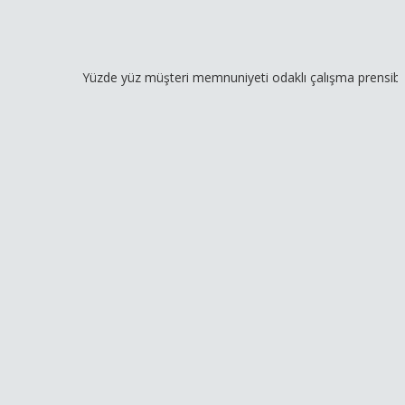
Yüzde yüz müşteri memnuniyeti odaklı çalışma prensibimiz ve ge