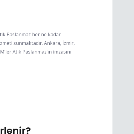
tik Paslanmaz her ne kadar
izmeti sunmaktadır. Ankara, İzmir,
VM’ler Atik Paslanmaz’ın imzasını
rlenir?