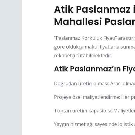
Atik Paslanmaz
Mahallesi Pasla
“Paslanmaz Korkuluk Fiyatı” araştırm
göre oldukça makul fiyatlarla sunma
rekabetçi tutabilmektedir.
Atik Paslanmaz’ın Fiya
Doğrudan üretici olması: Aracı olma
Projeye özel maliyetlendirme: Her pro
Toptan üretim kapasitesi: Maliyetle
Yaygın hizmet ağı sayesinde lojistik 