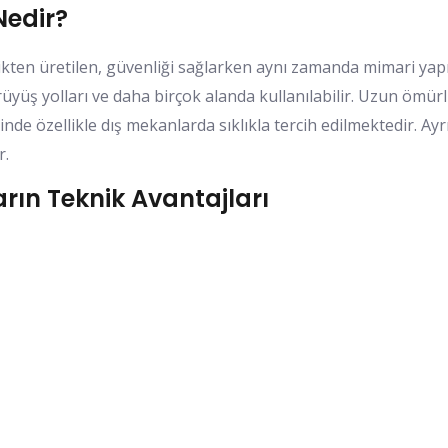
Nedir?
ten üretilen, güvenliği sağlarken aynı zamanda mimari yapıy
rüyüş yolları ve daha birçok alanda kullanılabilir. Uzun ömü
nde özellikle dış mekanlarda sıklıkla tercih edilmektedir. A
r.
ın Teknik Avantajları