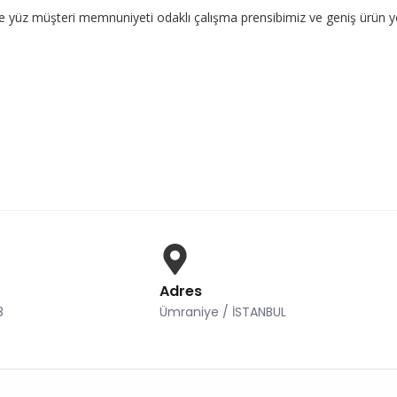
eri memnuniyeti odaklı çalışma prensibimiz ve geniş ürün yelpazemizl
Adres
8
Ümraniye / İSTANBUL