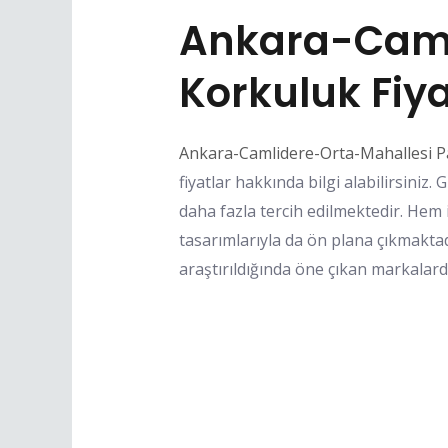
Ankara-Caml
Korkuluk Fiya
Ankara-Camlidere-Orta-Mahallesi P
fiyatlar hakkında bilgi alabilirsini
daha fazla tercih edilmektedir. Hem 
tasarımlarıyla da ön plana çıkmaktad
araştırıldığında öne çıkan markalard