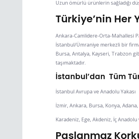
Uzun ömürlü ürünlerin sağladığı düşü
Türkiye’nin Her 
Ankara-Camlidere-Orta-Mahallesi P
İstanbul/Ümraniye merkezli bir firm
Bursa, Antalya, Kayseri, Trabzon gib
taşımaktadır.
İstanbul’dan Tüm Tür
İstanbul Avrupa ve Anadolu Yakası
İzmir, Ankara, Bursa, Konya, Adana, 
Karadeniz, Ege, Akdeniz, İç Anadolu
Paslanmaz Korkul