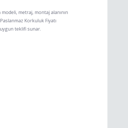
n modeli, metraj, montaj alanının
si Paslanmaz Korkuluk Fiyatı
ygun teklifi sunar.