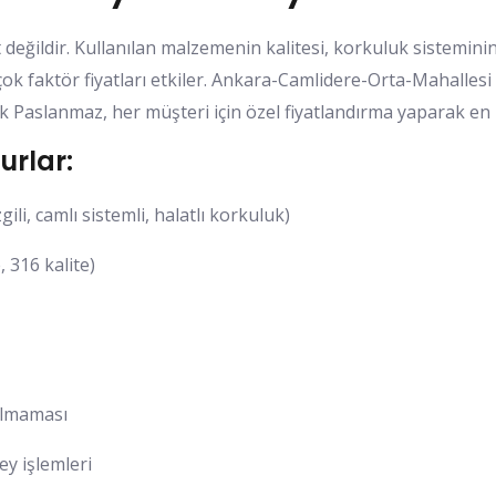
 değildir. Kullanılan malzemenin kalitesi, korkuluk sistemini
irçok faktör fiyatları etkiler. Ankara-Camlidere-Orta-Mahalle
 Paslanmaz, her müşteri için özel fiyatlandırma yaparak en u
urlar:
ili, camlı sistemli, halatlı korkuluk)
, 316 kalite)
olmaması
ey işlemleri