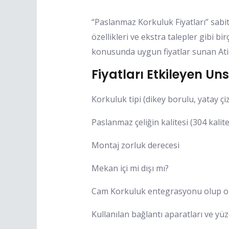
“Paslanmaz Korkuluk Fiyatları” sabit
özellikleri ve ekstra talepler gibi b
konusunda uygun fiyatlar sunan Atik
Fiyatları Etkileyen Uns
Korkuluk tipi (dikey borulu, yatay çizg
Paslanmaz çeliğin kalitesi (304 kalite
Montaj zorluk derecesi
Mekan içi mi dışı mı?
Cam Korkuluk entegrasyonu olup 
Kullanılan bağlantı aparatları ve yüz