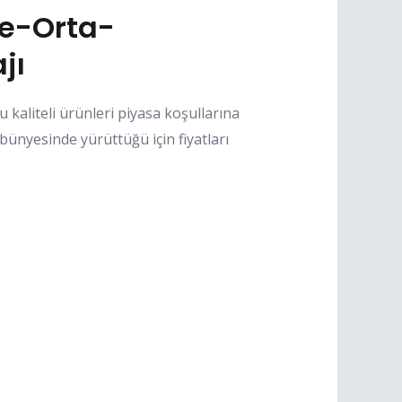
re-Orta-
jı
kaliteli ürünleri piyasa koşullarına
ünyesinde yürüttüğü için fiyatları