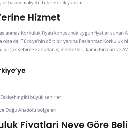
k bakım maliyeti: Tek seferlik yatırım.
Yerine Hizmet
aslanmaz Korkuluk Fiyatı konusunda uygun fiyatlar sunan A
a olsa da, Türkiye’nin dört bir yanına Paslanmaz Korkuluk h
i birçok şehirde konutlar, iş merkezleri, kamu binaları ve A
kiye’ye
Eskişehir gibi büyük şehirler
 ve Doğu Anadolu bölgeleri
uk Fiyatlari Neye Göre Beli