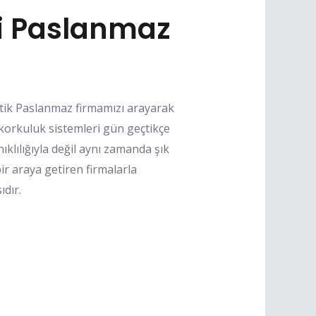
i Paslanmaz
ik Paslanmaz firmamızı arayarak
 korkuluk sistemleri gün geçtikçe
klılığıyla değil aynı zamanda şık
ir araya getiren firmalarla
dır.