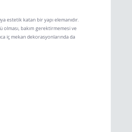
a estetik katan bir yapı elemanıdır.
rlü olması, bakım gerektirmemesi ve
yrıca iç mekan dekorasyonlarında da