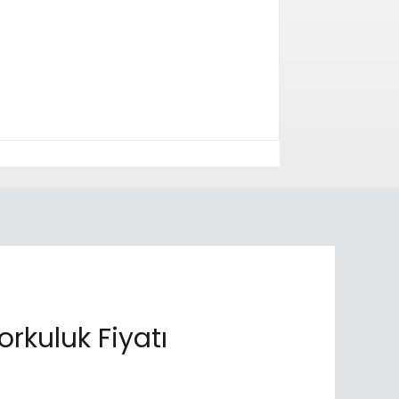
kuluk Fiyatı