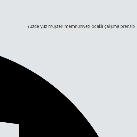
Yüzde yüz müşteri memnuniyeti odaklı çalışma prensibimiz ve gen