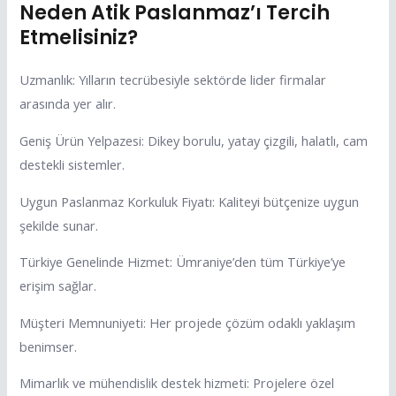
Neden Atik Paslanmaz’ı Tercih
Etmelisiniz?
Uzmanlık: Yılların tecrübesiyle sektörde lider firmalar
arasında yer alır.
Geniş Ürün Yelpazesi: Dikey borulu, yatay çizgili, halatlı, cam
destekli sistemler.
Uygun Paslanmaz Korkuluk Fiyatı: Kaliteyi bütçenize uygun
şekilde sunar.
Türkiye Genelinde Hizmet: Ümraniye’den tüm Türkiye’ye
erişim sağlar.
Müşteri Memnuniyeti: Her projede çözüm odaklı yaklaşım
benimser.
Mimarlık ve mühendislik destek hizmeti: Projelere özel