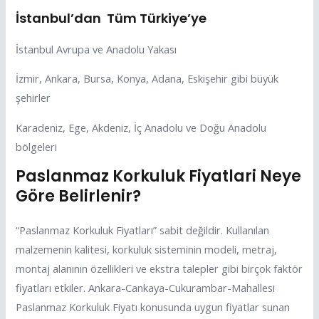
İstanbul’dan Tüm Türkiye’ye
İstanbul Avrupa ve Anadolu Yakası
İzmir, Ankara, Bursa, Konya, Adana, Eskişehir gibi büyük
şehirler
Karadeniz, Ege, Akdeniz, İç Anadolu ve Doğu Anadolu
bölgeleri
Paslanmaz Korkuluk Fiyatlari Neye
Göre Belirlenir?
“Paslanmaz Korkuluk Fiyatları” sabit değildir. Kullanılan
malzemenin kalitesi, korkuluk sisteminin modeli, metraj,
montaj alanının özellikleri ve ekstra talepler gibi birçok faktör
fiyatları etkiler. Ankara-Cankaya-Cukurambar-Mahallesi
Paslanmaz Korkuluk Fiyatı konusunda uygun fiyatlar sunan