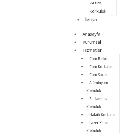
Kesim
Korkuluk
İletişim
Anasayfa
Kurumsal
Hizmetler
Cam Balkon
Cam Korkuluk
Cam Saçak
Alüminyum
Korkuluk
Paslanmaz
Korkuluk
Halatlı Korkuluk
Lazer Kesim
Korkuluk