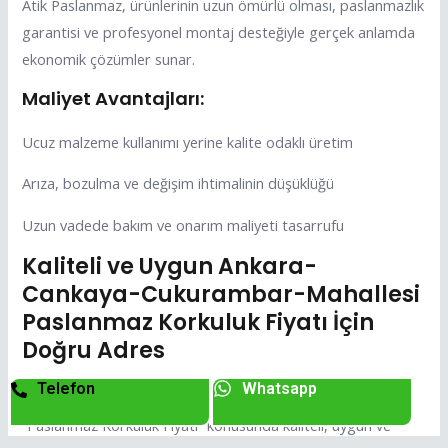
Atik Paslanmaz, ürünlerinin uzun ömürlü olması, paslanmazlık
garantisi ve profesyonel montaj desteğiyle gerçek anlamda
ekonomik çözümler sunar.
Maliyet Avantajları:
Ucuz malzeme kullanımı yerine kalite odaklı üretim
Arıza, bozulma ve değişim ihtimalinin düşüklüğü
Uzun vadede bakım ve onarım maliyeti tasarrufu
Kaliteli ve Uygun Ankara-
Cankaya-Cukurambar-Mahallesi
Paslanmaz Korkuluk Fiyatı İçin
Doğru Adres
Telefon
Whatsapp
“Paslanmaz Korkuluk Firması” arayışındaysanız ve
“Paslanmaz Korkuluk Fiyatı” konusunda kaliteli, uygun ve