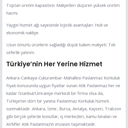
Toptan üretim kapasitesi: Maliyetleri düşüren yüksek üretim
hacmi.
Yaygın hizmet ağı sayesinde lojistik avantajları: Hızlı ve
ekonomik nakliye.
Uzun ömürlü ürünlerin sağladığı düşük bakım maliyeti: Tek
seferlik yatırım.
Türkiye’nin Her Yerine Hizmet
Ankara-Cankaya-Cukurambar-Mahallesi Paslanmaz Korkuluk
Fiyatı konusunda uygun fiyatlar sunan Atik Paslanmaz her ne
kadar İstanbul/Ümraniye merkezli bir firma olsa da,
Türkiye’nin dört bir yanına Paslanmaz Korkuluk hizmeti
sunmaktadır. Ankara, İzmir, Bursa, Antalya, Kayseri, Trabzon
gibi birçok şehirde konutlar, iş merkezleri, kamu binaları ve
AVM’ler Atik Paslanmaz’ın imzasını taşımaktadır.