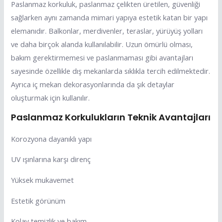
Paslanmaz korkuluk, paslanmaz çelikten üretilen, güvenliği
sağlarken aynı zamanda mimari yapıya estetik katan bir yapı
elemanıdır. Balkonlar, merdivenler, teraslar, yürüyüş yolları
ve daha birçok alanda kullanılabilir. Uzun ömürlü olması,
bakım gerektirmemesi ve paslanmaması gibi avantajları
sayesinde özellikle dış mekanlarda sıklıkla tercih edilmektedir.
Ayrıca iç mekan dekorasyonlarında da şık detaylar
oluşturmak için kullanılır.
Paslanmaz Korkulukların Teknik Avantajları
Korozyona dayanıklı yapı
UV ışınlarına karşı direnç
Yüksek mukavemet
Estetik görünüm
Kolay temizlik ve bakım