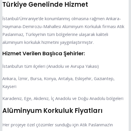
Türkiye Genelinde Hizmet
İstanbul/Ümraniye’de konumlanmış olmasına rağmen Ankara-
Haymana-Demirozu-Mahallesi Alüminyum Korkuluk firması Atik
Paslanmaz, Türkiye’nin tüm bölgelerine ulaşarak kaliteli
alüminyum korkuluk hizmetini yaygınlaştırmıştır.
Hizmet Verilen Başlıca Şehirler:
İstanbul’un tüm ilçeleri (Anadolu ve Avrupa Yakası)
Ankara, İzmir, Bursa, Konya, Antalya, Eskişehir, Gaziantep,
Kayseri
Karadeniz, Ege, Akdeniz, İç Anadolu ve Doğu Anadolu bölgeleri
Alüminyum Korkuluk Fiyatları
Her projeye özel çözümler sunduğu için Atik Paslanmaz’ın