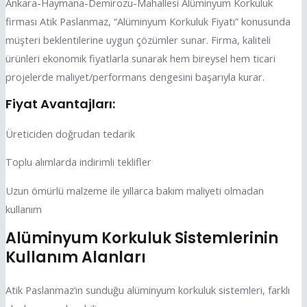
Ankara-Haymana-Demirozu-Mahallesi Alüminyum Korkuluk
firması Atik Paslanmaz, “Alüminyum Korkuluk Fiyatı” konusunda
müşteri beklentilerine uygun çözümler sunar. Firma, kaliteli
ürünleri ekonomik fiyatlarla sunarak hem bireysel hem ticari
projelerde maliyet/performans dengesini başarıyla kurar.
Fiyat Avantajları:
Üreticiden doğrudan tedarik
Toplu alımlarda indirimli teklifler
Uzun ömürlü malzeme ile yıllarca bakım maliyeti olmadan
kullanım
Alüminyum Korkuluk Sistemlerinin
Kullanım Alanları
Atik Paslanmaz’ın sunduğu alüminyum korkuluk sistemleri, farklı