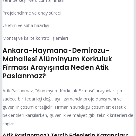
Projelendirme ve onay süreci
Üretim ve saha hazırlığı
Montaj ve kalite kontrol işlemleri
Ankara-Haymana-Demirozu-
Mahallesi Alüminyum Korkuluk
Firması Arayışında Neden Atik
Paslanmaz?
Atik Paslanmaz, “Alüminyum Korkuluk Firması” arayanlar için
sadece bir tedarikçi değil; aynı zamanda proje danışmanı ve
güvenilir çözüm ortağıdır. Firmanın sunduğu çözümler; estetik
beklentileri karşılarken, güvenlik ve maliyet gibi teknik kriterleri de
sağlar.
Atik Paslanmaz’ı Tercih Edenlerin Kazançları: