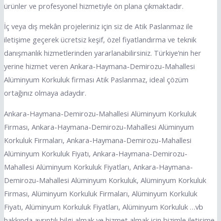
ürünler ve profesyonel hizmetiyle ön plana çıkmaktadır.
İç veya dış mekân projeleriniz için siz de Atik Paslanmaz ile
iletişime geçerek ücretsiz keşif, özel fiyatlandırma ve teknik
danışmanlık hizmetlerinden yararlanabilirsiniz. Türkiye’nin her
yerine hizmet veren Ankara-Haymana-Demirozu-Mahallesi
Alüminyum Korkuluk firması Atik Paslanmaz, ideal çözüm
ortağınız olmaya adaydır.
Ankara-Haymana-Demirozu-Mahallesi Alüminyum Korkuluk
Firması, Ankara-Haymana-Demirozu-Mahallesi Alüminyum
Korkuluk Firmaları, Ankara-Haymana-Demirozu-Mahallesi
Alüminyum Korkuluk Fiyatı, Ankara-Haymana-Demirozu-
Mahallesi Alüminyum Korkuluk Fiyatları, Ankara-Haymana-
Demirozu-Mahallesi Alüminyum Korkuluk, Alüminyum Korkuluk
Firması, Alüminyum Korkuluk Firmaları, Alüminyum Korkuluk
Fiyatı, Alüminyum Korkuluk Fiyatları, Alüminyum Korkuluk …vb
hakkında ayrıntılı bilgi almak ve hizmet almak için bizimle iletişime