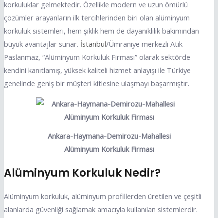
korkuluklar gelmektedir. Özellikle modern ve uzun ömürlü
çözümler arayanların ilk tercihlerinden biri olan alüminyum
korkuluk sistemleri, hem şıklık hem de dayanıklılık bakımından
büyük avantajlar sunar.
İstanbul
/Ümraniye merkezli Atik
Paslanmaz, “Alüminyum Korkuluk Firması” olarak sektörde
kendini kanıtlamış, yüksek kaliteli hizmet anlayışı ile Türkiye
genelinde geniş bir müşteri kitlesine ulaşmayı başarmıştır.
Ankara-Haymana-Demirozu-Mahallesi
Alüminyum Korkuluk Firması
Alüminyum Korkuluk Nedir?
Alüminyum korkuluk, alüminyum profillerden üretilen ve çeşitli
alanlarda güvenliği sağlamak amacıyla kullanılan sistemlerdir.