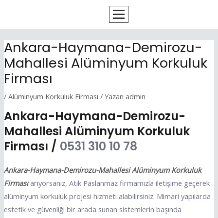
İçeriğe
Yazı
atla
dolaşımı
Ankara-Haymana-Demirozu-
Mahallesi Alüminyum Korkuluk
Firması
/
Alüminyum Korkuluk Firması
/ Yazan
admin
Ankara-Haymana-Demirozu-
Mahallesi Alüminyum Korkuluk
Firması /
0531 310 10 78
Ankara-Haymana-Demirozu-Mahallesi Alüminyum Korkuluk
Firması
arıyorsanız, Atik Paslanmaz firmamızla iletişime geçerek
alüminyum korkuluk projesi hizmeti alabilirsiniz. Mimari yapılarda
estetik ve güvenliği bir arada sunan sistemlerin başında