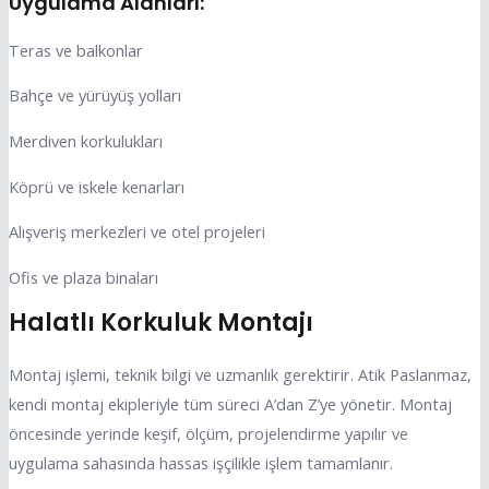
Uygulama Alanları:
Teras ve balkonlar
Bahçe ve yürüyüş yolları
Merdiven korkulukları
Köprü ve iskele kenarları
Alışveriş merkezleri ve otel projeleri
Ofis ve plaza binaları
Halatlı Korkuluk Montajı
Montaj işlemi, teknik bilgi ve uzmanlık gerektirir. Atik Paslanmaz,
kendi montaj ekipleriyle tüm süreci A’dan Z’ye yönetir. Montaj
öncesinde yerinde keşif, ölçüm, projelendirme yapılır ve
uygulama sahasında hassas işçilikle işlem tamamlanır.