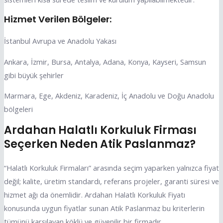
Hizmet Verilen Bölgeler:
İstanbul Avrupa ve Anadolu Yakası
Ankara, İzmir, Bursa, Antalya, Adana, Konya, Kayseri, Samsun
gibi büyük şehirler
Marmara, Ege, Akdeniz, Karadeniz, İç Anadolu ve Doğu Anadolu
bölgeleri
Ardahan Halatlı Korkuluk Firması
Seçerken Neden Atik Paslanmaz?
“Halatlı Korkuluk Firmaları” arasında seçim yaparken yalnızca fiyat
değil; kalite, üretim standardı, referans projeler, garanti süresi ve
hizmet ağı da önemlidir. Ardahan Halatlı Korkuluk Fiyatı
konusunda uygun fiyatlar sunan Atik Paslanmaz bu kriterlerin
tümünü karşılayan köklü ve güvenilir bir firmadır.