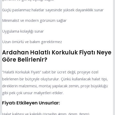
Güçlü paslanmaz halatlar sayesinde yüksek dayanıklılık sunar
Minimalist ve modern görünüm sağlar
Uygulama kolaylığı sunar
Uzun ömürlü ve bakım gerektirmez
Ardahan Halatlı Korkuluk Fiyatı Neye
Göre Belirlenir?
“Halatlı Korkuluk Fiyatı” sabit bir ücret değil, projeye özel
belirlenen bir bütçeyle oluşturulur. Çünkü kullanılacak halat tipi,
direklerin malzemesi, montaj yapılacak zemin, proje büyüklüğü
gibi pek çok unsur maliyetleri etkiler.
Fiyatı Etkileyen Unsurlar:
Halat kalitesi ve kalınlığı (örneğin 4mm, 6mm, 8mm)