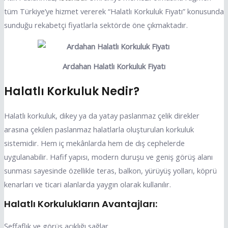
tüm Türkiye’ye hizmet vererek “Halatlı Korkuluk Fiyatı” konusunda
sunduğu rekabetçi fiyatlarla sektörde öne çıkmaktadır.
Ardahan Halatlı Korkuluk Fiyatı
Halatlı Korkuluk Nedir?
Halatlı korkuluk, dikey ya da yatay paslanmaz çelik direkler
arasına çekilen paslanmaz halatlarla oluşturulan korkuluk
sistemidir. Hem iç mekânlarda hem de dış cephelerde
uygulanabilir. Hafif yapısı, modern duruşu ve geniş görüş alanı
sunması sayesinde özellikle teras, balkon, yürüyüş yolları, köprü
kenarları ve ticari alanlarda yaygın olarak kullanılır.
Halatlı Korkulukların Avantajları:
Şeffaflık ve görüş açıklığı sağlar