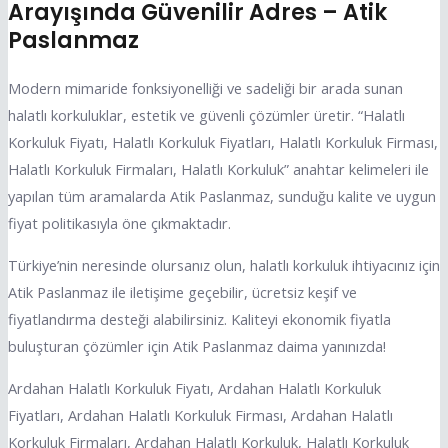
Arayışında Güvenilir Adres – Atik
Paslanmaz
Modern mimaride fonksiyonelliği ve sadeliği bir arada sunan
halatlı korkuluklar, estetik ve güvenli çözümler üretir. “Halatlı
Korkuluk Fiyatı, Halatlı Korkuluk Fiyatları, Halatlı Korkuluk Firması,
Halatlı Korkuluk Firmaları, Halatlı Korkuluk” anahtar kelimeleri ile
yapılan tüm aramalarda Atik Paslanmaz, sunduğu kalite ve uygun
fiyat politikasıyla öne çıkmaktadır.
Türkiye’nin neresinde olursanız olun, halatlı korkuluk ihtiyacınız için
Atik Paslanmaz ile iletişime geçebilir, ücretsiz keşif ve
fiyatlandırma desteği alabilirsiniz. Kaliteyi ekonomik fiyatla
buluşturan çözümler için Atik Paslanmaz daima yanınızda!
Ardahan Halatlı Korkuluk Fiyatı, Ardahan Halatlı Korkuluk
Fiyatları, Ardahan Halatlı Korkuluk Firması, Ardahan Halatlı
Korkuluk Firmaları, Ardahan Halatlı Korkuluk, Halatlı Korkuluk