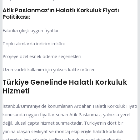
Atik Paslanmaz’ın Halatlı Korkuluk Fiyatı
Politikası:
Fabrika çıkışlı uygun fiyatlar
Toplu alımlarda indirim imkânı
Projeye özel esnek ödeme seçenekleri
Uzun vadeli kullanım için yüksek kalite ürünler
Türkiye Genelinde Halatlı Korkuluk
Hizmeti
İstanbul/Ümraniye’de konumlanan Ardahan Halatlı Korkuluk Fiyatı
konusunda uygun fiyatlar sunan Atik Paslanmaz, yalnızca yerel
değil, ulusal çapta hizmet sunmaktadır. Türkiye’nin dört bir
yanına ulaşan sevkiyat ve montaj ekipleriyle halatlı korkuluk
sistemleri kısa sürede teslim ve kurulum yapılabilmektedir.