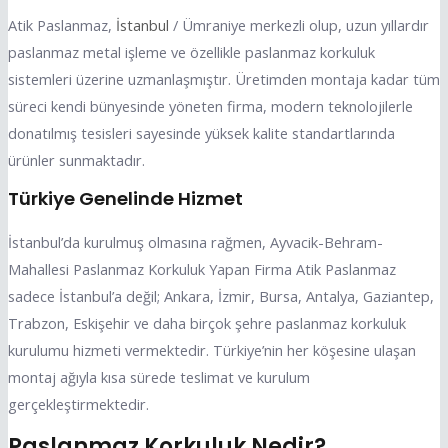
Atik Paslanmaz,
İstanbul
/ Ümraniye merkezli olup, uzun yıllardır
paslanmaz metal işleme ve özellikle paslanmaz korkuluk
sistemleri üzerine uzmanlaşmıştır. Üretimden montaja kadar tüm
süreci kendi bünyesinde yöneten firma, modern teknolojilerle
donatılmış tesisleri sayesinde yüksek kalite standartlarında
ürünler sunmaktadır.
Türkiye Genelinde Hizmet
İstanbul’da kurulmuş olmasına rağmen, Ayvacik-Behram-
Mahallesi Paslanmaz Korkuluk Yapan Firma Atik Paslanmaz
sadece İstanbul’a değil; Ankara, İzmir, Bursa, Antalya, Gaziantep,
Trabzon, Eskişehir ve daha birçok şehre paslanmaz korkuluk
kurulumu hizmeti vermektedir. Türkiye’nin her köşesine ulaşan
montaj ağıyla kısa sürede teslimat ve kurulum
gerçekleştirmektedir.
Paslanmaz Korkuluk Nedir?