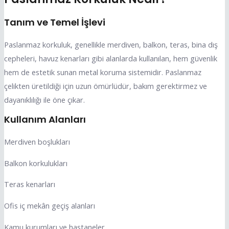
Tanım ve Temel İşlevi
Paslanmaz korkuluk, genellikle merdiven, balkon, teras, bina dış
cepheleri, havuz kenarları gibi alanlarda kullanılan, hem güvenlik
hem de estetik sunan metal koruma sistemidir. Paslanmaz
çelikten üretildiği için uzun ömürlüdür, bakım gerektirmez ve
dayanıklılığı ile öne çıkar.
Kullanım Alanları
Merdiven boşlukları
Balkon korkulukları
Teras kenarları
Ofis iç mekân geçiş alanları
Kamu kurumları ve hastaneler