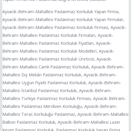
Ayvacik-Behram-Mahallesi Paslanmaz Korkuluk Yapan Firma,
Ayvacik-Behram-Mahallesi Paslanmaz Korkuluk Yapan Firmalar,
Ayvacik-Behram-Mahallesi Paslanmaz Korkuluk Firması, Ayvacik-
Behram-Mahallesi Paslanmaz Korkuluk Firmaları, Ayvacik-
Behram-Mahallesi Paslanmaz Korkuluk Fiyatları, Ayvacik-
Behram-Mahallesi Paslanmaz Korkuluk Modelleri, Ayvacik-
Behram-Mahallesi Paslanmaz Korkuluk Üreticisi, Ayvacik-
Behram-Mahallesi Camlı Paslanmaz Korkuluk, Ayvacik-Behram-
Mahallesi Dış Mekân Paslanmaz Korkuluk, Ayvacik-Behram-
Mahallesi Uygun Fiyatlı Paslanmaz Korkuluk, Ayvacik-Behram-
Mahallesi İstanbul Paslanmaz Korkuluk, Ayvacik-Behram-
Mahallesi Türkiye Paslanmaz Korkuluk Firması, Ayvacik-Behram-
Mahallesi Paslanmaz Merdiven Korkuluğu, Ayvacik-Behram-
Mahallesi Teras Korkuluğu Paslanmaz, Ayvacik-Behram-Mahallesi
Balkon Paslanmaz Korkuluk, Ayvacik-Behram-Mahallesi Lazer
Kesim Paslanmaz Korkuluk, Paslanmaz Korkuluk Yapan Firma,