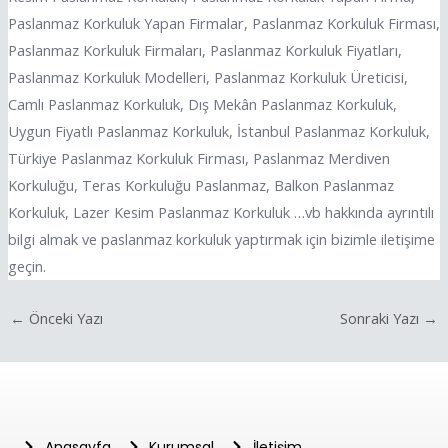
Paslanmaz Korkuluk Yapan Firmalar, Paslanmaz Korkuluk Firması,
Paslanmaz Korkuluk Firmaları, Paslanmaz Korkuluk Fiyatları,
Paslanmaz Korkuluk Modelleri, Paslanmaz Korkuluk Üreticisi,
Camlı Paslanmaz Korkuluk, Dış Mekân Paslanmaz Korkuluk,
Uygun Fiyatlı Paslanmaz Korkuluk, İstanbul Paslanmaz Korkuluk,
Türkiye Paslanmaz Korkuluk Firması, Paslanmaz Merdiven
Korkuluğu, Teras Korkuluğu Paslanmaz, Balkon Paslanmaz
Korkuluk, Lazer Kesim Paslanmaz Korkuluk …vb hakkında ayrıntılı
bilgi almak ve paslanmaz korkuluk yaptırmak için bizimle iletişime
geçin.
←
Önceki Yazı
Sonraki Yazı
→
Anasayfa
Kurumsal
İletişim