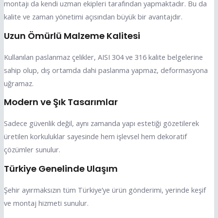
montajı da kendi uzman ekipleri tarafından yapmaktadır. Bu da
kalite ve zaman yönetimi açısından büyük bir avantajdır.
Uzun Ömürlü Malzeme Kalitesi
Kullanılan paslanmaz çelikler, AISI 304 ve 316 kalite belgelerine
sahip olup, dış ortamda dahi paslanma yapmaz, deformasyona
uğramaz.
Modern ve Şık Tasarımlar
Sadece güvenlik değil, aynı zamanda yapı estetiği gözetilerek
üretilen korkuluklar sayesinde hem işlevsel hem dekoratif
çözümler sunulur.
Türkiye Genelinde Ulaşım
Şehir ayırmaksızın tüm Türkiye’ye ürün gönderimi, yerinde keşif
ve montaj hizmeti sunulur.