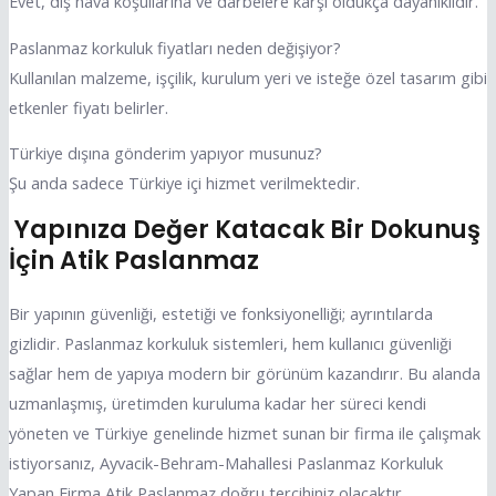
Evet, dış hava koşullarına ve darbelere karşı oldukça dayanıklıdır.
Paslanmaz korkuluk fiyatları neden değişiyor?
Kullanılan malzeme, işçilik, kurulum yeri ve isteğe özel tasarım gibi
etkenler fiyatı belirler.
Türkiye dışına gönderim yapıyor musunuz?
Şu anda sadece Türkiye içi hizmet verilmektedir.
Yapınıza Değer Katacak Bir Dokunuş
İçin Atik Paslanmaz
Bir yapının güvenliği, estetiği ve fonksiyonelliği; ayrıntılarda
gizlidir. Paslanmaz korkuluk sistemleri, hem kullanıcı güvenliği
sağlar hem de yapıya modern bir görünüm kazandırır. Bu alanda
uzmanlaşmış, üretimden kuruluma kadar her süreci kendi
yöneten ve Türkiye genelinde hizmet sunan bir firma ile çalışmak
istiyorsanız, Ayvacik-Behram-Mahallesi Paslanmaz Korkuluk
Yapan Firma Atik Paslanmaz doğru tercihiniz olacaktır.