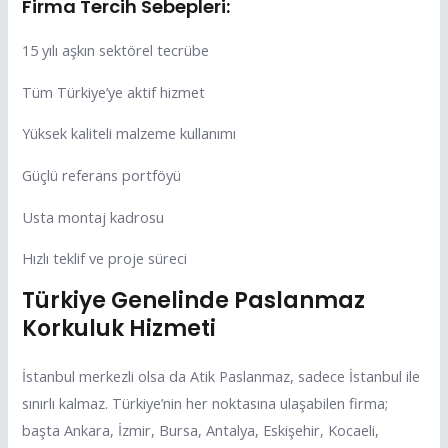
Firma Tercih Sebepleri:
15 yılı aşkın sektörel tecrübe
Tüm Türkiye’ye aktif hizmet
Yüksek kaliteli malzeme kullanımı
Güçlü referans portföyü
Usta montaj kadrosu
Hızlı teklif ve proje süreci
Türkiye Genelinde Paslanmaz
Korkuluk Hizmeti
İstanbul merkezli olsa da Atik Paslanmaz, sadece İstanbul ile
sınırlı kalmaz. Türkiye’nin her noktasına ulaşabilen firma;
başta Ankara, İzmir, Bursa, Antalya, Eskişehir, Kocaeli,