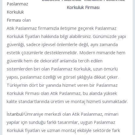
Paslanmaz
Korkuluk Firması
Korkuluk
Firması
olan
Atik Paslanmaz firmamızla iletişime geçerek Paslanmaz
Korkuluk fiyatları hakkında bilgi alabilirsiniz. Günümüzde yapı
güvenliği, sadece işlevsel önlemlerle değil, aynı zamanda
estetik çözümlerle desteklenmelidir. Modern mimaride hem
güvenlik hem de dekoratif anlamda tercih edilen
sistemlerden biri olan Paslanmaz Korkuluk, uzun ömürlü
yapısı, paslanmaz özelliği ve görsel şıklığıyla dikkat çeker.
Türkiye’nin dört bir yanında hizmet veren bir Paslanmaz
Korkuluk Firması olan Atik Paslanmaz, bu alanda yüksek
kalite standartlarında üretim ve montaj hizmeti sunmaktadır.
İstanbul
/Ümraniye merkezli olan Atik Paslanmaz, mimari
yapılar için sunduğu farklı tasarımlar, uygun Paslanmaz
Korkuluk fiyatları ve uzman montaj ekibiyle sektörde fark