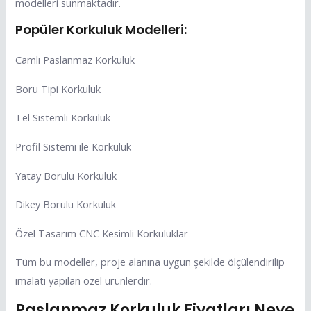
modelleri sunmaktadır.
Popüler Korkuluk Modelleri:
Camlı Paslanmaz Korkuluk
Boru Tipi Korkuluk
Tel Sistemli Korkuluk
Profil Sistemi ile Korkuluk
Yatay Borulu Korkuluk
Dikey Borulu Korkuluk
Özel Tasarım CNC Kesimli Korkuluklar
Tüm bu modeller, proje alanına uygun şekilde ölçülendirilip
imalatı yapılan özel ürünlerdir.
Paslanmaz Korkuluk Fiyatları Neye