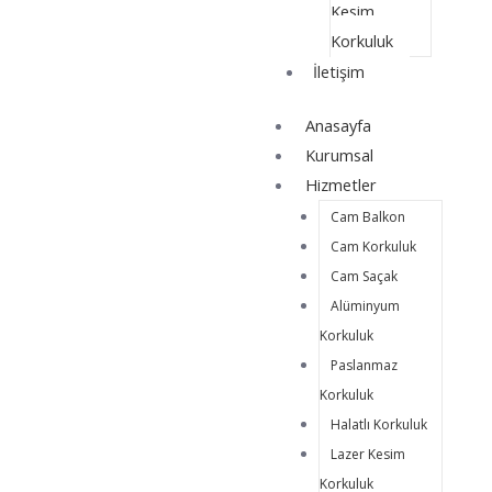
Kesim
Korkuluk
İletişim
Anasayfa
Kurumsal
Hizmetler
Cam Balkon
Cam Korkuluk
Cam Saçak
Alüminyum
Korkuluk
Paslanmaz
Korkuluk
Halatlı Korkuluk
Lazer Kesim
Korkuluk