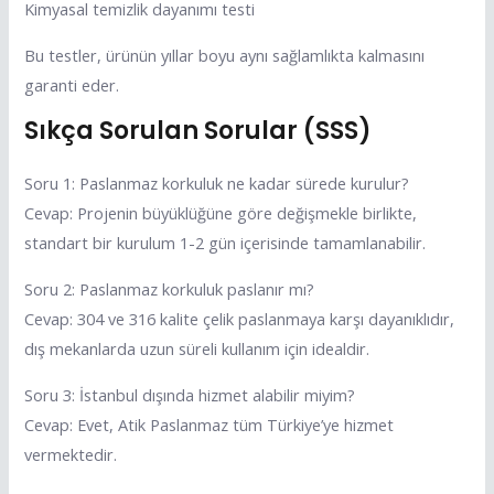
Kimyasal temizlik dayanımı testi
Bu testler, ürünün yıllar boyu aynı sağlamlıkta kalmasını
garanti eder.
Sıkça Sorulan Sorular (SSS)
Soru 1: Paslanmaz korkuluk ne kadar sürede kurulur?
Cevap: Projenin büyüklüğüne göre değişmekle birlikte,
standart bir kurulum 1-2 gün içerisinde tamamlanabilir.
Soru 2: Paslanmaz korkuluk paslanır mı?
Cevap: 304 ve 316 kalite çelik paslanmaya karşı dayanıklıdır,
dış mekanlarda uzun süreli kullanım için idealdir.
Soru 3: İstanbul dışında hizmet alabilir miyim?
Cevap: Evet, Atik Paslanmaz tüm Türkiye’ye hizmet
vermektedir.