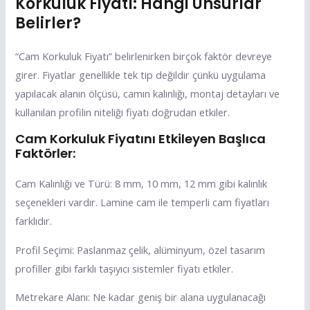
Korkuluk Fiyatı: Hangi Unsurlar
Belirler?
“Cam Korkuluk Fiyatı” belirlenirken birçok faktör devreye
girer. Fiyatlar genellikle tek tip değildir çünkü uygulama
yapılacak alanın ölçüsü, camın kalınlığı, montaj detayları ve
kullanılan profilin niteliği fiyatı doğrudan etkiler.
Cam Korkuluk Fiyatını Etkileyen Başlıca
Faktörler:
Cam Kalınlığı ve Türü: 8 mm, 10 mm, 12 mm gibi kalınlık
seçenekleri vardır. Lamine cam ile temperli cam fiyatları
farklıdır.
Profil Seçimi: Paslanmaz çelik, alüminyum, özel tasarım
profiller gibi farklı taşıyıcı sistemler fiyatı etkiler.
Metrekare Alanı: Ne kadar geniş bir alana uygulanacağı