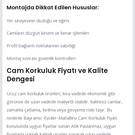
Montajda Dikkat Edilen Hususlar:
Yer seviyesinin düzlüğü ve eğimi
Camların düzgün kesimi ve kenar işlemleri
Profil bağlantı noktalarının sabitliği
Montaj sonrası güvenlik kontrolleri
Cam Korkuluk Fiyatı ve Kalite
Dengesi
Ucuz cam korkuluk ürünleri, kısa vadede ekonomik gibi
görünse de uzun vadede maliyetli olabilir. Kalitesiz camlar,
zamanla çatlama, kırılma veya gevşeme riski taşır. Bu
nedenle Bayramic-Evciler-Mahallesi Cam Korkuluk Fiyatı
konusunda uygun fiyatlar sunan Atik Paslanmaz, uygun
fiyatlarla yüksek kaliteli ürünler sunarak uzun vadede