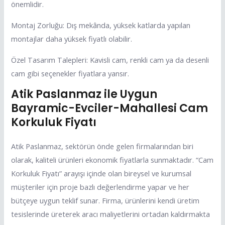
önemlidir.
Montaj Zorluğu: Dış mekânda, yüksek katlarda yapılan
montajlar daha yüksek fiyatlı olabilir.
Özel Tasarım Talepleri: Kavisli cam, renkli cam ya da desenli
cam gibi seçenekler fiyatlara yansır.
Atik Paslanmaz ile Uygun
Bayramic-Evciler-Mahallesi Cam
Korkuluk Fiyatı
Atik Paslanmaz, sektörün önde gelen firmalarından biri
olarak, kaliteli ürünleri ekonomik fiyatlarla sunmaktadır. “Cam
Korkuluk Fiyatı” arayışı içinde olan bireysel ve kurumsal
müşteriler için proje bazlı değerlendirme yapar ve her
bütçeye uygun teklif sunar. Firma, ürünlerini kendi üretim
tesislerinde üreterek aracı maliyetlerini ortadan kaldırmakta