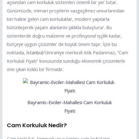
açısından cam korkuluk sistemleri önemli bir yer tutar.
Günümüzde, mimari projelerin vazgeçilmez unsurlarından
biri haline gelen cam korkuluklar, modern yapılarla
bütünleşerek yaşam alanlarını şıklıkla buluşturur. Bu
sistemlerde doğru malzeme ve profesyonel işçilik kadar,
bütçeye uygun çözümler de büyük önem taşır. İşte bu
noktada,
İstanbul
/Ümraniye merkezli Atik Paslanmaz, “Cam
Korkuluk Fiyatı” konusunda sunduğu ekonomik çözümlerle
öne çıkan köklü bir firmadır.
Bayramic-Evciler-Mahallesi Cam Korkuluk
Fiyatı
Cam Korkuluk Nedir?
Cam korkuluk, temperli veya lamine cam levhaların