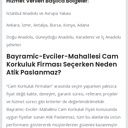
Hizmet Verilen Başlıca Bölgeler:
İstanbul Anadolu ve Avrupa Yakası
Ankara, İzmir, Antalya, Bursa, Konya, Adana
Doğu Anadolu, Güneydoğu Anadolu, Karadeniz ve İç Anadolu
şehirleri
Bayramic-Evciler-Mahallesi Cam
Korkuluk Firması Seçerken Neden
Atik Paslanmaz?
“Cam Korkuluk Firmaları” arasında seçim yaparken yalnızca
fiyat değil; kalite, deneyim, garanti süresi, referans projeler
ve hizmet süreci gibi kriterler de değerlendirilmelidir.
Bayramic-Evciler-Mahallesi Cam Korkuluk Fiyatı konusunda
uygun fiyatlar sunan Atik Paslanmaz, tüm bu alanlarda üstün
performans göstererek müşterilerinin güvenini kazanmıştır.