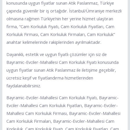
konusunda uygun fiyatlar sunan Atik Paslanmaz, Türkiye
çapında güvenilir bir iş ortağıdır. İstanbul/Ümraniye merkezli
olmasına rağmen Türkiye’nin her yerine hizmet ulaştıran
firma, “Cam Korkuluk Fiyatı, Cam Korkuluk Fiyatları, Cam
Korkuluk Firması, Cam Korkuluk Firmaları, Cam Korkuluk”
anahtar kelimelerinde rakiplerinden ayrılmaktadır.
Dayanıklı, estetik ve uygun fiyatlı çözümler için siz de
Bayramic-Evciler-Mahallesi Cam Korkuluk Fiyatı konusunda
uygun fiyatlar sunan Atik Paslanmaz ile iletişime geçebilir,
ücretsiz keşif ve fiyatlandırma hizmetlerinden
faydalanabilirsiniz.
Bayramic-Evciler-Mahallesi Cam Korkuluk Fiyatı, Bayramic-
Evciler-Mahallesi Cam Korkuluk Fiyatları, Bayramic-Evciler-
Mahallesi Cam Korkuluk Firması, Bayramic-Evciler-Mahallesi
Cam Korkuluk Firmaları, Bayramic-Evciler-Mahallesi Cam
Korkuluk, Cam Korkuluk Fiyatı, Cam Korkuluk Fiyatları, Cam