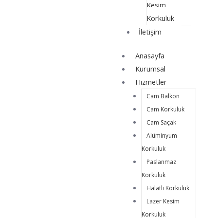
Kesim
Korkuluk
İletişim
Anasayfa
Kurumsal
Hizmetler
Cam Balkon
Cam Korkuluk
Cam Saçak
Alüminyum
Korkuluk
Paslanmaz
Korkuluk
Halatlı Korkuluk
Lazer Kesim
Korkuluk