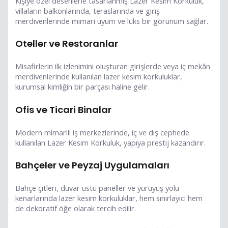
Kişiye özel desenlerle tasarlanmış Lazer Kesim Korkuluk,
villaların balkonlarında, teraslarında ve giriş
merdivenlerinde mimari uyum ve lüks bir görünüm sağlar.
Oteller ve Restoranlar
Misafirlerin ilk izlenimini oluşturan girişlerde veya iç mekân
merdivenlerinde kullanılan lazer kesim korkuluklar,
kurumsal kimliğin bir parçası haline gelir.
Ofis ve Ticari Binalar
Modern mimarili iş merkezlerinde, iç ve dış cephede
kullanılan Lazer Kesim Korkuluk, yapıya prestij kazandırır.
Bahçeler ve Peyzaj Uygulamaları
Bahçe çitleri, duvar üstü paneller ve yürüyüş yolu
kenarlarında lazer kesim korkuluklar, hem sınırlayıcı hem
de dekoratif öğe olarak tercih edilir.