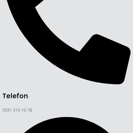
Telefon
0531 310 10 78