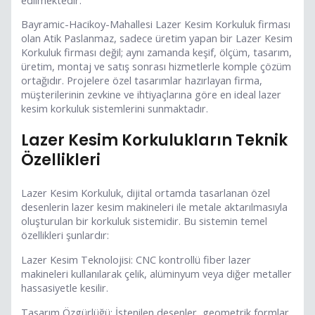
Bayramic-Hacikoy-Mahallesi Lazer Kesim Korkuluk firması
olan Atik Paslanmaz, sadece üretim yapan bir Lazer Kesim
Korkuluk firması değil; aynı zamanda keşif, ölçüm, tasarım,
üretim, montaj ve satış sonrası hizmetlerle komple çözüm
ortağıdır. Projelere özel tasarımlar hazırlayan firma,
müşterilerinin zevkine ve ihtiyaçlarına göre en ideal lazer
kesim korkuluk sistemlerini sunmaktadır.
Lazer Kesim Korkulukların Teknik
Özellikleri
Lazer Kesim Korkuluk, dijital ortamda tasarlanan özel
desenlerin lazer kesim makineleri ile metale aktarılmasıyla
oluşturulan bir korkuluk sistemidir. Bu sistemin temel
özellikleri şunlardır:
Lazer Kesim Teknolojisi: CNC kontrollü fiber lazer
makineleri kullanılarak çelik, alüminyum veya diğer metaller
hassasiyetle kesilir.
Tasarım Özgürlüğü: İstenilen desenler, geometrik formlar,