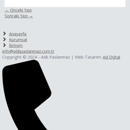
←
Önceki Yazı
Sonraki Yazı
→
Anasayfa
Kurumsal
İletişim
info@atikpaslanmaz.com.tr
Copyright © 2024 - Atik Paslanmaz | Web Tasarım:
Ad Dijital