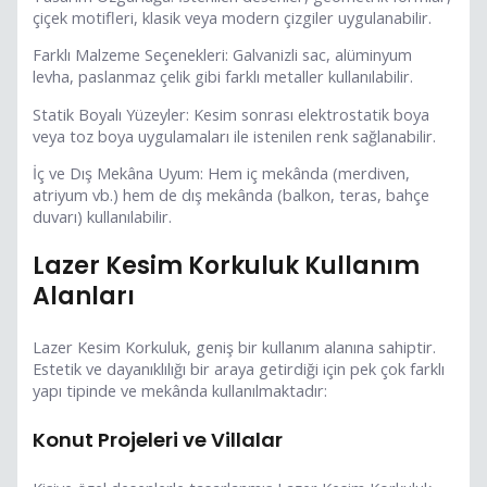
çiçek motifleri, klasik veya modern çizgiler uygulanabilir.
Farklı Malzeme Seçenekleri: Galvanizli sac, alüminyum
levha, paslanmaz çelik gibi farklı metaller kullanılabilir.
Statik Boyalı Yüzeyler: Kesim sonrası elektrostatik boya
veya toz boya uygulamaları ile istenilen renk sağlanabilir.
İç ve Dış Mekâna Uyum: Hem iç mekânda (merdiven,
atriyum vb.) hem de dış mekânda (balkon, teras, bahçe
duvarı) kullanılabilir.
Lazer Kesim Korkuluk Kullanım
Alanları
Lazer Kesim Korkuluk, geniş bir kullanım alanına sahiptir.
Estetik ve dayanıklılığı bir araya getirdiği için pek çok farklı
yapı tipinde ve mekânda kullanılmaktadır:
Konut Projeleri ve Villalar