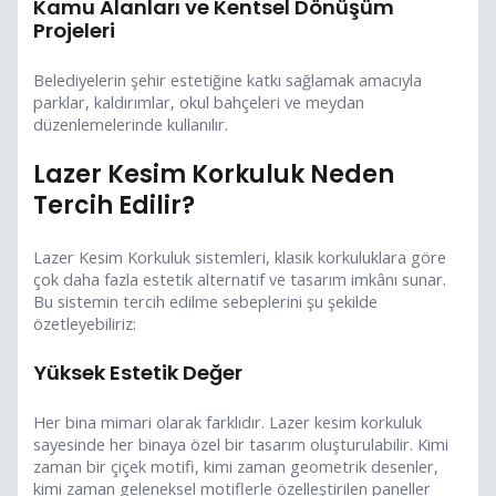
Kamu Alanları ve Kentsel Dönüşüm
Projeleri
Belediyelerin şehir estetiğine katkı sağlamak amacıyla
parklar, kaldırımlar, okul bahçeleri ve meydan
düzenlemelerinde kullanılır.
Lazer Kesim Korkuluk Neden
Tercih Edilir?
Lazer Kesim Korkuluk sistemleri, klasik korkuluklara göre
çok daha fazla estetik alternatif ve tasarım imkânı sunar.
Bu sistemin tercih edilme sebeplerini şu şekilde
özetleyebiliriz:
Yüksek Estetik Değer
Her bina mimari olarak farklıdır. Lazer kesim korkuluk
sayesinde her binaya özel bir tasarım oluşturulabilir. Kimi
zaman bir çiçek motifi, kimi zaman geometrik desenler,
kimi zaman geleneksel motiflerle özelleştirilen paneller