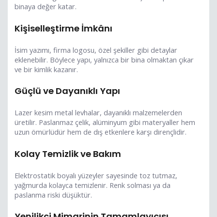
binaya değer katar.
Kişiselleştirme İmkânı
İsim yazımı, firma logosu, özel şekiller gibi detaylar
eklenebilir. Böylece yapı, yalnızca bir bina olmaktan çıkar
ve bir kimlik kazanır.
Güçlü ve Dayanıklı Yapı
Lazer kesim metal levhalar, dayanıklı malzemelerden
üretilir. Paslanmaz çelik, alüminyum gibi materyaller hem
uzun ömürlüdür hem de dış etkenlere karşı dirençlidir.
Kolay Temizlik ve Bakım
Elektrostatik boyalı yüzeyler sayesinde toz tutmaz,
yağmurda kolayca temizlenir. Renk solması ya da
paslanma riski düşüktür.
Yenilikçi Mimarinin Tamamlayıcısı