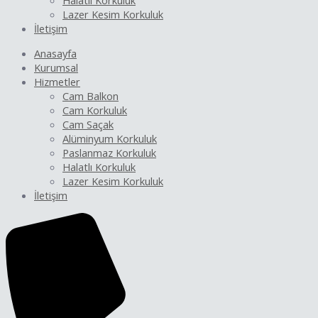
Halatlı Korkuluk
Lazer Kesim Korkuluk
İletişim
Anasayfa
Kurumsal
Hizmetler
Cam Balkon
Cam Korkuluk
Cam Saçak
Alüminyum Korkuluk
Paslanmaz Korkuluk
Halatlı Korkuluk
Lazer Kesim Korkuluk
İletişim