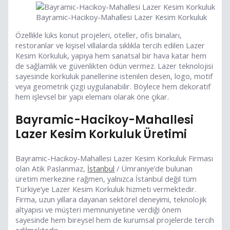
Bayramic-Hacikoy-Mahallesi Lazer Kesim Korkuluk
Özellikle lüks konut projeleri, oteller, ofis binaları,
restoranlar ve kişisel villalarda sıklıkla tercih edilen Lazer
Kesim Korkuluk, yapıya hem sanatsal bir hava katar hem
de sağlamlık ve güvenlikten ödün vermez. Lazer teknolojisi
sayesinde korkuluk panellerine istenilen desen, logo, motif
veya geometrik çizgi uygulanabilir. Böylece hem dekoratif
hem işlevsel bir yapı elemanı olarak öne çıkar.
Bayramic-Hacikoy-Mahallesi
Lazer Kesim Korkuluk Üretimi
Bayramic-Hacikoy-Mahallesi Lazer Kesim Korkuluk Firması
olan Atik Paslanmaz,
İstanbul
/ Ümraniye’de bulunan
üretim merkezine rağmen, yalnızca İstanbul değil tüm
Türkiye’ye Lazer Kesim Korkuluk hizmeti vermektedir.
Firma, uzun yıllara dayanan sektörel deneyimi, teknolojik
altyapısı ve müşteri memnuniyetine verdiği önem
sayesinde hem bireysel hem de kurumsal projelerde tercih
edilmektedir.