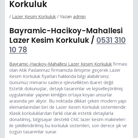
Korkuluk
/
Lazer Kesim Korkuluk
/ Yazan
admin
Bayramic-Hacikoy-Mahallesi
Lazer Kesim Korkuluk /
0531 310
10 78
Bayramic-Hacikoy-Mahallesi Lazer Kesim Korkuluk
firması
olan Atik Paslanmaz firmamızla iletişime geçerek Lazer
Kesim Korkuluk fiyatları hakkında bilgi alabilirsiniz.
Günümüz mimarisi sadece işlevsellikten ibaret değil.
Estetik dokunuşlar, detaylı tasarımlar ve kişiselleştirilmiş
uygulamalar yapının kimliğini ortaya koyan unsurlar
arasında yer alıyor. Bu noktada dikkat çeken modern yapı
elemanlarından biri de Lazer Kesim Korkuluk sistemleridir.
Klasik korkuluklardan farklı olarak estetik detaylarla
donatılmış, bilgisayar destekli CNC lazer kesim makineleri
ile şekillendirilmiş bu korkuluk sistemleri, son derece şık ve
özgün tasarımlar sunar.