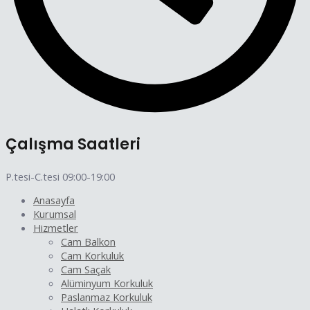
Çalışma Saatleri
P.tesi-C.tesi 09:00-19:00
Anasayfa
Kurumsal
Hizmetler
Cam Balkon
Cam Korkuluk
Cam Saçak
Alüminyum Korkuluk
Paslanmaz Korkuluk