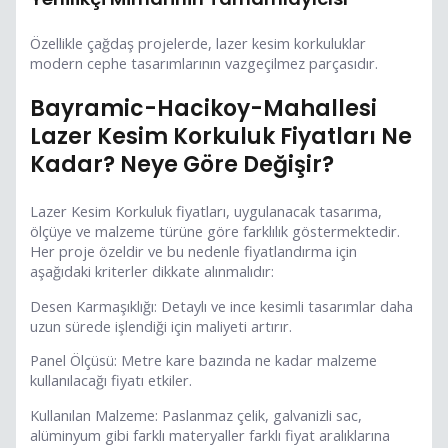
Özellikle çağdaş projelerde, lazer kesim korkuluklar
modern cephe tasarımlarının vazgeçilmez parçasıdır.
Bayramic-Hacikoy-Mahallesi
Lazer Kesim Korkuluk Fiyatları Ne
Kadar? Neye Göre Değişir?
Lazer Kesim Korkuluk fiyatları, uygulanacak tasarıma,
ölçüye ve malzeme türüne göre farklılık göstermektedir.
Her proje özeldir ve bu nedenle fiyatlandırma için
aşağıdaki kriterler dikkate alınmalıdır:
Desen Karmaşıklığı: Detaylı ve ince kesimli tasarımlar daha
uzun sürede işlendiği için maliyeti artırır.
Panel Ölçüsü: Metre kare bazında ne kadar malzeme
kullanılacağı fiyatı etkiler.
Kullanılan Malzeme: Paslanmaz çelik, galvanizli sac,
alüminyum gibi farklı materyaller farklı fiyat aralıklarına