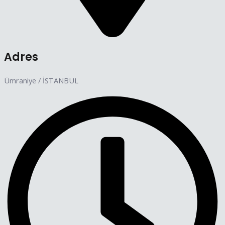
Adres
Ümraniye / İSTANBUL