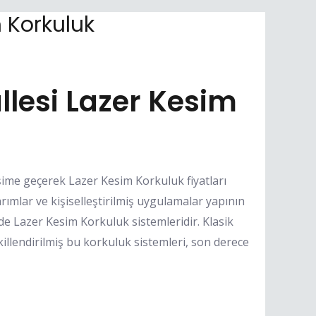
 Korkuluk
esi Lazer Kesim
şime geçerek Lazer Kesim Korkuluk fiyatları
arımlar ve kişiselleştirilmiş uygulamalar yapının
de Lazer Kesim Korkuluk sistemleridir. Klasik
killendirilmiş bu korkuluk sistemleri, son derece