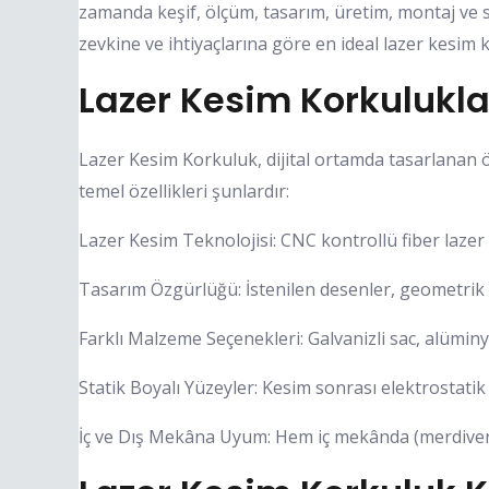
zamanda keşif, ölçüm, tasarım, üretim, montaj ve s
zevkine ve ihtiyaçlarına göre en ideal lazer kesim
Lazer Kesim Korkuluklar
Lazer Kesim Korkuluk, dijital ortamda tasarlanan ö
temel özellikleri şunlardır:
Lazer Kesim Teknolojisi: CNC kontrollü fiber lazer 
Tasarım Özgürlüğü: İstenilen desenler, geometrik fo
Farklı Malzeme Seçenekleri: Galvanizli sac, alüminyu
Statik Boyalı Yüzeyler: Kesim sonrası elektrostatik
İç ve Dış Mekâna Uyum: Hem iç mekânda (merdiven, 