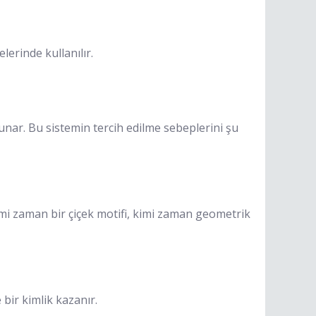
erinde kullanılır.
unar. Bu sistemin tercih edilme sebeplerini şu
imi zaman bir çiçek motifi, kimi zaman geometrik
 bir kimlik kazanır.