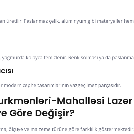
en üretilir. Paslanmaz çelik, alüminyum gibi materyaller he
z, yağmurda kolayca temizlenir. Renk solması ya da paslanma 
cısı
ar modern cephe tasarımlarının vazgeçilmez parçasıdır.
rkmenleri-Mahallesi Lazer
ye Göre Değişir?
ma, ölçüye ve malzeme türüne göre farklılık göstermektedir. 