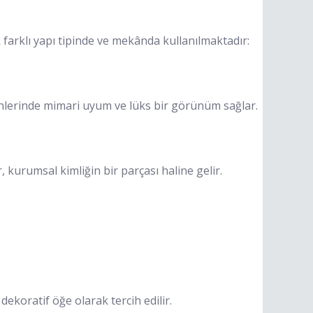
k farklı yapı tipinde ve mekânda kullanılmaktadır:
venlerinde mimari uyum ve lüks bir görünüm sağlar.
 kurumsal kimliğin bir parçası haline gelir.
ekoratif öğe olarak tercih edilir.