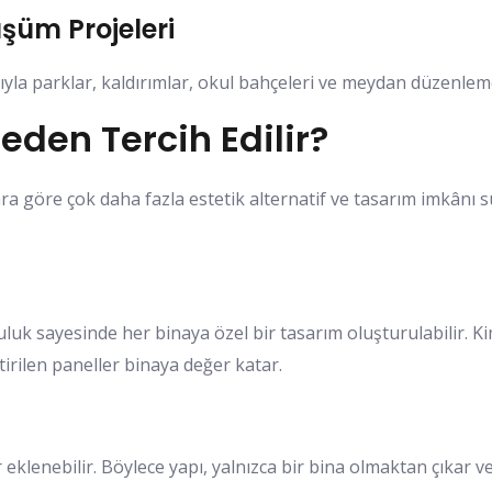
şüm Projeleri
yla parklar, kaldırımlar, okul bahçeleri ve meydan düzenlemel
eden Tercih Edilir?
ra göre çok daha fazla estetik alternatif ve tasarım imkânı s
uluk sayesinde her binaya özel bir tasarım oluşturulabilir. K
irilen paneller binaya değer katar.
r eklenebilir. Böylece yapı, yalnızca bir bina olmaktan çıkar ve