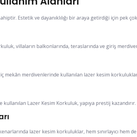
ullanım Alanları
iptir. Estetik ve dayanıklılığı bir araya getirdiği için pek ço
kuluk, villaların balkonlarında, teraslarında ve giriş merdi
a iç mekân merdivenlerinde kullanılan lazer kesim korkuluklar,
e kullanılan Lazer Kesim Korkuluk, yapıya prestij kazandırır.
arı
kenarlarında lazer kesim korkuluklar, hem sınırlayıcı hem de d