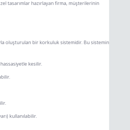
zel tasarımlar hazırlayan firma, müşterilerinin
la oluşturulan bir korkuluk sistemidir. Bu sistemin
assasiyetle kesilir.
ilir.
ir.
) kullanılabilir.