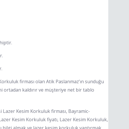
iptir.
r.
r.
Korkuluk firması olan Atik Paslanmaz’ın sunduğu
ni ortadan kaldırır ve müşteriye net bir tablo
Lazer Kesim Korkuluk firması, Bayramic-
zer Kesim Korkuluk fiyatı, Lazer Kesim Korkuluk,
lı bilgi almak ve lazer kesim korkuluk yaptırmak