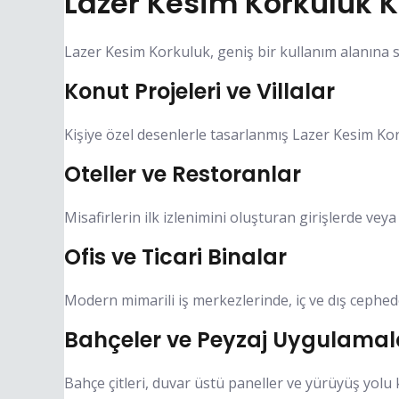
Lazer Kesim Korkuluk K
Lazer Kesim Korkuluk, geniş bir kullanım alanına sah
Konut Projeleri ve Villalar
Kişiye özel desenlerle tasarlanmış Lazer Kesim Kor
Oteller ve Restoranlar
Misafirlerin ilk izlenimini oluşturan girişlerde vey
Ofis ve Ticari Binalar
Modern mimarili iş merkezlerinde, iç ve dış cephed
Bahçeler ve Peyzaj Uygulamal
Bahçe çitleri, duvar üstü paneller ve yürüyüş yolu 