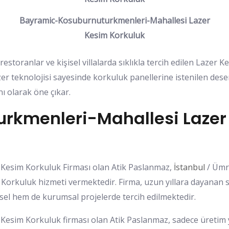
Bayramic-Kosuburnuturkmenleri-Mahallesi Lazer
Kesim Korkuluk
ı, restoranlar ve kişisel villalarda sıklıkla tercih edilen Laz
 teknolojisi sayesinde korkuluk panellerine istenilen desen
ı olarak öne çıkar.
rkmenleri-Mahallesi Lazer
Kesim Korkuluk Firması olan Atik Paslanmaz,
İstanbul
/ Ümr
 Korkuluk hizmeti vermektedir. Firma, uzun yıllara dayanan s
l hem de kurumsal projelerde tercih edilmektedir.
sim Korkuluk firması olan Atik Paslanmaz, sadece üretim ya