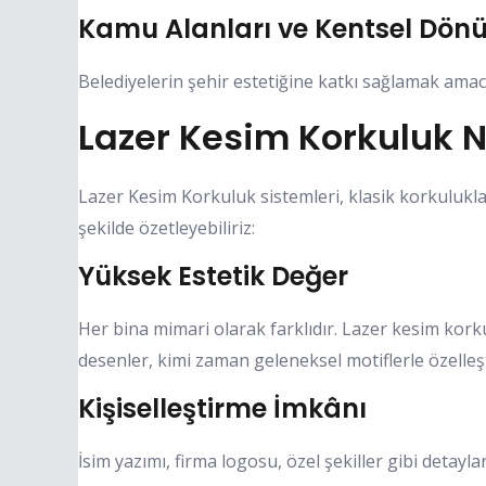
Kamu Alanları ve Kentsel Dönü
Belediyelerin şehir estetiğine katkı sağlamak amacı
Lazer Kesim Korkuluk N
Lazer Kesim Korkuluk sistemleri, klasik korkulukla
şekilde özetleyebiliriz:
Yüksek Estetik Değer
Her bina mimari olarak farklıdır. Lazer kesim kork
desenler, kimi zaman geleneksel motiflerle özelleşt
Kişiselleştirme İmkânı
İsim yazımı, firma logosu, özel şekiller gibi detayla