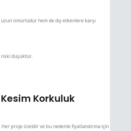
m uzun ömürlüdür hem de dış etkenlere karşı
riski düşüktür.
 Kesim Korkuluk
Her proje özeldir ve bu nedenle fiyatlandırma için