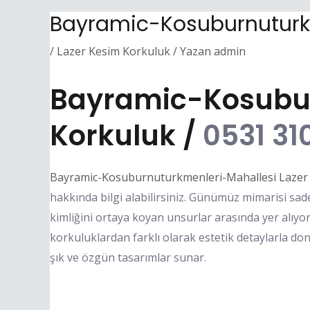
Bayramic-Kosuburnuturkm
/
Lazer Kesim Korkuluk
/ Yazan
admin
Bayramic-Kosubur
Korkuluk /
0531 310
Bayramic-Kosuburnuturkmenleri-Mahallesi Lazer
hakkında bilgi alabilirsiniz. Günümüz mimarisi sadec
kimliğini ortaya koyan unsurlar arasında yer alıyo
korkuluklardan farklı olarak estetik detaylarla don
şık ve özgün tasarımlar sunar.