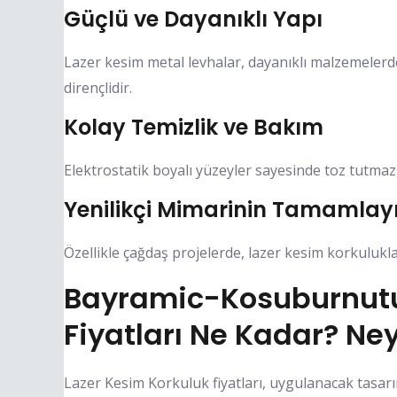
Güçlü ve Dayanıklı Yapı
Lazer kesim metal levhalar, dayanıklı malzemelerd
dirençlidir.
Kolay Temizlik ve Bakım
Elektrostatik boyalı yüzeyler sayesinde toz tutma
Yenilikçi Mimarinin Tamamlayı
Özellikle çağdaş projelerde, lazer kesim korkulukl
Bayramic-Kosuburnutu
Fiyatları Ne Kadar? Ne
Lazer Kesim Korkuluk fiyatları, uygulanacak tasarı