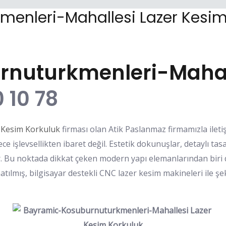
enleri-Mahallesi Lazer Kesim
nuturkmenleri-Mahall
 10 78
 Kesim Korkuluk
firması olan Atik Paslanmaz firmamızla ileti
e işlevsellikten ibaret değil. Estetik dokunuşlar, detaylı tas
r. Bu noktada dikkat çeken modern yapı elemanlarından biri 
atılmış, bilgisayar destekli CNC lazer kesim makineleri ile şe