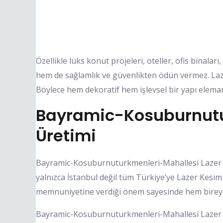
Özellikle lüks konut projeleri, oteller, ofis binalar
hem de sağlamlık ve güvenlikten ödün vermez. Lazer
Böylece hem dekoratif hem işlevsel bir yapı eleman
Bayramic-Kosuburnutu
Üretimi
Bayramic-Kosuburnuturkmenleri-Mahallesi Lazer 
yalnızca İstanbul değil tüm Türkiye’ye Lazer Kesim
memnuniyetine verdiği önem sayesinde hem bireyse
Bayramic-Kosuburnuturkmenleri-Mahallesi Lazer Ke