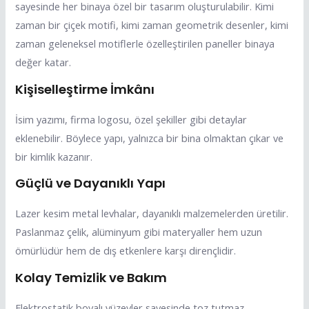
sayesinde her binaya özel bir tasarım oluşturulabilir. Kimi
zaman bir çiçek motifi, kimi zaman geometrik desenler, kimi
zaman geleneksel motiflerle özelleştirilen paneller binaya
değer katar.
Kişiselleştirme İmkânı
İsim yazımı, firma logosu, özel şekiller gibi detaylar
eklenebilir. Böylece yapı, yalnızca bir bina olmaktan çıkar ve
bir kimlik kazanır.
Güçlü ve Dayanıklı Yapı
Lazer kesim metal levhalar, dayanıklı malzemelerden üretilir.
Paslanmaz çelik, alüminyum gibi materyaller hem uzun
ömürlüdür hem de dış etkenlere karşı dirençlidir.
Kolay Temizlik ve Bakım
Elektrostatik boyalı yüzeyler sayesinde toz tutmaz,