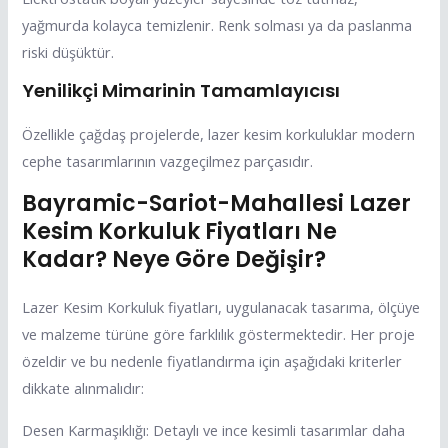
yağmurda kolayca temizlenir. Renk solması ya da paslanma
riski düşüktür.
Yenilikçi Mimarinin Tamamlayıcısı
Özellikle çağdaş projelerde, lazer kesim korkuluklar modern
cephe tasarımlarının vazgeçilmez parçasıdır.
Bayramic-Sariot-Mahallesi Lazer
Kesim Korkuluk Fiyatları Ne
Kadar? Neye Göre Değişir?
Lazer Kesim Korkuluk fiyatları, uygulanacak tasarıma, ölçüye
ve malzeme türüne göre farklılık göstermektedir. Her proje
özeldir ve bu nedenle fiyatlandırma için aşağıdaki kriterler
dikkate alınmalıdır:
Desen Karmaşıklığı: Detaylı ve ince kesimli tasarımlar daha