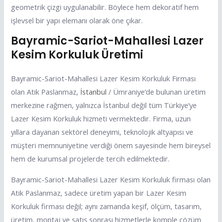
geometrik çizgi uygulanabilir. Böylece hem dekoratif hem
işlevsel bir yapı elemanı olarak öne çıkar.
Bayramic-Sariot-Mahallesi Lazer
Kesim Korkuluk Üretimi
Bayramic-Sariot-Mahallesi Lazer Kesim Korkuluk Firması
olan Atik Paslanmaz,
İstanbul
/ Ümraniye’de bulunan üretim
merkezine rağmen, yalnızca İstanbul değil tüm Türkiye’ye
Lazer Kesim Korkuluk hizmeti vermektedir. Firma, uzun
yıllara dayanan sektörel deneyimi, teknolojik altyapısı ve
müşteri memnuniyetine verdiği önem sayesinde hem bireysel
hem de kurumsal projelerde tercih edilmektedir.
Bayramic-Sariot-Mahallesi Lazer Kesim Korkuluk firması olan
Atik Paslanmaz, sadece üretim yapan bir Lazer Kesim
Korkuluk firması değil; aynı zamanda keşif, ölçüm, tasarım,
üretim, montaj ve satış sonrası hizmetlerle komple çözüm