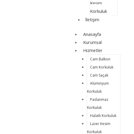
Kesim
Korkuluk
İletişim
Anasayfa
Kurumsal
Hizmetler
Cam Balkon
Cam Korkuluk
Cam Saçak
Alüminyum
Korkuluk
Paslanmaz
Korkuluk
Halatlı Korkuluk
Lazer Kesim
Korkuluk