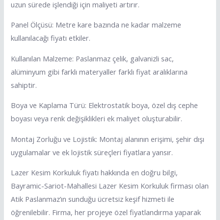
uzun sürede işlendiği için maliyeti artırır.
Panel Ölçüsü: Metre kare bazında ne kadar malzeme
kullanılacağı fiyatı etkiler.
Kullanılan Malzeme: Paslanmaz çelik, galvanizli sac,
alüminyum gibi farklı materyaller farklı fiyat aralıklarına
sahiptir.
Boya ve Kaplama Türü: Elektrostatik boya, özel dış cephe
boyası veya renk değişiklikleri ek maliyet oluşturabilir.
Montaj Zorluğu ve Lojistik: Montaj alanının erişimi, şehir dışı
uygulamalar ve ek lojistik süreçleri fiyatlara yansır.
Lazer Kesim Korkuluk fiyatı hakkında en doğru bilgi,
Bayramic-Sariot-Mahallesi Lazer Kesim Korkuluk firması olan
Atik Paslanmaz’ın sunduğu ücretsiz keşif hizmeti ile
öğrenilebilir. Firma, her projeye özel fiyatlandırma yaparak