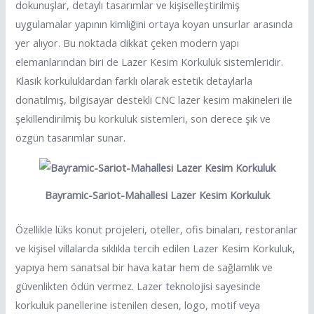
dokunuşlar, detaylı tasarımlar ve kişiselleştirilmiş
uygulamalar yapının kimliğini ortaya koyan unsurlar arasında
yer alıyor. Bu noktada dikkat çeken modern yapı
elemanlarından biri de Lazer Kesim Korkuluk sistemleridir.
Klasik korkuluklardan farklı olarak estetik detaylarla
donatılmış, bilgisayar destekli CNC lazer kesim makineleri ile
şekillendirilmiş bu korkuluk sistemleri, son derece şık ve
özgün tasarımlar sunar.
Bayramic-Sariot-Mahallesi Lazer Kesim Korkuluk
Özellikle lüks konut projeleri, oteller, ofis binaları, restoranlar
ve kişisel villalarda sıklıkla tercih edilen Lazer Kesim Korkuluk,
yapıya hem sanatsal bir hava katar hem de sağlamlık ve
güvenlikten ödün vermez. Lazer teknolojisi sayesinde
korkuluk panellerine istenilen desen, logo, motif veya