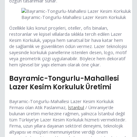
özgün tasarımlar sunar.
Bayramic-Tongurlu-Mahallesi Lazer Kesim Korkuluk
Özellikle lüks konut projeleri, oteller, ofis binaları,
restoranlar ve kişisel villalarda sıklıkla tercih edilen Lazer
Kesim Korkuluk, yapıya hem sanatsal bir hava katar hem
de sağlamlık ve güvenlikten ödün vermez. Lazer teknolojisi
sayesinde korkuluk panellerine istenilen desen, logo, motif
veya geometrik çizgi uygulanabilir. Böylece hem dekoratif
hem işlevsel bir yapı elemanı olarak öne çıkar.
Bayramic-Tongurlu-Mahallesi
Lazer Kesim Korkuluk Üretimi
Bayramic-Tongurlu-Mahallesi Lazer Kesim Korkuluk
Firması olan Atik Paslanmaz,
İstanbul
/ Ümraniye’de
bulunan üretim merkezine rağmen, yalnızca İstanbul değil
tüm Türkiye’ye Lazer Kesim Korkuluk hizmeti vermektedir.
Firma, uzun yıllara dayanan sektörel deneyimi, teknolojik
altyapısı ve müşteri memnuniyetine verdiği önem