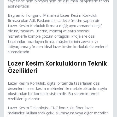
sayesinde hem bireysel hem de kurumsal projelerde tercih
edilmektedir.
Bayramic-Tongurlu-Mahallesi Lazer Kesim Korkuluk
firması olan Atik Paslanmaz, sadece üretim yapan bir
Lazer Kesim Korkuluk firması değil; aynı zamanda keşif,
ölçüm, tasarım, üretim, montaj ve satış sonrası
hizmetlerle komple çözüm ortağıdır. Projelere özel
tasarımlar hazırlayan firma, müşterilerinin zevkine ve
ihtiyaçlarına göre en ideal lazer kesim korkuluk sistemlerini
sunmaktadır.
Lazer Kesim Korkulukların Teknik
Özellikleri
Lazer Kesim Korkuluk, dijital ortamda tasarlanan özel
desenlerin lazer kesim makineleri ile metale aktarılmasıyla
oluşturulan bir korkuluk sistemidir. Bu sistemin temel
özellikleri şunlardır:
Lazer Kesim Teknolojisi: CNC kontrollü fiber lazer
makineleri kullanılarak çelik, alüminyum veya diğer metaller