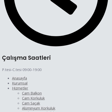
Çalışma Saatleri
P.tesi-C.tesi 09:00-19:00
Anasayfa
Kurumsal
Hizmetler
Cam Balkon
Cam Korkuluk
Cam Saçak
Alüminyum Korkuluk