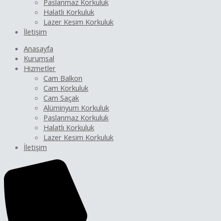
Paslanmaz Korkuluk
Halatlı Korkuluk
Lazer Kesim Korkuluk
İletişim
Anasayfa
Kurumsal
Hizmetler
Cam Balkon
Cam Korkuluk
Cam Saçak
Alüminyum Korkuluk
Paslanmaz Korkuluk
Halatlı Korkuluk
Lazer Kesim Korkuluk
İletişim