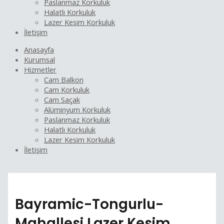
Paslanmaz Korkuluk
Halatlı Korkuluk
Lazer Kesim Korkuluk
İletişim
Anasayfa
Kurumsal
Hizmetler
Cam Balkon
Cam Korkuluk
Cam Saçak
Alüminyum Korkuluk
Paslanmaz Korkuluk
Halatlı Korkuluk
Lazer Kesim Korkuluk
İletişim
Bayramic-Tongurlu-
Mahallesi Lazer Kesim