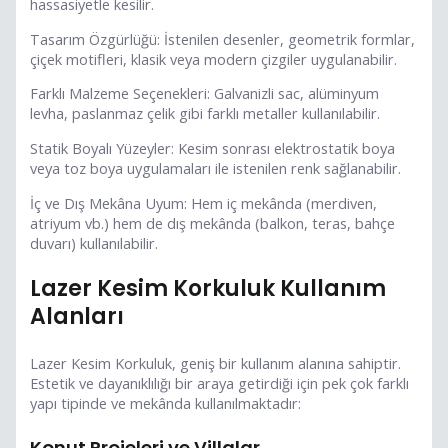
hassasiyetle kesilir.
Tasarım Özgürlüğü: İstenilen desenler, geometrik formlar,
çiçek motifleri, klasik veya modern çizgiler uygulanabilir.
Farklı Malzeme Seçenekleri: Galvanizli sac, alüminyum
levha, paslanmaz çelik gibi farklı metaller kullanılabilir.
Statik Boyalı Yüzeyler: Kesim sonrası elektrostatik boya
veya toz boya uygulamaları ile istenilen renk sağlanabilir.
İç ve Dış Mekâna Uyum: Hem iç mekânda (merdiven,
atriyum vb.) hem de dış mekânda (balkon, teras, bahçe
duvarı) kullanılabilir.
Lazer Kesim Korkuluk Kullanım
Alanları
Lazer Kesim Korkuluk, geniş bir kullanım alanına sahiptir.
Estetik ve dayanıklılığı bir araya getirdiği için pek çok farklı
yapı tipinde ve mekânda kullanılmaktadır:
Konut Projeleri ve Villalar