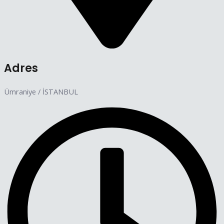
Adres
Ümraniye / İSTANBUL