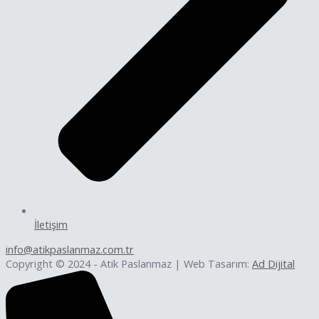
İletişim
info@atikpaslanmaz.com.tr
Copyright © 2024 - Atik Paslanmaz | Web Tasarım:
Ad Dijital