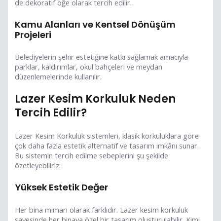
de dekoratif öğe olarak tercih edilir.
Kamu Alanları ve Kentsel Dönüşüm
Projeleri
Belediyelerin şehir estetiğine katkı sağlamak amacıyla
parklar, kaldırımlar, okul bahçeleri ve meydan
düzenlemelerinde kullanılır.
Lazer Kesim Korkuluk Neden
Tercih Edilir?
Lazer Kesim Korkuluk sistemleri, klasik korkuluklara göre
çok daha fazla estetik alternatif ve tasarım imkânı sunar.
Bu sistemin tercih edilme sebeplerini şu şekilde
özetleyebiliriz:
Yüksek Estetik Değer
Her bina mimari olarak farklıdır. Lazer kesim korkuluk
sayesinde her binaya özel bir tasarım oluşturulabilir. Kimi