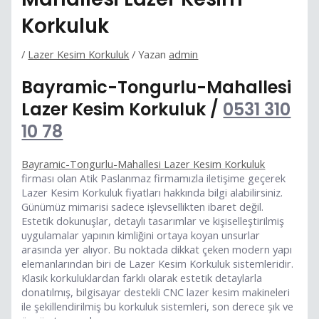
Korkuluk
/
Lazer Kesim Korkuluk
/ Yazan
admin
Bayramic-Tongurlu-Mahallesi
Lazer Kesim Korkuluk /
0531 310
10 78
Bayramic-Tongurlu-Mahallesi Lazer Kesim Korkuluk
firması olan Atik Paslanmaz firmamızla iletişime geçerek
Lazer Kesim Korkuluk fiyatları hakkında bilgi alabilirsiniz.
Günümüz mimarisi sadece işlevsellikten ibaret değil.
Estetik dokunuşlar, detaylı tasarımlar ve kişiselleştirilmiş
uygulamalar yapının kimliğini ortaya koyan unsurlar
arasında yer alıyor. Bu noktada dikkat çeken modern yapı
elemanlarından biri de Lazer Kesim Korkuluk sistemleridir.
Klasik korkuluklardan farklı olarak estetik detaylarla
donatılmış, bilgisayar destekli CNC lazer kesim makineleri
ile şekillendirilmiş bu korkuluk sistemleri, son derece şık ve