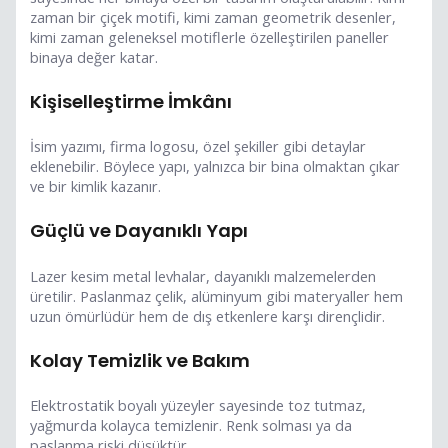
zaman bir çiçek motifi, kimi zaman geometrik desenler,
kimi zaman geleneksel motiflerle özelleştirilen paneller
binaya değer katar.
Kişiselleştirme İmkânı
İsim yazımı, firma logosu, özel şekiller gibi detaylar
eklenebilir. Böylece yapı, yalnızca bir bina olmaktan çıkar
ve bir kimlik kazanır.
Güçlü ve Dayanıklı Yapı
Lazer kesim metal levhalar, dayanıklı malzemelerden
üretilir. Paslanmaz çelik, alüminyum gibi materyaller hem
uzun ömürlüdür hem de dış etkenlere karşı dirençlidir.
Kolay Temizlik ve Bakım
Elektrostatik boyalı yüzeyler sayesinde toz tutmaz,
yağmurda kolayca temizlenir. Renk solması ya da
paslanma riski düşüktür.