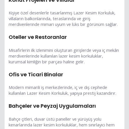
Kişiye özel desenlerle tasarlanmış Lazer Kesim Korkuluk,
villaların balkonlarında, teraslarında ve giriş
merdivenlerinde mimari uyum ve lüks bir görünüm sağlar.
Oteller ve Restoranlar
Misafirlerin ilk izlenimini oluşturan girişlerde veya iç mekân
merdivenlerinde kullanılan lazer kesim korkuluklar,
kurumsal kimliğin bir parçası haline gelir.
Ofis ve Ticari Binalar
Modern mimarili iş merkezlerinde, iç ve dış cephede
kullanılan Lazer Kesim Korkuluk, yapıya prestij kazandırır.
Bahçeler ve Peyzaj Uygulamaları
Bahçe çitleri, duvar üstü paneller ve yürüyüş yolu
kenarlarında lazer kesim korkuluklar, hem sınırlayıcı hem