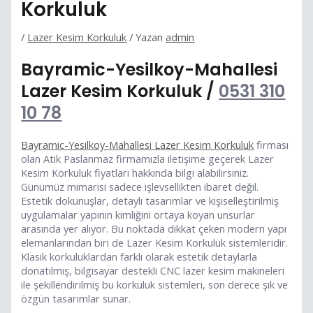
Korkuluk
/
Lazer Kesim Korkuluk
/ Yazan
admin
Bayramic-Yesilkoy-Mahallesi
Lazer Kesim Korkuluk /
0531 310
10 78
Bayramic-Yesilkoy-Mahallesi Lazer Kesim Korkuluk
firması
olan Atik Paslanmaz firmamızla iletişime geçerek Lazer
Kesim Korkuluk fiyatları hakkında bilgi alabilirsiniz.
Günümüz mimarisi sadece işlevsellikten ibaret değil.
Estetik dokunuşlar, detaylı tasarımlar ve kişiselleştirilmiş
uygulamalar yapının kimliğini ortaya koyan unsurlar
arasında yer alıyor. Bu noktada dikkat çeken modern yapı
elemanlarından biri de Lazer Kesim Korkuluk sistemleridir.
Klasik korkuluklardan farklı olarak estetik detaylarla
donatılmış, bilgisayar destekli CNC lazer kesim makineleri
ile şekillendirilmiş bu korkuluk sistemleri, son derece şık ve
özgün tasarımlar sunar.