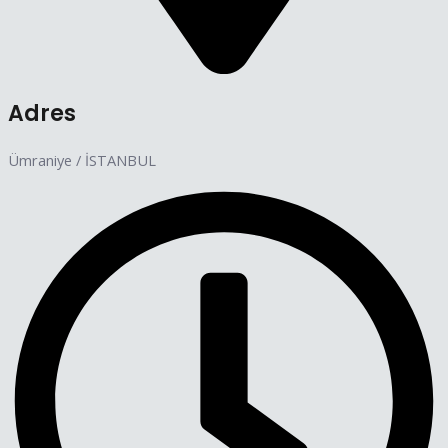
Adres
Ümraniye / İSTANBUL