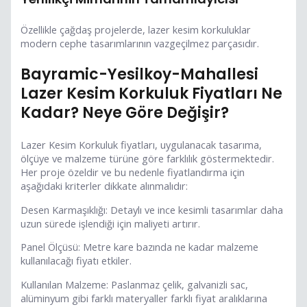
Özellikle çağdaş projelerde, lazer kesim korkuluklar
modern cephe tasarımlarının vazgeçilmez parçasıdır.
Bayramic-Yesilkoy-Mahallesi
Lazer Kesim Korkuluk Fiyatları Ne
Kadar? Neye Göre Değişir?
Lazer Kesim Korkuluk fiyatları, uygulanacak tasarıma,
ölçüye ve malzeme türüne göre farklılık göstermektedir.
Her proje özeldir ve bu nedenle fiyatlandırma için
aşağıdaki kriterler dikkate alınmalıdır:
Desen Karmaşıklığı: Detaylı ve ince kesimli tasarımlar daha
uzun sürede işlendiği için maliyeti artırır.
Panel Ölçüsü: Metre kare bazında ne kadar malzeme
kullanılacağı fiyatı etkiler.
Kullanılan Malzeme: Paslanmaz çelik, galvanizli sac,
alüminyum gibi farklı materyaller farklı fiyat aralıklarına