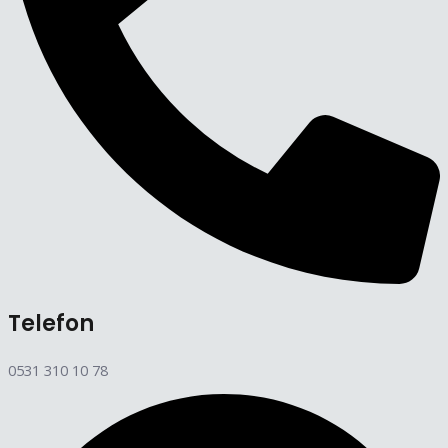
Telefon
0531 310 10 78