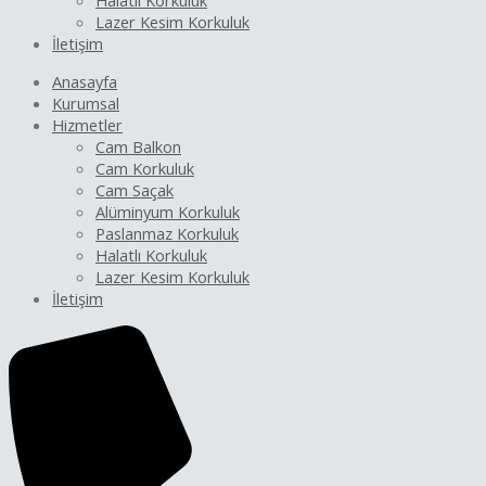
Halatlı Korkuluk
Lazer Kesim Korkuluk
İletişim
Anasayfa
Kurumsal
Hizmetler
Cam Balkon
Cam Korkuluk
Cam Saçak
Alüminyum Korkuluk
Paslanmaz Korkuluk
Halatlı Korkuluk
Lazer Kesim Korkuluk
İletişim