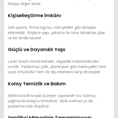
binaya değer katar.
Kişiselleştirme İmkânı
İsim yazımı, firma logosu, özel şekiller gibi detaylar
eklenebilir. Böylece yapı, yalnızca bir bina olmaktan çıkar
ve bir kimlik kazanır.
Güçlü ve Dayanıklı Yapı
Lazer kesim metal levhalar, dayanıklı malzemelerden
üretilir. Paslanmaz çelik, alüminyum gibi materyaller hem
uzun ömürlüdür hem de dış etkenlere karşı dirençlidir.
Kolay Temizlik ve Bakım
Elektrostatik boyalı yüzeyler sayesinde toz tutmaz,
yağmurda kolayca temizlenir. Renk solması ya da
paslanma riski düşüktür.
Yenilikçi Mimarinin Tamamlayıcısı