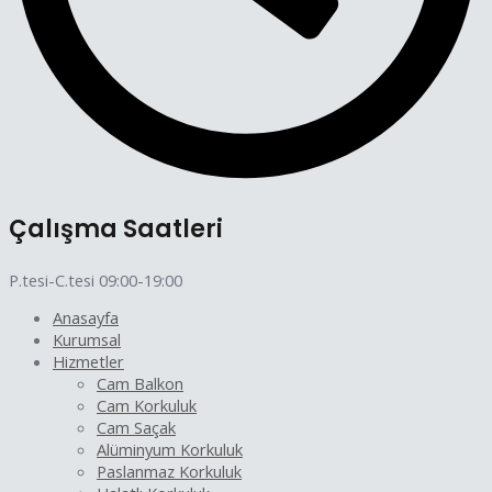
Çalışma Saatleri
P.tesi-C.tesi 09:00-19:00
Anasayfa
Kurumsal
Hizmetler
Cam Balkon
Cam Korkuluk
Cam Saçak
Alüminyum Korkuluk
Paslanmaz Korkuluk