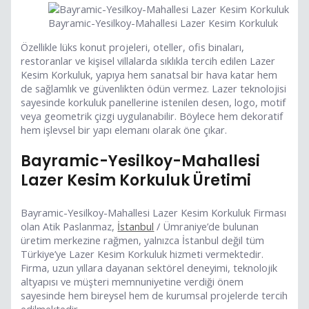
Bayramic-Yesilkoy-Mahallesi Lazer Kesim Korkuluk
Özellikle lüks konut projeleri, oteller, ofis binaları,
restoranlar ve kişisel villalarda sıklıkla tercih edilen Lazer
Kesim Korkuluk, yapıya hem sanatsal bir hava katar hem
de sağlamlık ve güvenlikten ödün vermez. Lazer teknolojisi
sayesinde korkuluk panellerine istenilen desen, logo, motif
veya geometrik çizgi uygulanabilir. Böylece hem dekoratif
hem işlevsel bir yapı elemanı olarak öne çıkar.
Bayramic-Yesilkoy-Mahallesi
Lazer Kesim Korkuluk Üretimi
Bayramic-Yesilkoy-Mahallesi Lazer Kesim Korkuluk Firması
olan Atik Paslanmaz,
İstanbul
/ Ümraniye’de bulunan
üretim merkezine rağmen, yalnızca İstanbul değil tüm
Türkiye’ye Lazer Kesim Korkuluk hizmeti vermektedir.
Firma, uzun yıllara dayanan sektörel deneyimi, teknolojik
altyapısı ve müşteri memnuniyetine verdiği önem
sayesinde hem bireysel hem de kurumsal projelerde tercih
edilmektedir.