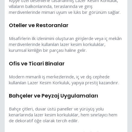
Kişiye özel desenlerle tasarlanmış Lazer Kesim Korkuluk,
villaların balkonlarında, teraslarında ve giriş
merdivenlerinde mimari uyum ve lüks bir görünüm sağlar.
Oteller ve Restoranlar
Misafirlerin ilk izlenimini oluşturan girişlerde veya iç mekân
merdivenlerinde kullanılan lazer kesim korkuluklar,
kurumsal kimliğin bir parçası haline gelir.
Ofis ve Ticari Binalar
Modern mimarili iş merkezlerinde, iç ve dış cephede
kullanılan Lazer Kesim Korkuluk, yapıya prestij kazandırır.
Bahçeler ve Peyzaj Uygulamaları
Bahçe çitleri, duvar üstü paneller ve yürüyüş yolu
kenarlarında lazer kesim korkuluklar, hem sınırlayıcı hem
de dekoratif öğe olarak tercih edilir.