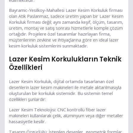
Bayramic-Yesilkoy-Mahallesi Lazer Kesim Korkuluk firması
olan Atik Paslanmaz, sadece üretim yapan bir Lazer Kesim
Korkuluk firması değil; aynı zamanda keşif, ölçüm, tasarım,
üretim, montaj ve satış sonrası hizmetlerle komple çözüm
ortağıdır. Projelere özel tasarımlar hazırlayan firma,
müşterilerinin zevkine ve ihtiyaçlarına göre en ideal lazer
kesim korkuluk sistemlerini sunmaktadır.
Lazer Kesim Korkulukların Teknik
Özellikleri
Lazer Kesim Korkuluk, dijital ortamda tasarlanan özel
desenlerin lazer kesim makineleri ile metale aktarılmasıyla
oluşturulan bir korkuluk sistemidir. Bu sistemin temel
özellikleri şunlardır:
Lazer Kesim Teknolojisi: CNC kontrollü fiber lazer
makineleri kullanılarak çelik, alüminyum veya diğer metaller
hassasiyetle kesilir.
Tasarım Özgürlüğü: İstenilen desenler, geometrik formlar,