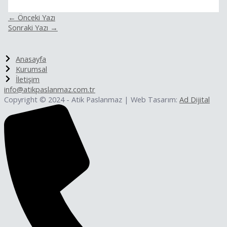
←
Önceki Yazı
Sonraki Yazı
→
Anasayfa
Kurumsal
İletişim
info@atikpaslanmaz.com.tr
Copyright © 2024 - Atik Paslanmaz | Web Tasarım:
Ad Dijital