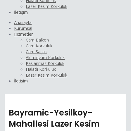
Halatlı Korkuluk
Lazer Kesim Korkuluk
İletişim
Anasayfa
Kurumsal
Hizmetler
Cam Balkon
Cam Korkuluk
Cam Saçak
Alüminyum Korkuluk
Paslanmaz Korkuluk
Halatlı Korkuluk
Lazer Kesim Korkuluk
İletişim
Bayramic-Yesilkoy-
Mahallesi Lazer Kesim