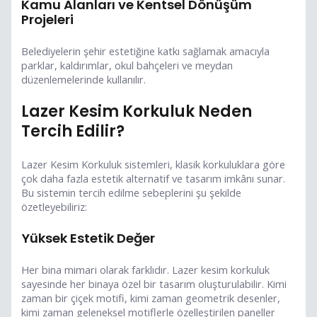
Kamu Alanları ve Kentsel Dönüşüm
Projeleri
Belediyelerin şehir estetiğine katkı sağlamak amacıyla
parklar, kaldırımlar, okul bahçeleri ve meydan
düzenlemelerinde kullanılır.
Lazer Kesim Korkuluk Neden
Tercih Edilir?
Lazer Kesim Korkuluk sistemleri, klasik korkuluklara göre
çok daha fazla estetik alternatif ve tasarım imkânı sunar.
Bu sistemin tercih edilme sebeplerini şu şekilde
özetleyebiliriz:
Yüksek Estetik Değer
Her bina mimari olarak farklıdır. Lazer kesim korkuluk
sayesinde her binaya özel bir tasarım oluşturulabilir. Kimi
zaman bir çiçek motifi, kimi zaman geometrik desenler,
kimi zaman geleneksel motiflerle özelleştirilen paneller