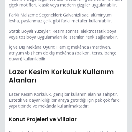
çiçek motifleri, klasik veya modern çizgiler uygulanabilir.
Farklı Malzeme Seçenekleri: Galvanizli sac, alüminyum
levha, paslanmaz çelik gibi farklı metaller kullanılabilir.
Statik Boyalı Yüzeyler: Kesim sonrası elektrostatik boya
veya toz boya uygulamaları ile istenilen renk sağlanabilir.
İç ve Dış Mekâna Uyum: Hem iç mekânda (merdiven,
atriyum vb.) hem de dış mekânda (balkon, teras, bahçe
duvarı) kullanılabilir.
Lazer Kesim Korkuluk Kullanım
Alanları
Lazer Kesim Korkuluk, geniş bir kullanım alanına sahiptir.
Estetik ve dayanıklılığı bir araya getirdiği için pek çok farklı
yapı tipinde ve mekânda kullanılmaktadır:
Konut Projeleri ve Villalar