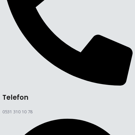
Telefon
0531 310 10 78