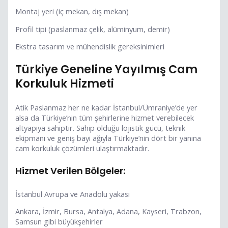
Montaj yeri (iç mekan, dış mekan)
Profil tipi (paslanmaz çelik, alüminyum, demir)
Ekstra tasarım ve mühendislik gereksinimleri
Türkiye Geneline Yayılmış Cam
Korkuluk Hizmeti
Atik Paslanmaz her ne kadar İstanbul/Ümraniye’de yer
alsa da Türkiye’nin tüm şehirlerine hizmet verebilecek
altyapıya sahiptir. Sahip olduğu lojistik gücü, teknik
ekipmanı ve geniş bayi ağıyla Türkiye’nin dört bir yanına
cam korkuluk çözümleri ulaştırmaktadır.
Hizmet Verilen Bölgeler:
İstanbul Avrupa ve Anadolu yakası
Ankara, İzmir, Bursa, Antalya, Adana, Kayseri, Trabzon,
Samsun gibi büyükşehirler