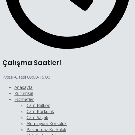
Çalışma Saatleri
P.tesi-C.tesi 09:00-19:00
Anasayfa
Kurumsal
Hizmetler
Cam Balkon
Cam Korkuluk
Cam Saçak
Alüminyum Korkuluk
Paslanmaz Korkuluk