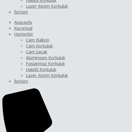
Halatlı Korkuluk
Lazer Kesim Korkuluk
İletişim
Anasayfa
Kurumsal
Hizmetler
Cam Balkon
Cam Korkuluk
Cam Saçak
Alüminyum Korkuluk
Paslanmaz Korkuluk
Halatlı Korkuluk
Lazer Kesim Korkuluk
İletişim