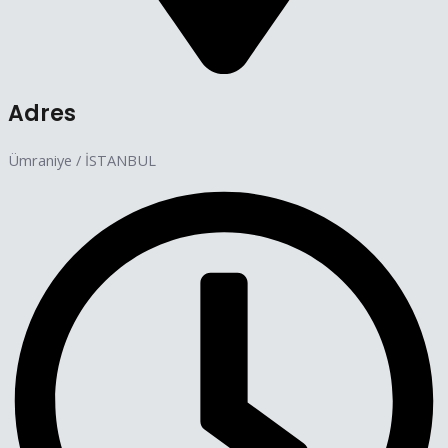
Adres
Ümraniye / İSTANBUL