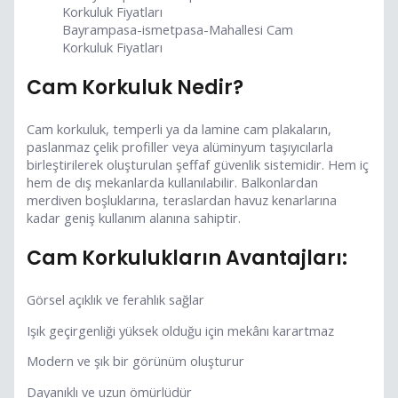
Bayrampasa-ismetpasa-Mahallesi Cam
Korkuluk Fiyatları
Cam Korkuluk Nedir?
Cam korkuluk, temperli ya da lamine cam plakaların,
paslanmaz çelik profiller veya alüminyum taşıyıcılarla
birleştirilerek oluşturulan şeffaf güvenlik sistemidir. Hem iç
hem de dış mekanlarda kullanılabilir. Balkonlardan
merdiven boşluklarına, teraslardan havuz kenarlarına
kadar geniş kullanım alanına sahiptir.
Cam Korkulukların Avantajları:
Görsel açıklık ve ferahlık sağlar
Işık geçirgenliği yüksek olduğu için mekânı karartmaz
Modern ve şık bir görünüm oluşturur
Dayanıklı ve uzun ömürlüdür