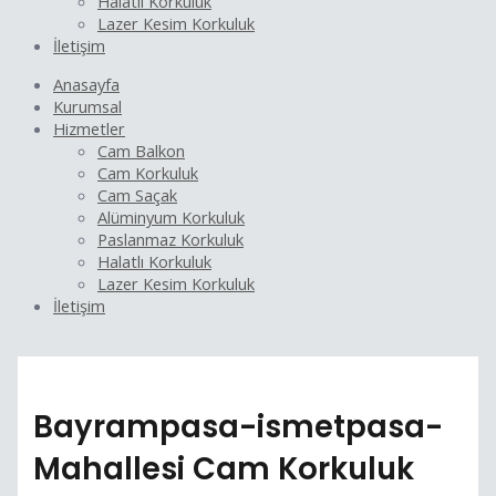
Halatlı Korkuluk
Lazer Kesim Korkuluk
İletişim
Anasayfa
Kurumsal
Hizmetler
Cam Balkon
Cam Korkuluk
Cam Saçak
Alüminyum Korkuluk
Paslanmaz Korkuluk
Halatlı Korkuluk
Lazer Kesim Korkuluk
İletişim
Bayrampasa-ismetpasa-
Mahallesi Cam Korkuluk