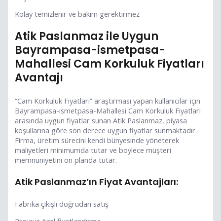
Kolay temizlenir ve bakım gerektirmez
Atik Paslanmaz ile Uygun
Bayrampasa-ismetpasa-
Mahallesi Cam Korkuluk Fiyatları
Avantajı
“Cam Korkuluk Fiyatları” araştırması yapan kullanıcılar için
Bayrampasa-ismetpasa-Mahallesi Cam Korkuluk Fiyatları
arasında uygun fiyatlar sunan Atik Paslanmaz, piyasa
koşullarına göre son derece uygun fiyatlar sunmaktadır.
Firma, üretim sürecini kendi bünyesinde yöneterek
maliyetleri minimumda tutar ve böylece müşteri
memnuniyetini ön planda tutar.
Atik Paslanmaz’ın Fiyat Avantajları:
Fabrika çıkışlı doğrudan satış
Projeye özel fiyatlandırma