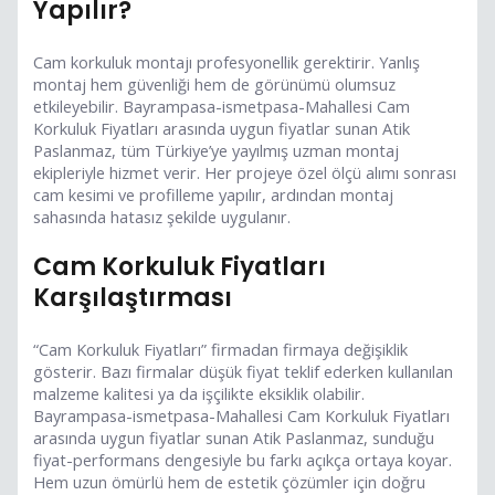
Yapılır?
Cam korkuluk montajı profesyonellik gerektirir. Yanlış
montaj hem güvenliği hem de görünümü olumsuz
etkileyebilir. Bayrampasa-ismetpasa-Mahallesi Cam
Korkuluk Fiyatları arasında uygun fiyatlar sunan Atik
Paslanmaz, tüm Türkiye’ye yayılmış uzman montaj
ekipleriyle hizmet verir. Her projeye özel ölçü alımı sonrası
cam kesimi ve profilleme yapılır, ardından montaj
sahasında hatasız şekilde uygulanır.
Cam Korkuluk Fiyatları
Karşılaştırması
“Cam Korkuluk Fiyatları” firmadan firmaya değişiklik
gösterir. Bazı firmalar düşük fiyat teklif ederken kullanılan
malzeme kalitesi ya da işçilikte eksiklik olabilir.
Bayrampasa-ismetpasa-Mahallesi Cam Korkuluk Fiyatları
arasında uygun fiyatlar sunan Atik Paslanmaz, sunduğu
fiyat-performans dengesiyle bu farkı açıkça ortaya koyar.
Hem uzun ömürlü hem de estetik çözümler için doğru