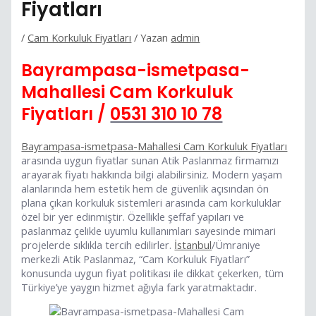
Fiyatları
/
Cam Korkuluk Fiyatları
/ Yazan
admin
Bayrampasa-ismetpasa-
Mahallesi Cam Korkuluk
Fiyatları /
0531 310 10 78
Bayrampasa-ismetpasa-Mahallesi Cam Korkuluk Fiyatları
arasında uygun fiyatlar sunan Atik Paslanmaz firmamızı
arayarak fiyatı hakkında bilgi alabilirsiniz. Modern yaşam
alanlarında hem estetik hem de güvenlik açısından ön
plana çıkan korkuluk sistemleri arasında cam korkuluklar
özel bir yer edinmiştir. Özellikle şeffaf yapıları ve
paslanmaz çelikle uyumlu kullanımları sayesinde mimari
projelerde sıklıkla tercih edilirler.
İstanbul
/Ümraniye
merkezli Atik Paslanmaz, “Cam Korkuluk Fiyatları”
konusunda uygun fiyat politikası ile dikkat çekerken, tüm
Türkiye’ye yaygın hizmet ağıyla fark yaratmaktadır.