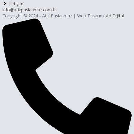
İletişim
info@atikpaslanmaz.com.tr
Copyright © 2024 - Atik Paslanmaz | Web Tasarım:
Ad Dijital