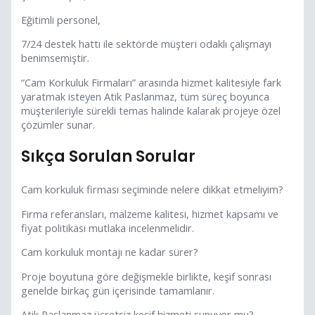
Eğitimli personel,
7/24 destek hattı ile sektörde müşteri odaklı çalışmayı
benimsemiştir.
“Cam Korkuluk Firmaları” arasında hizmet kalitesiyle fark
yaratmak isteyen Atik Paslanmaz, tüm süreç boyunca
müşterileriyle sürekli temas halinde kalarak projeye özel
çözümler sunar.
Sıkça Sorulan Sorular
Cam korkuluk firması seçiminde nelere dikkat etmeliyim?
Firma referansları, malzeme kalitesi, hizmet kapsamı ve
fiyat politikası mutlaka incelenmelidir.
Cam korkuluk montajı ne kadar sürer?
Proje boyutuna göre değişmekle birlikte, keşif sonrası
genelde birkaç gün içerisinde tamamlanır.
Atik Paslanmaz ücretsiz keşif hizmeti sunuyor mu?