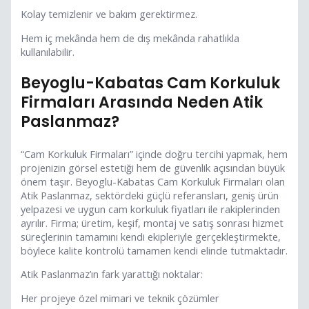
Kolay temizlenir ve bakım gerektirmez.
Hem iç mekânda hem de dış mekânda rahatlıkla
kullanılabilir.
Beyoglu-Kabatas Cam Korkuluk
Firmaları Arasında Neden Atik
Paslanmaz?
“Cam Korkuluk Firmaları” içinde doğru tercihi yapmak, hem
projenizin görsel estetiği hem de güvenlik açısından büyük
önem taşır. Beyoglu-Kabatas Cam Korkuluk Firmaları olan
Atik Paslanmaz, sektördeki güçlü referansları, geniş ürün
yelpazesi ve uygun cam korkuluk fiyatları ile rakiplerinden
ayrılır. Firma; üretim, keşif, montaj ve satış sonrası hizmet
süreçlerinin tamamını kendi ekipleriyle gerçekleştirmekte,
böylece kalite kontrolü tamamen kendi elinde tutmaktadır.
Atik Paslanmaz’ın fark yarattığı noktalar:
Her projeye özel mimari ve teknik çözümler