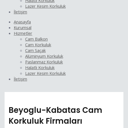
Halatlı Korkuluk
Lazer Kesim Korkuluk
İletişim
Anasayfa
Kurumsal
Hizmetler
Cam Balkon
Cam Korkuluk
Cam Saçak
Alüminyum Korkuluk
Paslanmaz Korkuluk
Halatlı Korkuluk
Lazer Kesim Korkuluk
İletişim
Beyoglu-Kabatas Cam
Korkuluk Firmaları