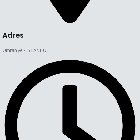
Adres
Ümraniye / İSTANBUL