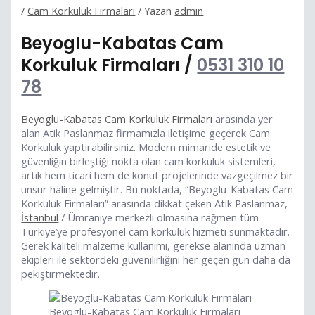
/
Cam Korkuluk Firmaları
/ Yazan
admin
Beyoglu-Kabatas Cam
Korkuluk Firmaları /
0531 310 10
78
Beyoglu-Kabatas Cam Korkuluk Firmaları
arasında yer
alan Atik Paslanmaz firmamızla iletişime geçerek Cam
Korkuluk yaptırabilirsiniz. Modern mimaride estetik ve
güvenliğin birleştiği nokta olan cam korkuluk sistemleri,
artık hem ticari hem de konut projelerinde vazgeçilmez bir
unsur haline gelmiştir. Bu noktada, “Beyoglu-Kabatas Cam
Korkuluk Firmaları” arasında dikkat çeken Atik Paslanmaz,
İstanbul
/ Ümraniye merkezli olmasına rağmen tüm
Türkiye’ye profesyonel cam korkuluk hizmeti sunmaktadır.
Gerek kaliteli malzeme kullanımı, gerekse alanında uzman
ekipleri ile sektördeki güvenilirliğini her geçen gün daha da
pekiştirmektedir.
Beyoglu-Kabatas Cam Korkuluk Firmaları