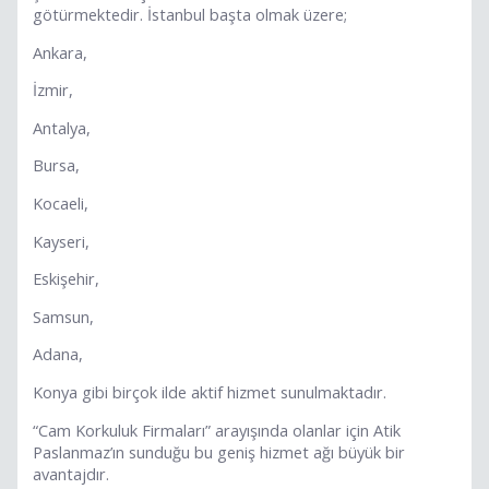
götürmektedir. İstanbul başta olmak üzere;
Ankara,
İzmir,
Antalya,
Bursa,
Kocaeli,
Kayseri,
Eskişehir,
Samsun,
Adana,
Konya gibi birçok ilde aktif hizmet sunulmaktadır.
“Cam Korkuluk Firmaları” arayışında olanlar için Atik
Paslanmaz’ın sunduğu bu geniş hizmet ağı büyük bir
avantajdır.