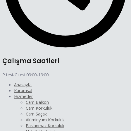
Çalışma Saatleri
P.tesi-C.tesi 09:00-19:00
Anasayfa
Kurumsal
Hizmetler
Cam Balkon
Cam Korkuluk
Cam Saçak
Alüminyum Korkuluk
Paslanmaz Korkuluk