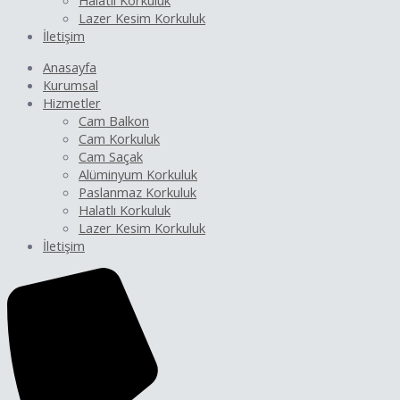
Halatlı Korkuluk
Lazer Kesim Korkuluk
İletişim
Anasayfa
Kurumsal
Hizmetler
Cam Balkon
Cam Korkuluk
Cam Saçak
Alüminyum Korkuluk
Paslanmaz Korkuluk
Halatlı Korkuluk
Lazer Kesim Korkuluk
İletişim