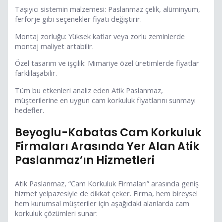
Taşıyıcı sistemin malzemesi: Paslanmaz çelik, alüminyum,
ferforje gibi seçenekler fiyatı değiştirir.
Montaj zorluğu: Yüksek katlar veya zorlu zeminlerde
montaj maliyet artabilir.
Özel tasarım ve işçilik: Mimariye özel üretimlerde fiyatlar
farklılaşabilir.
Tüm bu etkenleri analiz eden Atik Paslanmaz,
müşterilerine en uygun cam korkuluk fiyatlarını sunmayı
hedefler.
Beyoglu-Kabatas Cam Korkuluk
Firmaları Arasında Yer Alan Atik
Paslanmaz’ın Hizmetleri
Atik Paslanmaz, “Cam Korkuluk Firmaları” arasında geniş
hizmet yelpazesiyle de dikkat çeker. Firma, hem bireysel
hem kurumsal müşteriler için aşağıdaki alanlarda cam
korkuluk çözümleri sunar: