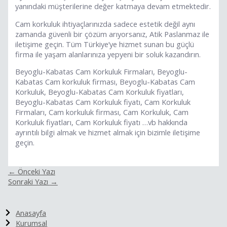
yanındaki müşterilerine değer katmaya devam etmektedir.
Cam korkuluk ihtiyaçlarınızda sadece estetik değil aynı
zamanda güvenli bir çözüm arıyorsanız, Atik Paslanmaz ile
iletişime geçin. Tüm Türkiye’ye hizmet sunan bu güçlü
firma ile yaşam alanlarınıza yepyeni bir soluk kazandırın.
Beyoglu-Kabatas Cam Korkuluk Firmaları, Beyoglu-
Kabatas Cam korkuluk firması, Beyoglu-Kabatas Cam
Korkuluk, Beyoglu-Kabatas Cam Korkuluk fiyatları,
Beyoglu-Kabatas Cam Korkuluk fiyatı, Cam Korkuluk
Firmaları, Cam korkuluk firması, Cam Korkuluk, Cam
Korkuluk fiyatları, Cam Korkuluk fiyatı …vb hakkında
ayrıntılı bilgi almak ve hizmet almak için bizimle iletişime
geçin.
←
Önceki Yazı
Sonraki Yazı
→
Anasayfa
Kurumsal