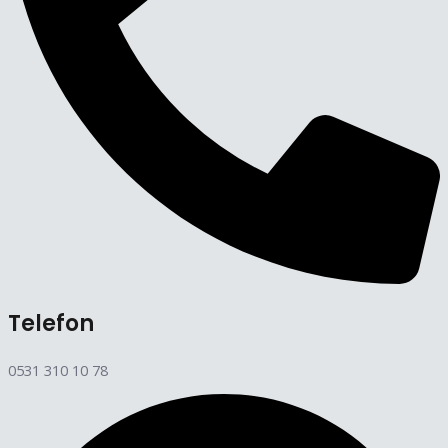
Telefon
0531 310 10 78