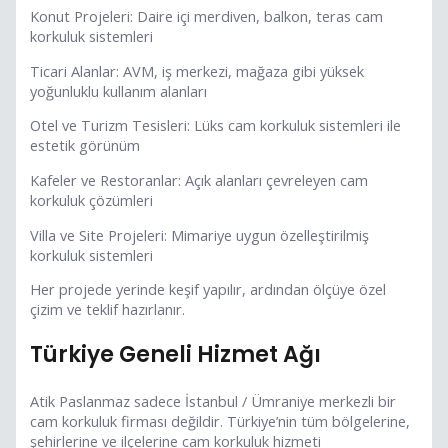
Konut Projeleri: Daire içi merdiven, balkon, teras cam
korkuluk sistemleri
Ticari Alanlar: AVM, iş merkezi, mağaza gibi yüksek
yoğunluklu kullanım alanları
Otel ve Turizm Tesisleri: Lüks cam korkuluk sistemleri ile
estetik görünüm
Kafeler ve Restoranlar: Açık alanları çevreleyen cam
korkuluk çözümleri
Villa ve Site Projeleri: Mimariye uygun özelleştirilmiş
korkuluk sistemleri
Her projede yerinde keşif yapılır, ardından ölçüye özel
çizim ve teklif hazırlanır.
Türkiye Geneli Hizmet Ağı
Atik Paslanmaz sadece İstanbul / Ümraniye merkezli bir
cam korkuluk firması değildir. Türkiye’nin tüm bölgelerine,
şehirlerine ve ilçelerine cam korkuluk hizmeti