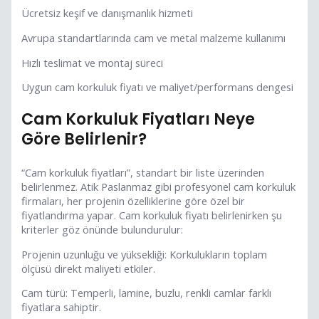
Ücretsiz keşif ve danışmanlık hizmeti
Avrupa standartlarında cam ve metal malzeme kullanımı
Hızlı teslimat ve montaj süreci
Uygun cam korkuluk fiyatı ve maliyet/performans dengesi
Cam Korkuluk Fiyatları Neye
Göre Belirlenir?
“Cam korkuluk fiyatları”, standart bir liste üzerinden
belirlenmez. Atik Paslanmaz gibi profesyonel cam korkuluk
firmaları, her projenin özelliklerine göre özel bir
fiyatlandırma yapar. Cam korkuluk fiyatı belirlenirken şu
kriterler göz önünde bulundurulur:
Projenin uzunluğu ve yüksekliği: Korkulukların toplam
ölçüsü direkt maliyeti etkiler.
Cam türü: Temperli, lamine, buzlu, renkli camlar farklı
fiyatlara sahiptir.