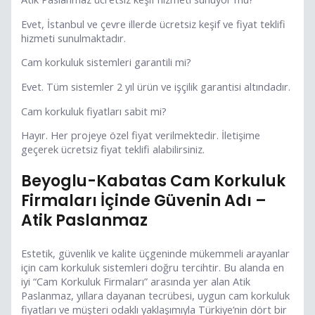
Evet, İstanbul ve çevre illerde ücretsiz keşif ve fiyat teklifi
hizmeti sunulmaktadır.
Cam korkuluk sistemleri garantili mi?
Evet. Tüm sistemler 2 yıl ürün ve işçilik garantisi altındadır.
Cam korkuluk fiyatları sabit mi?
Hayır. Her projeye özel fiyat verilmektedir. İletişime
geçerek ücretsiz fiyat teklifi alabilirsiniz.
Beyoglu-Kabatas Cam Korkuluk
Firmaları İçinde Güvenin Adı –
Atik Paslanmaz
Estetik, güvenlik ve kalite üçgeninde mükemmeli arayanlar
için cam korkuluk sistemleri doğru tercihtir. Bu alanda en
iyi “Cam Korkuluk Firmaları” arasında yer alan Atik
Paslanmaz, yıllara dayanan tecrübesi, uygun cam korkuluk
fiyatları ve müşteri odaklı yaklaşımıyla Türkiye’nin dört bir