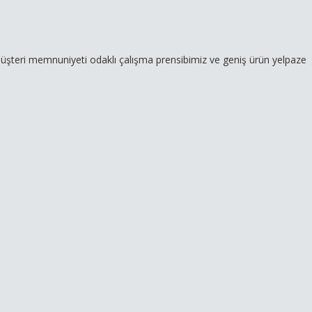
nuniyeti odaklı çalışma prensibimiz ve geniş ürün yelpazemizle hizme