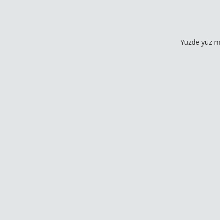
Yüzde yüz müşteri mem