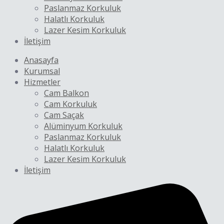
Paslanmaz Korkuluk
Halatlı Korkuluk
Lazer Kesim Korkuluk
İletişim
Anasayfa
Kurumsal
Hizmetler
Cam Balkon
Cam Korkuluk
Cam Saçak
Alüminyum Korkuluk
Paslanmaz Korkuluk
Halatlı Korkuluk
Lazer Kesim Korkuluk
İletişim