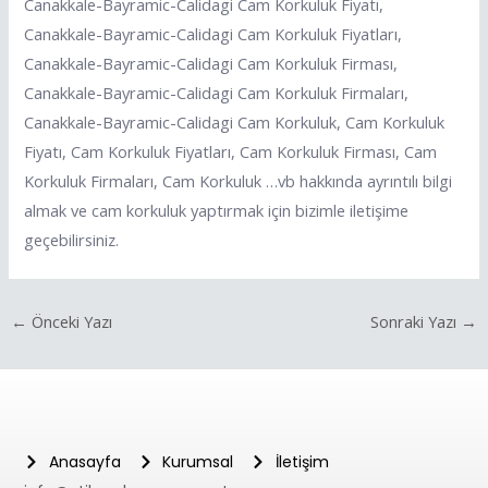
Canakkale-Bayramic-Calidagi Cam Korkuluk Fiyatı,
Canakkale-Bayramic-Calidagi Cam Korkuluk Fiyatları,
Canakkale-Bayramic-Calidagi Cam Korkuluk Firması,
Canakkale-Bayramic-Calidagi Cam Korkuluk Firmaları,
Canakkale-Bayramic-Calidagi Cam Korkuluk, Cam Korkuluk
Fiyatı, Cam Korkuluk Fiyatları, Cam Korkuluk Firması, Cam
Korkuluk Firmaları, Cam Korkuluk …vb hakkında ayrıntılı bilgi
almak ve cam korkuluk yaptırmak için bizimle iletişime
geçebilirsiniz.
←
Önceki Yazı
Sonraki Yazı
→
Anasayfa
Kurumsal
İletişim