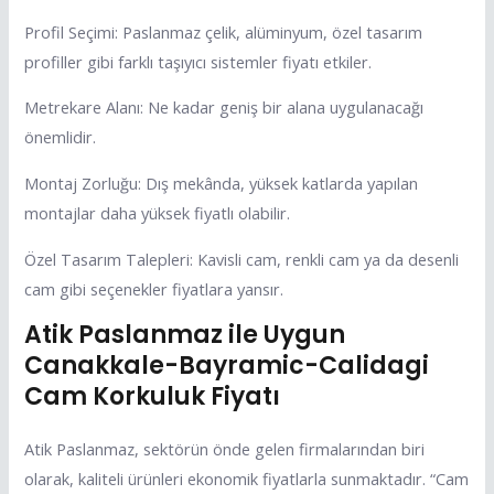
Profil Seçimi: Paslanmaz çelik, alüminyum, özel tasarım
profiller gibi farklı taşıyıcı sistemler fiyatı etkiler.
Metrekare Alanı: Ne kadar geniş bir alana uygulanacağı
önemlidir.
Montaj Zorluğu: Dış mekânda, yüksek katlarda yapılan
montajlar daha yüksek fiyatlı olabilir.
Özel Tasarım Talepleri: Kavisli cam, renkli cam ya da desenli
cam gibi seçenekler fiyatlara yansır.
Atik Paslanmaz ile Uygun
Canakkale-Bayramic-Calidagi
Cam Korkuluk Fiyatı
Atik Paslanmaz, sektörün önde gelen firmalarından biri
olarak, kaliteli ürünleri ekonomik fiyatlarla sunmaktadır. “Cam