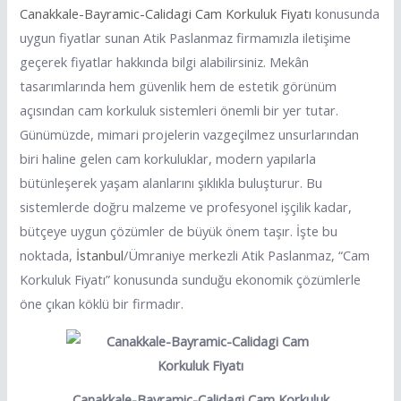
Canakkale-Bayramic-Calidagi Cam Korkuluk Fiyatı
konusunda
uygun fiyatlar sunan Atik Paslanmaz firmamızla iletişime
geçerek fiyatlar hakkında bilgi alabilirsiniz. Mekân
tasarımlarında hem güvenlik hem de estetik görünüm
açısından cam korkuluk sistemleri önemli bir yer tutar.
Günümüzde, mimari projelerin vazgeçilmez unsurlarından
biri haline gelen cam korkuluklar, modern yapılarla
bütünleşerek yaşam alanlarını şıklıkla buluşturur. Bu
sistemlerde doğru malzeme ve profesyonel işçilik kadar,
bütçeye uygun çözümler de büyük önem taşır. İşte bu
noktada,
İstanbul
/Ümraniye merkezli Atik Paslanmaz, “Cam
Korkuluk Fiyatı” konusunda sunduğu ekonomik çözümlerle
öne çıkan köklü bir firmadır.
Canakkale-Bayramic-Calidagi Cam Korkuluk