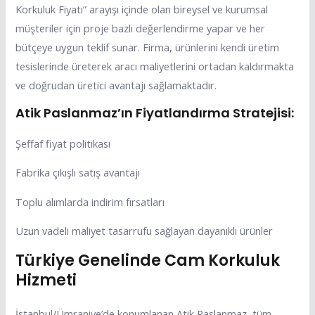
Korkuluk Fiyatı” arayışı içinde olan bireysel ve kurumsal
müşteriler için proje bazlı değerlendirme yapar ve her
bütçeye uygun teklif sunar. Firma, ürünlerini kendi üretim
tesislerinde üreterek aracı maliyetlerini ortadan kaldırmakta
ve doğrudan üretici avantajı sağlamaktadır.
Atik Paslanmaz’ın Fiyatlandırma Stratejisi:
Şeffaf fiyat politikası
Fabrika çıkışlı satış avantajı
Toplu alımlarda indirim fırsatları
Uzun vadeli maliyet tasarrufu sağlayan dayanıklı ürünler
Türkiye Genelinde Cam Korkuluk
Hizmeti
İstanbul/Ümraniye’de konumlanan Atik Paslanmaz, tüm