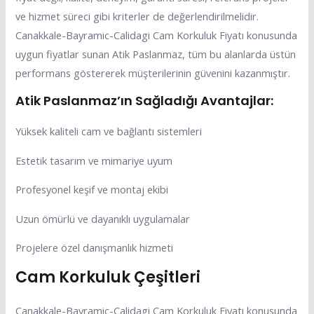
ve hizmet süreci gibi kriterler de değerlendirilmelidir.
Canakkale-Bayramic-Calidagi Cam Korkuluk Fiyatı konusunda
uygun fiyatlar sunan Atik Paslanmaz, tüm bu alanlarda üstün
performans göstererek müşterilerinin güvenini kazanmıştır.
Atik Paslanmaz’ın Sağladığı Avantajlar:
Yüksek kaliteli cam ve bağlantı sistemleri
Estetik tasarım ve mimariye uyum
Profesyonel keşif ve montaj ekibi
Uzun ömürlü ve dayanıklı uygulamalar
Projelere özel danışmanlık hizmeti
Cam Korkuluk Çeşitleri
Canakkale-Bayramic-Calidagi Cam Korkuluk Fiyatı konusunda