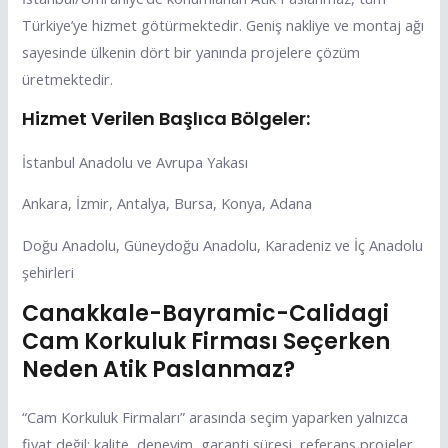
Türkiye’ye hizmet götürmektedir. Geniş nakliye ve montaj ağı
sayesinde ülkenin dört bir yanında projelere çözüm
üretmektedir.
Hizmet Verilen Başlıca Bölgeler:
İstanbul Anadolu ve Avrupa Yakası
Ankara, İzmir, Antalya, Bursa, Konya, Adana
Doğu Anadolu, Güneydoğu Anadolu, Karadeniz ve İç Anadolu
şehirleri
Canakkale-Bayramic-Calidagi
Cam Korkuluk Firması Seçerken
Neden Atik Paslanmaz?
“Cam Korkuluk Firmaları” arasında seçim yaparken yalnızca
fiyat değil; kalite, deneyim, garanti süresi, referans projeler