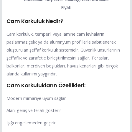
Fiyatı
Cam Korkuluk Nedir?
Cam korkuluk, temperli veya lamine cam levhaların
paslanmaz çelik ya da alüminyum profillerle sabitlenerek
oluşturulan şeffaf korkuluk sistemidir. Güvenlik unsurlarının
şeffaflık ve zarafetle birleştirilmesini sağlar. Teraslar,
balkonlar, merdiven boşlukları, havuz kenarları gibi birçok
alanda kullanımı yaygındır.
Cam Korkulukların Özellikleri:
Modern mimariye uyum sağlar
Alanı geniş ve ferah gösterir
Işığı engellemeden geçirir