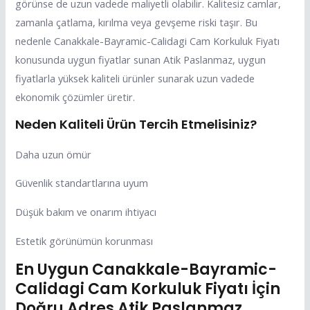
görünse de uzun vadede maliyetli olabilir. Kalitesiz camlar,
zamanla çatlama, kırılma veya gevşeme riski taşır. Bu
nedenle Canakkale-Bayramic-Calidagi Cam Korkuluk Fiyatı
konusunda uygun fiyatlar sunan Atik Paslanmaz, uygun
fiyatlarla yüksek kaliteli ürünler sunarak uzun vadede
ekonomik çözümler üretir.
Neden Kaliteli Ürün Tercih Etmelisiniz?
Daha uzun ömür
Güvenlik standartlarına uyum
Düşük bakım ve onarım ihtiyacı
Estetik görünümün korunması
En Uygun Canakkale-Bayramic-
Calidagi Cam Korkuluk Fiyatı İçin
Doğru Adres Atik Paslanmaz