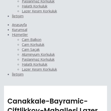
Paslanmaz Korkuluk
Halatlı Korkuluk
Lazer Kesim Korkuluk
İletişim
Anasayfa
Kurumsal
Hizmetler
Cam Balkon
Cam Korkuluk
Cam Saçak
Alüminyum Korkuluk
Paslanmaz Korkuluk
Halatlı Korkuluk
Lazer Kesim Korkuluk
İletişim
Canakkale-Bayramic-
Ciftlikkoy-Mahallesi Lazer