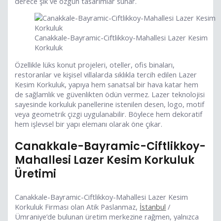
derece şık ve özgün tasarımlar sunar.
Canakkale-Bayramic-Ciftlikkoy-Mahallesi Lazer Kesim
Korkuluk
Özellikle lüks konut projeleri, oteller, ofis binaları,
restoranlar ve kişisel villalarda sıklıkla tercih edilen Lazer
Kesim Korkuluk, yapıya hem sanatsal bir hava katar hem
de sağlamlık ve güvenlikten ödün vermez. Lazer teknolojisi
sayesinde korkuluk panellerine istenilen desen, logo, motif
veya geometrik çizgi uygulanabilir. Böylece hem dekoratif
hem işlevsel bir yapı elemanı olarak öne çıkar.
Canakkale-Bayramic-Ciftlikkoy-
Mahallesi Lazer Kesim Korkuluk
Üretimi
Canakkale-Bayramic-Ciftlikkoy-Mahallesi Lazer Kesim
Korkuluk Firması olan Atik Paslanmaz,
İstanbul
/
Ümraniye’de bulunan üretim merkezine rağmen, yalnızca