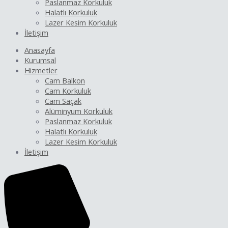
Paslanmaz Korkuluk
Halatlı Korkuluk
Lazer Kesim Korkuluk
İletişim
Anasayfa
Kurumsal
Hizmetler
Cam Balkon
Cam Korkuluk
Cam Saçak
Alüminyum Korkuluk
Paslanmaz Korkuluk
Halatlı Korkuluk
Lazer Kesim Korkuluk
İletişim