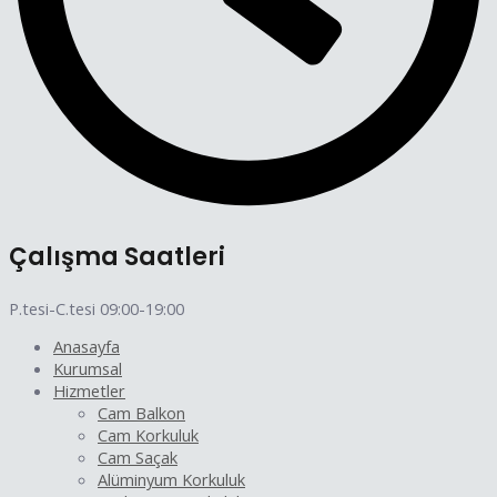
Çalışma Saatleri
P.tesi-C.tesi 09:00-19:00
Anasayfa
Kurumsal
Hizmetler
Cam Balkon
Cam Korkuluk
Cam Saçak
Alüminyum Korkuluk