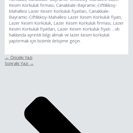
Kesim Korkuluk firması, Canakkale-Bayramic-Ciftlikkoy-
Mahallesi Lazer Kesim Korkuluk fiyatları, Canakkale-
Bayramic-Ciftlikkoy-Mahallesi Lazer Kesim Korkuluk fiyatı,
Lazer Kesim Korkuluk, Lazer Kesim Korkuluk firması, Lazer
Kesim Korkuluk fiyatları, Lazer Kesim Korkuluk fiyatı …vb
hakkında ayrıntılı bilgi almak ve lazer kesim korkuluk
yaptırmak için bizimle iletişime geçin.
←
Önceki Yazı
Sonraki Yazı
→