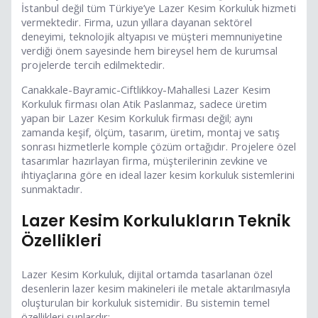
İstanbul değil tüm Türkiye’ye Lazer Kesim Korkuluk hizmeti
vermektedir. Firma, uzun yıllara dayanan sektörel
deneyimi, teknolojik altyapısı ve müşteri memnuniyetine
verdiği önem sayesinde hem bireysel hem de kurumsal
projelerde tercih edilmektedir.
Canakkale-Bayramic-Ciftlikkoy-Mahallesi Lazer Kesim
Korkuluk firması olan Atik Paslanmaz, sadece üretim
yapan bir Lazer Kesim Korkuluk firması değil; aynı
zamanda keşif, ölçüm, tasarım, üretim, montaj ve satış
sonrası hizmetlerle komple çözüm ortağıdır. Projelere özel
tasarımlar hazırlayan firma, müşterilerinin zevkine ve
ihtiyaçlarına göre en ideal lazer kesim korkuluk sistemlerini
sunmaktadır.
Lazer Kesim Korkulukların Teknik
Özellikleri
Lazer Kesim Korkuluk, dijital ortamda tasarlanan özel
desenlerin lazer kesim makineleri ile metale aktarılmasıyla
oluşturulan bir korkuluk sistemidir. Bu sistemin temel
özellikleri şunlardır: