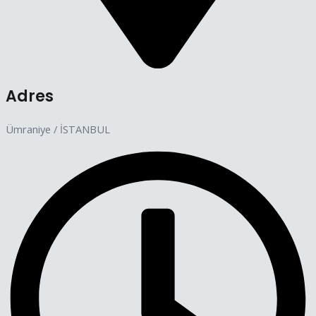
Adres
Ümraniye / İSTANBUL