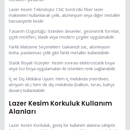
Lazer Kesim Teknolojisi: CNC kontrollü fiber lazer
makineleri kullanılarak çelik, alüminyum veya diğer metaller
hassasiyetle kesilir.
Tasarım Özgürlüğü: İstenilen desenler, geometrik formlar,
çiçek motifleri, klasik veya modern çizgiler uygulanabilir.
Farklı Malzeme Seçenekleri: Galvanizli sac, alüminyum
levha, paslanmaz çelik gibi farklı metaller kullanılabilir.
Statik Boyalı Yüzeyler: Kesim sonrası elektrostatik boya
veya toz boya uygulamaları ile istenilen renk sağlanabilir.
İç ve Dış Mekâna Uyum: Hem iç mekânda (merdiven,
atriyum vb.) hem de dış mekânda (balkon, teras, bahçe
duvarı) kullanılabilir.
Lazer Kesim Korkuluk Kullanım
Alanları
Lazer Kesim Korkuluk, geniş bir kullanım alanına sahiptir.