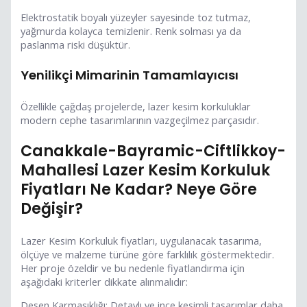
Elektrostatik boyalı yüzeyler sayesinde toz tutmaz,
yağmurda kolayca temizlenir. Renk solması ya da
paslanma riski düşüktür.
Yenilikçi Mimarinin Tamamlayıcısı
Özellikle çağdaş projelerde, lazer kesim korkuluklar
modern cephe tasarımlarının vazgeçilmez parçasıdır.
Canakkale-Bayramic-Ciftlikkoy-
Mahallesi Lazer Kesim Korkuluk
Fiyatları Ne Kadar? Neye Göre
Değişir?
Lazer Kesim Korkuluk fiyatları, uygulanacak tasarıma,
ölçüye ve malzeme türüne göre farklılık göstermektedir.
Her proje özeldir ve bu nedenle fiyatlandırma için
aşağıdaki kriterler dikkate alınmalıdır:
Desen Karmaşıklığı: Detaylı ve ince kesimli tasarımlar daha