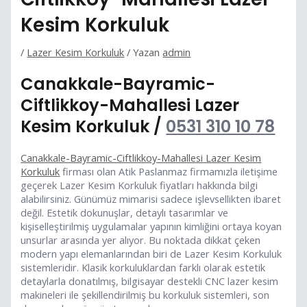
Kesim Korkuluk
/
Lazer Kesim Korkuluk
/ Yazan
admin
Canakkale-Bayramic-
Ciftlikkoy-Mahallesi Lazer
Kesim Korkuluk /
0531 310 10 78
Canakkale-Bayramic-Ciftlikkoy-Mahallesi Lazer Kesim
Korkuluk
firması olan Atik Paslanmaz firmamızla iletişime
geçerek Lazer Kesim Korkuluk fiyatları hakkında bilgi
alabilirsiniz. Günümüz mimarisi sadece işlevsellikten ibaret
değil. Estetik dokunuşlar, detaylı tasarımlar ve
kişiselleştirilmiş uygulamalar yapının kimliğini ortaya koyan
unsurlar arasında yer alıyor. Bu noktada dikkat çeken
modern yapı elemanlarından biri de Lazer Kesim Korkuluk
sistemleridir. Klasik korkuluklardan farklı olarak estetik
detaylarla donatılmış, bilgisayar destekli CNC lazer kesim
makineleri ile şekillendirilmiş bu korkuluk sistemleri, son