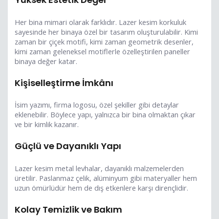
Her bina mimari olarak farklıdır. Lazer kesim korkuluk
sayesinde her binaya özel bir tasarım oluşturulabilir. Kimi
zaman bir çiçek motifi, kimi zaman geometrik desenler,
kimi zaman geleneksel motiflerle özelleştirilen paneller
binaya değer katar.
Kişiselleştirme İmkânı
İsim yazımı, firma logosu, özel şekiller gibi detaylar
eklenebilir. Böylece yapı, yalnızca bir bina olmaktan çıkar
ve bir kimlik kazanır.
Güçlü ve Dayanıklı Yapı
Lazer kesim metal levhalar, dayanıklı malzemelerden
üretilir. Paslanmaz çelik, alüminyum gibi materyaller hem
uzun ömürlüdür hem de dış etkenlere karşı dirençlidir.
Kolay Temizlik ve Bakım