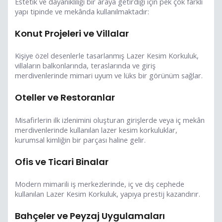
Estetik ve dayanıklılığı bir araya getirdiği için pek çok farklı
yapı tipinde ve mekânda kullanılmaktadır:
Konut Projeleri ve Villalar
Kişiye özel desenlerle tasarlanmış Lazer Kesim Korkuluk,
villaların balkonlarında, teraslarında ve giriş
merdivenlerinde mimari uyum ve lüks bir görünüm sağlar.
Oteller ve Restoranlar
Misafirlerin ilk izlenimini oluşturan girişlerde veya iç mekân
merdivenlerinde kullanılan lazer kesim korkuluklar,
kurumsal kimliğin bir parçası haline gelir.
Ofis ve Ticari Binalar
Modern mimarili iş merkezlerinde, iç ve dış cephede
kullanılan Lazer Kesim Korkuluk, yapıya prestij kazandırır.
Bahçeler ve Peyzaj Uygulamaları