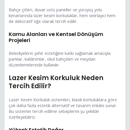
Bahçe çitleri, duvar üstü paneller ve yürüyüş yolu
kenarlarında lazer kesim korkuluklar, hem sınırlayıcı hem
de dekoratif öğe olarak tercih edilir.
Kamu Alanları ve Kentsel Dönüşüm
Projeleri
Belediyelerin şehir estetiğine katkı sağlamak amacıyla
parklar, kaldırımlar, okul bahçeleri ve meydan
düzenlemelerinde kullanılır.
Lazer Kesim Korkuluk Neden
Tercih Edilir?
Lazer Kesim Korkuluk sistemleri, klasik korkuluklara göre
çok daha fazla estetik alternatif ve tasarım imkânı sunar.
Bu sistemin tercih edilme sebeplerini şu şekilde
özetleyebiliriz:
Yüksek Estetik Değer