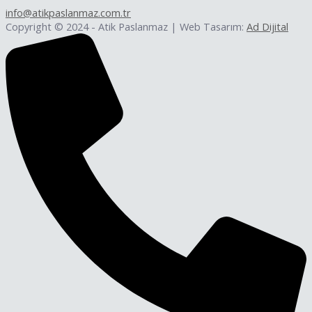
info@atikpaslanmaz.com.tr
Copyright © 2024 - Atik Paslanmaz | Web Tasarım:
Ad Dijital