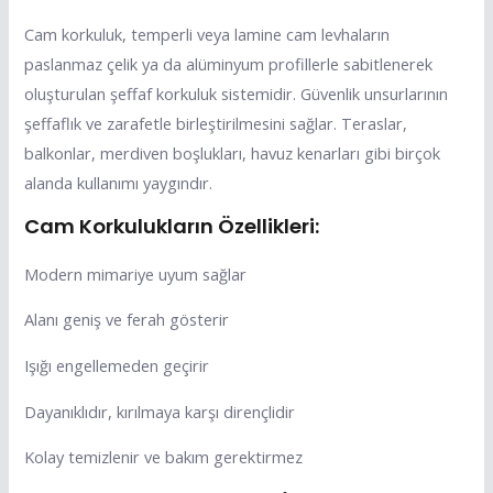
Cam korkuluk, temperli veya lamine cam levhaların
paslanmaz çelik ya da alüminyum profillerle sabitlenerek
oluşturulan şeffaf korkuluk sistemidir. Güvenlik unsurlarının
şeffaflık ve zarafetle birleştirilmesini sağlar. Teraslar,
balkonlar, merdiven boşlukları, havuz kenarları gibi birçok
alanda kullanımı yaygındır.
Cam Korkulukların Özellikleri:
Modern mimariye uyum sağlar
Alanı geniş ve ferah gösterir
Işığı engellemeden geçirir
Dayanıklıdır, kırılmaya karşı dirençlidir
Kolay temizlenir ve bakım gerektirmez