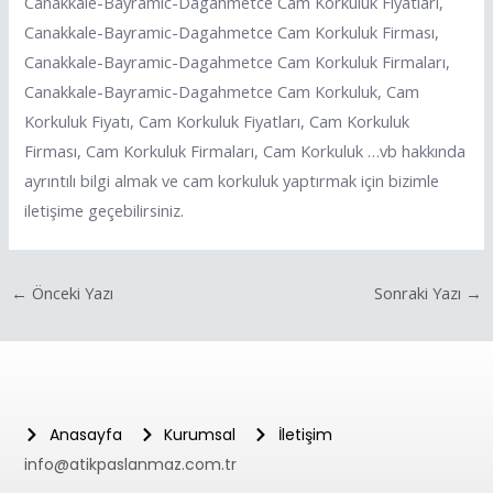
Canakkale-Bayramic-Dagahmetce Cam Korkuluk Fiyatları,
Canakkale-Bayramic-Dagahmetce Cam Korkuluk Firması,
Canakkale-Bayramic-Dagahmetce Cam Korkuluk Firmaları,
Canakkale-Bayramic-Dagahmetce Cam Korkuluk, Cam
Korkuluk Fiyatı, Cam Korkuluk Fiyatları, Cam Korkuluk
Firması, Cam Korkuluk Firmaları, Cam Korkuluk …vb hakkında
ayrıntılı bilgi almak ve cam korkuluk yaptırmak için bizimle
iletişime geçebilirsiniz.
←
Önceki Yazı
Sonraki Yazı
→
Anasayfa
Kurumsal
İletişim
info@atikpaslanmaz.com.tr