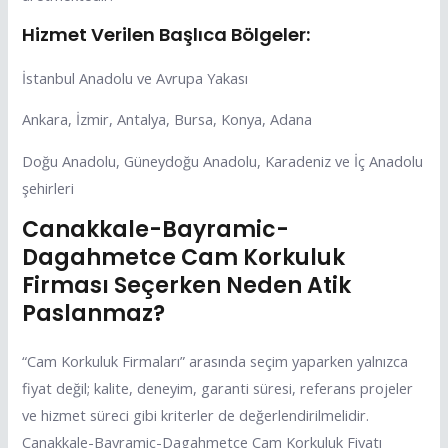
Hizmet Verilen Başlıca Bölgeler:
İstanbul Anadolu ve Avrupa Yakası
Ankara, İzmir, Antalya, Bursa, Konya, Adana
Doğu Anadolu, Güneydoğu Anadolu, Karadeniz ve İç Anadolu
şehirleri
Canakkale-Bayramic-
Dagahmetce Cam Korkuluk
Firması Seçerken Neden Atik
Paslanmaz?
“Cam Korkuluk Firmaları” arasında seçim yaparken yalnızca
fiyat değil; kalite, deneyim, garanti süresi, referans projeler
ve hizmet süreci gibi kriterler de değerlendirilmelidir.
Canakkale-Bayramic-Dagahmetce Cam Korkuluk Fiyatı