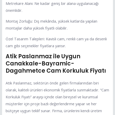
Metrekare Alanı: Ne kadar geniş bir alana uygulanacağı
önemlidir.
Montaj Zorluğu: Dış mekânda, yüksek katlarda yapılan
montajlar daha yüksek fiyatlı olabilir.
Özel Tasarım Talepleri: Kavisli cam, renkli cam ya da desenli
cam gibi seçenekler fiyatlara yansır.
Atik Paslanmaz ile Uygun
Canakkale-Bayramic-
Dagahmetce Cam Korkuluk Fiyatı
Atik Paslanmaz, sektörün önde gelen firmalarından biri
olarak, kaliteli ürünleri ekonomik fiyatlarla sunmaktadır. “Cam
Korkuluk Fiyatı” arayışı içinde olan bireysel ve kurumsal
müşteriler için proje bazlı değerlendirme yapar ve her
bütçeye uygun teklif sunar. Firma, ürünlerini kendi üretim