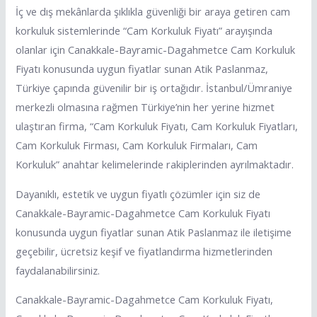
İç ve dış mekânlarda şıklıkla güvenliği bir araya getiren cam
korkuluk sistemlerinde “Cam Korkuluk Fiyatı” arayışında
olanlar için Canakkale-Bayramic-Dagahmetce Cam Korkuluk
Fiyatı konusunda uygun fiyatlar sunan Atik Paslanmaz,
Türkiye çapında güvenilir bir iş ortağıdır. İstanbul/Ümraniye
merkezli olmasına rağmen Türkiye’nin her yerine hizmet
ulaştıran firma, “Cam Korkuluk Fiyatı, Cam Korkuluk Fiyatları,
Cam Korkuluk Firması, Cam Korkuluk Firmaları, Cam
Korkuluk” anahtar kelimelerinde rakiplerinden ayrılmaktadır.
Dayanıklı, estetik ve uygun fiyatlı çözümler için siz de
Canakkale-Bayramic-Dagahmetce Cam Korkuluk Fiyatı
konusunda uygun fiyatlar sunan Atik Paslanmaz ile iletişime
geçebilir, ücretsiz keşif ve fiyatlandırma hizmetlerinden
faydalanabilirsiniz.
Canakkale-Bayramic-Dagahmetce Cam Korkuluk Fiyatı,