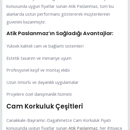
konusunda uygun fiyatlar sunan Atik Paslanmaz, tüm bu
alanlarda üstün performans göstererek müşterilerinin
güvenini kazanmıştır.
Atik Paslanmaz’ın Sağladığı Avantajlar:
Yüksek kaliteli cam ve bağlantı sistemleri
Estetik tasarım ve mimariye uyum
Profesyonel keşif ve montaj ekibi
Uzun ömürlü ve dayanıklı uygulamalar
Projelere özel danışmanlık hizmeti
Cam Korkuluk Çeşitleri
Canakkale-Bayramic-Dagahmetce Cam Korkuluk Fiyatı
konusunda uygun fiyatlar sunan
Atik Paslanmaz
, her ihtiyaca