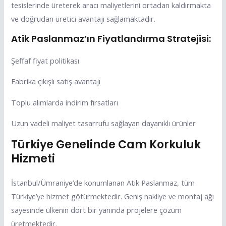
tesislerinde üreterek aracı maliyetlerini ortadan kaldırmakta
ve doğrudan üretici avantajı sağlamaktadır.
Atik Paslanmaz’ın Fiyatlandırma Stratejisi:
Şeffaf fiyat politikası
Fabrika çıkışlı satış avantajı
Toplu alımlarda indirim fırsatları
Uzun vadeli maliyet tasarrufu sağlayan dayanıklı ürünler
Türkiye Genelinde Cam Korkuluk
Hizmeti
İstanbul/Ümraniye’de konumlanan Atik Paslanmaz, tüm
Türkiye’ye hizmet götürmektedir. Geniş nakliye ve montaj ağı
sayesinde ülkenin dört bir yanında projelere çözüm
üretmektedir.