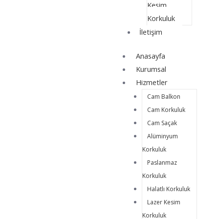
Kesim
Korkuluk
İletişim
Anasayfa
Kurumsal
Hizmetler
Cam Balkon
Cam Korkuluk
Cam Saçak
Alüminyum
Korkuluk
Paslanmaz
Korkuluk
Halatlı Korkuluk
Lazer Kesim
Korkuluk