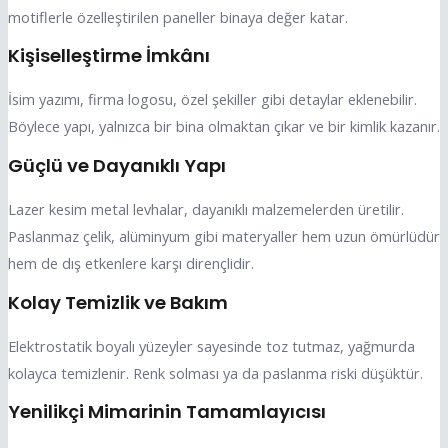
motiflerle özelleştirilen paneller binaya değer katar.
Kişiselleştirme İmkânı
İsim yazımı, firma logosu, özel şekiller gibi detaylar eklenebilir.
Böylece yapı, yalnızca bir bina olmaktan çıkar ve bir kimlik kazanır.
Güçlü ve Dayanıklı Yapı
Lazer kesim metal levhalar, dayanıklı malzemelerden üretilir.
Paslanmaz çelik, alüminyum gibi materyaller hem uzun ömürlüdür
hem de dış etkenlere karşı dirençlidir.
Kolay Temizlik ve Bakım
Elektrostatik boyalı yüzeyler sayesinde toz tutmaz, yağmurda
kolayca temizlenir. Renk solması ya da paslanma riski düşüktür.
Yenilikçi Mimarinin Tamamlayıcısı