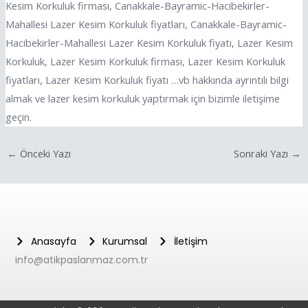
Kesim Korkuluk firması, Canakkale-Bayramic-Hacibekirler-
Mahallesi Lazer Kesim Korkuluk fiyatları, Canakkale-Bayramic-
Hacibekirler-Mahallesi Lazer Kesim Korkuluk fiyatı, Lazer Kesim
Korkuluk, Lazer Kesim Korkuluk firması, Lazer Kesim Korkuluk
fiyatları, Lazer Kesim Korkuluk fiyatı …vb hakkında ayrıntılı bilgi
almak ve lazer kesim korkuluk yaptırmak için bizimle iletişime
geçin.
←
Önceki Yazı
Sonraki Yazı
→
Anasayfa
Kurumsal
İletişim
info@atikpaslanmaz.com.tr