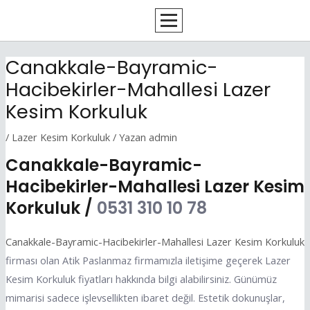
İçeriğe
Yazı
atla
dolaşımı
Canakkale-Bayramic-
Hacibekirler-Mahallesi Lazer
Kesim Korkuluk
/
Lazer Kesim Korkuluk
/ Yazan
admin
Canakkale-Bayramic-
Hacibekirler-Mahallesi Lazer Kesim
Korkuluk /
0531 310 10 78
Canakkale-Bayramic-Hacibekirler-Mahallesi Lazer Kesim Korkuluk
firması olan Atik Paslanmaz firmamızla iletişime geçerek Lazer
Kesim Korkuluk fiyatları hakkında bilgi alabilirsiniz. Günümüz
mimarisi sadece işlevsellikten ibaret değil. Estetik dokunuşlar,