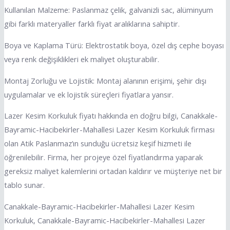
Kullanılan Malzeme: Paslanmaz çelik, galvanizli sac, alüminyum
gibi farklı materyaller farklı fiyat aralıklarına sahiptir.
Boya ve Kaplama Türü: Elektrostatik boya, özel dış cephe boyası
veya renk değişiklikleri ek maliyet oluşturabilir.
Montaj Zorluğu ve Lojistik: Montaj alanının erişimi, şehir dışı
uygulamalar ve ek lojistik süreçleri fiyatlara yansır.
Lazer Kesim Korkuluk fiyatı hakkında en doğru bilgi, Canakkale-
Bayramic-Hacibekirler-Mahallesi Lazer Kesim Korkuluk firması
olan Atik Paslanmaz’ın sunduğu ücretsiz keşif hizmeti ile
öğrenilebilir. Firma, her projeye özel fiyatlandırma yaparak
gereksiz maliyet kalemlerini ortadan kaldırır ve müşteriye net bir
tablo sunar.
Canakkale-Bayramic-Hacibekirler-Mahallesi Lazer Kesim
Korkuluk, Canakkale-Bayramic-Hacibekirler-Mahallesi Lazer