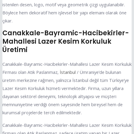
istenilen desen, logo, motif veya geometrik çizgi uygulanabilir.
Böylece hem dekoratif hem işlevsel bir yapı elemanı olarak öne
çıkar.
Canakkale-Bayramic-Hacibekirler-
Mahallesi Lazer Kesim Korkuluk
Üretimi
Canakkale-Bayramic-Hacibekirler-Mahallesi Lazer Kesim Korkuluk
Firması olan Atik Paslanmaz,
İstanbul
/ Ümraniye’de bulunan
üretim merkezine rağmen, yalnızca İstanbul değil tüm Türkiye’ye
Lazer Kesim Korkuluk hizmeti vermektedir. Firma, uzun yıllara
dayanan sektörel deneyimi, teknolojik altyapısı ve müşteri
memnuniyetine verdiği önem sayesinde hem bireysel hem de
kurumsal projelerde tercih edilmektedir.
Canakkale-Bayramic-Hacibekirler-Mahallesi Lazer Kesim Korkuluk
firması olan Atik Paslanmaz, sadece üretim yapan bir Lazer