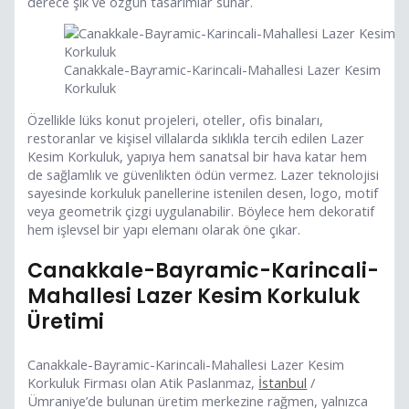
derece şık ve özgün tasarımlar sunar.
Canakkale-Bayramic-Karincali-Mahallesi Lazer Kesim
Korkuluk
Özellikle lüks konut projeleri, oteller, ofis binaları,
restoranlar ve kişisel villalarda sıklıkla tercih edilen Lazer
Kesim Korkuluk, yapıya hem sanatsal bir hava katar hem
de sağlamlık ve güvenlikten ödün vermez. Lazer teknolojisi
sayesinde korkuluk panellerine istenilen desen, logo, motif
veya geometrik çizgi uygulanabilir. Böylece hem dekoratif
hem işlevsel bir yapı elemanı olarak öne çıkar.
Canakkale-Bayramic-Karincali-
Mahallesi Lazer Kesim Korkuluk
Üretimi
Canakkale-Bayramic-Karincali-Mahallesi Lazer Kesim
Korkuluk Firması olan Atik Paslanmaz,
İstanbul
/
Ümraniye’de bulunan üretim merkezine rağmen, yalnızca