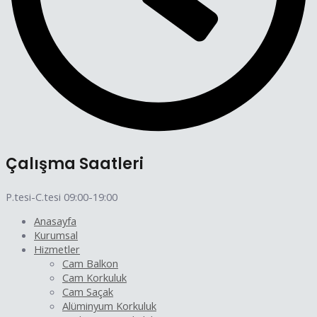
Çalışma Saatleri
P.tesi-C.tesi 09:00-19:00
Anasayfa
Kurumsal
Hizmetler
Cam Balkon
Cam Korkuluk
Cam Saçak
Alüminyum Korkuluk