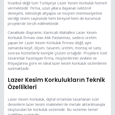
İstanbul değil tüm Türkiye’ye Lazer Kesim Korkuluk hizmeti
vermektedir. Firma, uzun yıllara dayanan sektörel
deneyimi, teknolojik altyapısı ve müşteri memnuniyetine
verdiği önem sayesinde hem bireysel hem de kurumsal
projelerde tercih edilmektedir.
Canakkale-Bayramic-Karincali-Mahallesi Lazer Kesim
Korkuluk firması olan Atik Paslanmaz, sadece üretim
yapan bir Lazer Kesim Korkuluk firması değil; aynı
zamanda keşif, ölçüm, tasarım, üretim, montaj ve satış
sonrası hizmetlerle komple çözüm ortağıdır. Projelere özel
tasarımlar hazırlayan firma, müşterilerinin zevkine ve
ihtiyaçlarına göre en ideal lazer kesim korkuluk sistemlerini
sunmaktadır.
Lazer Kesim Korkulukların Teknik
Özellikleri
Lazer Kesim Korkuluk, dijital ortamda tasarlanan özel
desenlerin lazer kesim makineleri ile metale aktarılmasıyla
oluşturulan bir korkuluk sistemidir. Bu sistemin temel
özellikleri şunlardır: