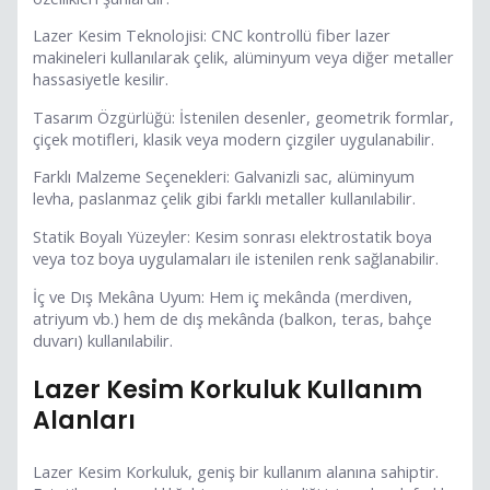
Lazer Kesim Teknolojisi: CNC kontrollü fiber lazer
makineleri kullanılarak çelik, alüminyum veya diğer metaller
hassasiyetle kesilir.
Tasarım Özgürlüğü: İstenilen desenler, geometrik formlar,
çiçek motifleri, klasik veya modern çizgiler uygulanabilir.
Farklı Malzeme Seçenekleri: Galvanizli sac, alüminyum
levha, paslanmaz çelik gibi farklı metaller kullanılabilir.
Statik Boyalı Yüzeyler: Kesim sonrası elektrostatik boya
veya toz boya uygulamaları ile istenilen renk sağlanabilir.
İç ve Dış Mekâna Uyum: Hem iç mekânda (merdiven,
atriyum vb.) hem de dış mekânda (balkon, teras, bahçe
duvarı) kullanılabilir.
Lazer Kesim Korkuluk Kullanım
Alanları
Lazer Kesim Korkuluk, geniş bir kullanım alanına sahiptir.