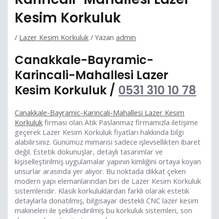
Kesim Korkuluk
/
Lazer Kesim Korkuluk
/ Yazan
admin
Canakkale-Bayramic-
Karincali-Mahallesi Lazer
Kesim Korkuluk /
0531 310 10 78
Canakkale-Bayramic-Karincali-Mahallesi Lazer Kesim
Korkuluk
firması olan Atik Paslanmaz firmamızla iletişime
geçerek Lazer Kesim Korkuluk fiyatları hakkında bilgi
alabilirsiniz. Günümüz mimarisi sadece işlevsellikten ibaret
değil. Estetik dokunuşlar, detaylı tasarımlar ve
kişiselleştirilmiş uygulamalar yapının kimliğini ortaya koyan
unsurlar arasında yer alıyor. Bu noktada dikkat çeken
modern yapı elemanlarından biri de Lazer Kesim Korkuluk
sistemleridir. Klasik korkuluklardan farklı olarak estetik
detaylarla donatılmış, bilgisayar destekli CNC lazer kesim
makineleri ile şekillendirilmiş bu korkuluk sistemleri, son