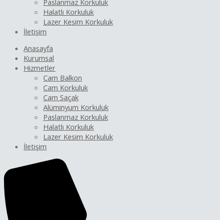
Paslanmaz Korkuluk
Halatlı Korkuluk
Lazer Kesim Korkuluk
İletişim
Anasayfa
Kurumsal
Hizmetler
Cam Balkon
Cam Korkuluk
Cam Saçak
Alüminyum Korkuluk
Paslanmaz Korkuluk
Halatlı Korkuluk
Lazer Kesim Korkuluk
İletişim