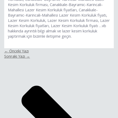
Kesim Korkuluk firması, Canakkale-Bayramic-Karincali-
Mahallesi Lazer Kesim Korkuluk fiyatları, Canakkale-
Bayramic-Karincali-Mahallesi Lazer Kesim Korkuluk fiyatı,
Lazer Kesim Korkuluk, Lazer Kesim Korkuluk firması, Lazer
Kesim Korkuluk fiyatları, Lazer Kesim Korkuluk fiyatı …vb
hakkında ayrıntılı bilgi almak ve lazer kesim korkuluk
yaptırmak için bizimle iletişime geçin.
←
Önceki Yazı
Sonraki Yazı
→