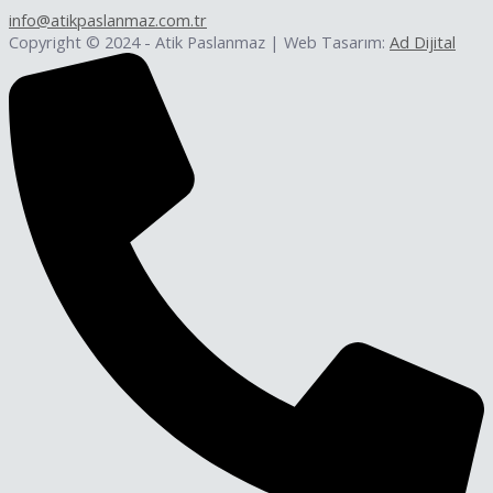
info@atikpaslanmaz.com.tr
Copyright © 2024 - Atik Paslanmaz | Web Tasarım:
Ad Dijital