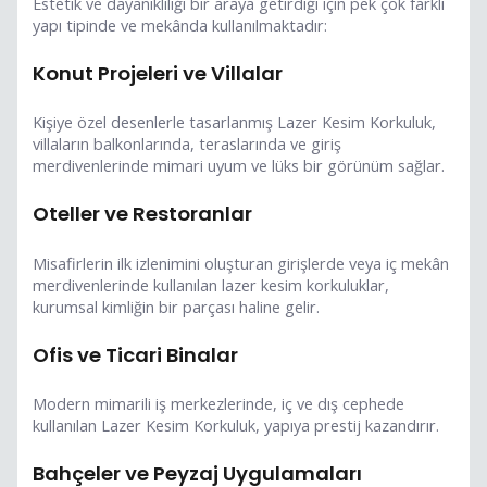
Estetik ve dayanıklılığı bir araya getirdiği için pek çok farklı
yapı tipinde ve mekânda kullanılmaktadır:
Konut Projeleri ve Villalar
Kişiye özel desenlerle tasarlanmış Lazer Kesim Korkuluk,
villaların balkonlarında, teraslarında ve giriş
merdivenlerinde mimari uyum ve lüks bir görünüm sağlar.
Oteller ve Restoranlar
Misafirlerin ilk izlenimini oluşturan girişlerde veya iç mekân
merdivenlerinde kullanılan lazer kesim korkuluklar,
kurumsal kimliğin bir parçası haline gelir.
Ofis ve Ticari Binalar
Modern mimarili iş merkezlerinde, iç ve dış cephede
kullanılan Lazer Kesim Korkuluk, yapıya prestij kazandırır.
Bahçeler ve Peyzaj Uygulamaları