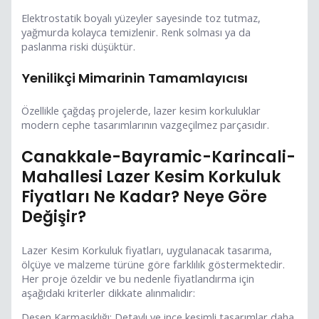
Elektrostatik boyalı yüzeyler sayesinde toz tutmaz,
yağmurda kolayca temizlenir. Renk solması ya da
paslanma riski düşüktür.
Yenilikçi Mimarinin Tamamlayıcısı
Özellikle çağdaş projelerde, lazer kesim korkuluklar
modern cephe tasarımlarının vazgeçilmez parçasıdır.
Canakkale-Bayramic-Karincali-
Mahallesi Lazer Kesim Korkuluk
Fiyatları Ne Kadar? Neye Göre
Değişir?
Lazer Kesim Korkuluk fiyatları, uygulanacak tasarıma,
ölçüye ve malzeme türüne göre farklılık göstermektedir.
Her proje özeldir ve bu nedenle fiyatlandırma için
aşağıdaki kriterler dikkate alınmalıdır:
Desen Karmaşıklığı: Detaylı ve ince kesimli tasarımlar daha