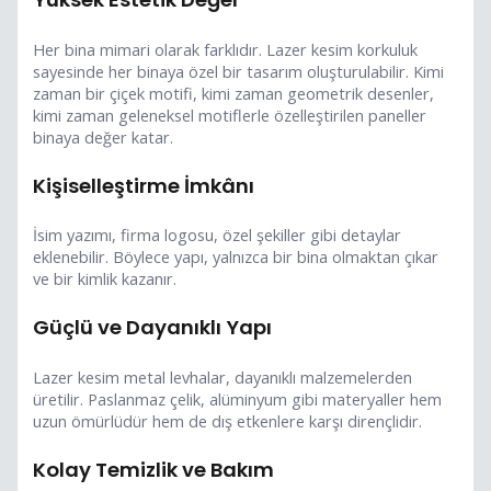
Her bina mimari olarak farklıdır. Lazer kesim korkuluk
sayesinde her binaya özel bir tasarım oluşturulabilir. Kimi
zaman bir çiçek motifi, kimi zaman geometrik desenler,
kimi zaman geleneksel motiflerle özelleştirilen paneller
binaya değer katar.
Kişiselleştirme İmkânı
İsim yazımı, firma logosu, özel şekiller gibi detaylar
eklenebilir. Böylece yapı, yalnızca bir bina olmaktan çıkar
ve bir kimlik kazanır.
Güçlü ve Dayanıklı Yapı
Lazer kesim metal levhalar, dayanıklı malzemelerden
üretilir. Paslanmaz çelik, alüminyum gibi materyaller hem
uzun ömürlüdür hem de dış etkenlere karşı dirençlidir.
Kolay Temizlik ve Bakım