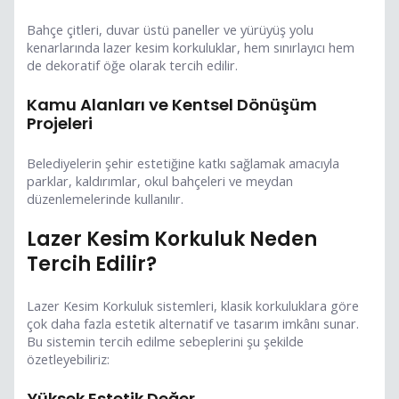
Bahçe çitleri, duvar üstü paneller ve yürüyüş yolu
kenarlarında lazer kesim korkuluklar, hem sınırlayıcı hem
de dekoratif öğe olarak tercih edilir.
Kamu Alanları ve Kentsel Dönüşüm
Projeleri
Belediyelerin şehir estetiğine katkı sağlamak amacıyla
parklar, kaldırımlar, okul bahçeleri ve meydan
düzenlemelerinde kullanılır.
Lazer Kesim Korkuluk Neden
Tercih Edilir?
Lazer Kesim Korkuluk sistemleri, klasik korkuluklara göre
çok daha fazla estetik alternatif ve tasarım imkânı sunar.
Bu sistemin tercih edilme sebeplerini şu şekilde
özetleyebiliriz:
Yüksek Estetik Değer