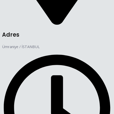
Adres
Ümraniye / İSTANBUL