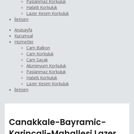
Paslanmaz Korkuluk
Halatlı Korkuluk
Lazer Kesim Korkuluk
İletişim
Anasayfa
Kurumsal
Hizmetler
Cam Balkon
Cam Korkuluk
Cam Saçak
Alüminyum Korkuluk
Paslanmaz Korkuluk
Halatlı Korkuluk
Lazer Kesim Korkuluk
İletişim
Canakkale-Bayramic-
Karincali-Mahallesi Lazer