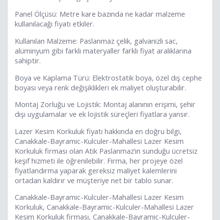
Panel Ölçüsü: Metre kare bazında ne kadar malzeme
kullanılacağı fiyatı etkiler.
Kullanılan Malzeme: Paslanmaz çelik, galvanizli sac,
alüminyum gibi farklı materyaller farklı fiyat aralıklarına
sahiptir.
Boya ve Kaplama Türü: Elektrostatik boya, özel dış cephe
boyası veya renk değişiklikleri ek maliyet oluşturabilir.
Montaj Zorluğu ve Lojistik: Montaj alanının erişimi, şehir
dışı uygulamalar ve ek lojistik süreçleri fiyatlara yansır.
Lazer Kesim Korkuluk fiyatı hakkında en doğru bilgi,
Canakkale-Bayramic-Kulculer-Mahallesi Lazer Kesim
Korkuluk firması olan Atik Paslanmaz’ın sunduğu ücretsiz
keşif hizmeti ile öğrenilebilir. Firma, her projeye özel
fiyatlandırma yaparak gereksiz maliyet kalemlerini
ortadan kaldırır ve müşteriye net bir tablo sunar.
Canakkale-Bayramic-Kulculer-Mahallesi Lazer Kesim
Korkuluk, Canakkale-Bayramic-Kulculer-Mahallesi Lazer
Kesim Korkuluk firması, Canakkale-Bayramic-Kulculer-