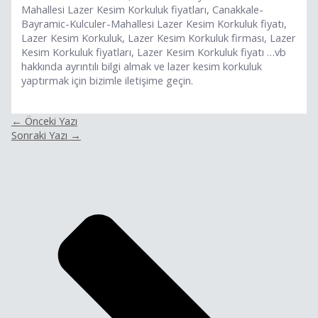
Mahallesi Lazer Kesim Korkuluk fiyatları, Canakkale-
Bayramic-Kulculer-Mahallesi Lazer Kesim Korkuluk fiyatı,
Lazer Kesim Korkuluk, Lazer Kesim Korkuluk firması, Lazer
Kesim Korkuluk fiyatları, Lazer Kesim Korkuluk fiyatı …vb
hakkında ayrıntılı bilgi almak ve lazer kesim korkuluk
yaptırmak için bizimle iletişime geçin.
←
Önceki Yazı
Sonraki Yazı
→