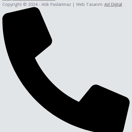
Copyright © 2024 - Atik Paslanmaz | Web Tasarım:
Ad Dijital