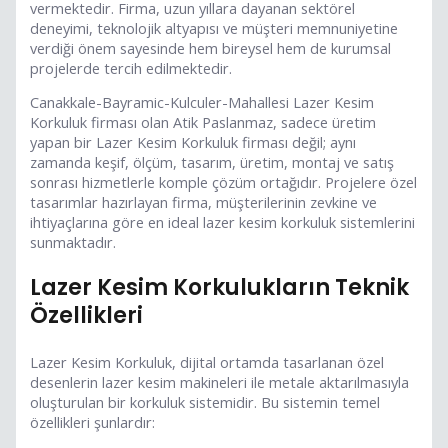
vermektedir. Firma, uzun yıllara dayanan sektörel
deneyimi, teknolojik altyapısı ve müşteri memnuniyetine
verdiği önem sayesinde hem bireysel hem de kurumsal
projelerde tercih edilmektedir.
Canakkale-Bayramic-Kulculer-Mahallesi Lazer Kesim
Korkuluk firması olan Atik Paslanmaz, sadece üretim
yapan bir Lazer Kesim Korkuluk firması değil; aynı
zamanda keşif, ölçüm, tasarım, üretim, montaj ve satış
sonrası hizmetlerle komple çözüm ortağıdır. Projelere özel
tasarımlar hazırlayan firma, müşterilerinin zevkine ve
ihtiyaçlarına göre en ideal lazer kesim korkuluk sistemlerini
sunmaktadır.
Lazer Kesim Korkulukların Teknik
Özellikleri
Lazer Kesim Korkuluk, dijital ortamda tasarlanan özel
desenlerin lazer kesim makineleri ile metale aktarılmasıyla
oluşturulan bir korkuluk sistemidir. Bu sistemin temel
özellikleri şunlardır: