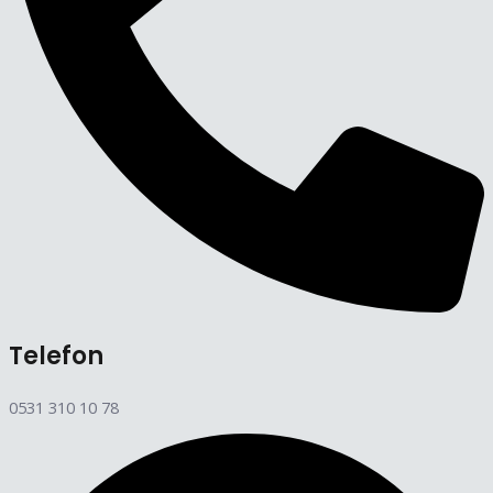
Telefon
0531 310 10 78