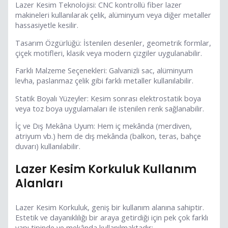
Lazer Kesim Teknolojisi: CNC kontrollü fiber lazer
makineleri kullanılarak çelik, alüminyum veya diğer metaller
hassasiyetle kesilir.
Tasarım Özgürlüğü: İstenilen desenler, geometrik formlar,
çiçek motifleri, klasik veya modern çizgiler uygulanabilir.
Farklı Malzeme Seçenekleri: Galvanizli sac, alüminyum
levha, paslanmaz çelik gibi farklı metaller kullanılabilir.
Statik Boyalı Yüzeyler: Kesim sonrası elektrostatik boya
veya toz boya uygulamaları ile istenilen renk sağlanabilir.
İç ve Dış Mekâna Uyum: Hem iç mekânda (merdiven,
atriyum vb.) hem de dış mekânda (balkon, teras, bahçe
duvarı) kullanılabilir.
Lazer Kesim Korkuluk Kullanım
Alanları
Lazer Kesim Korkuluk, geniş bir kullanım alanına sahiptir.
Estetik ve dayanıklılığı bir araya getirdiği için pek çok farklı
yapı tipinde ve mekânda kullanılmaktadır: