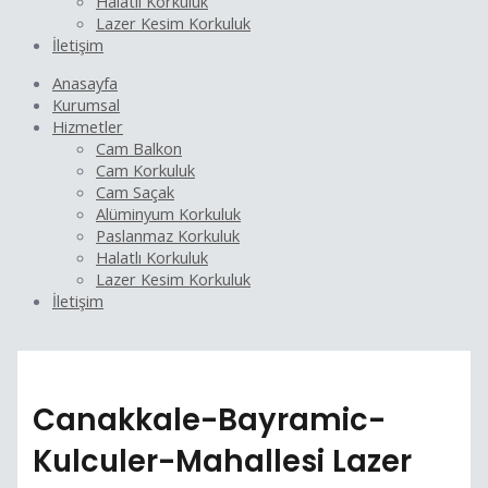
Halatlı Korkuluk
Lazer Kesim Korkuluk
İletişim
Anasayfa
Kurumsal
Hizmetler
Cam Balkon
Cam Korkuluk
Cam Saçak
Alüminyum Korkuluk
Paslanmaz Korkuluk
Halatlı Korkuluk
Lazer Kesim Korkuluk
İletişim
Canakkale-Bayramic-
Kulculer-Mahallesi Lazer