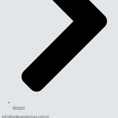
İletişim
info@atikpaslanmaz.com.tr