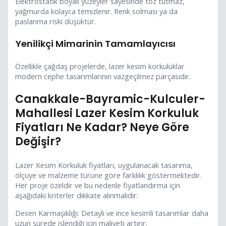
Elektrostatik boyalı yüzeyler sayesinde toz tutmaz,
yağmurda kolayca temizlenir. Renk solması ya da
paslanma riski düşüktür.
Yenilikçi Mimarinin Tamamlayıcısı
Özellikle çağdaş projelerde, lazer kesim korkuluklar
modern cephe tasarımlarının vazgeçilmez parçasıdır.
Canakkale-Bayramic-Kulculer-
Mahallesi Lazer Kesim Korkuluk
Fiyatları Ne Kadar? Neye Göre
Değişir?
Lazer Kesim Korkuluk fiyatları, uygulanacak tasarıma,
ölçüye ve malzeme türüne göre farklılık göstermektedir.
Her proje özeldir ve bu nedenle fiyatlandırma için
aşağıdaki kriterler dikkate alınmalıdır:
Desen Karmaşıklığı: Detaylı ve ince kesimli tasarımlar daha
uzun sürede işlendiği için maliyeti artırır.