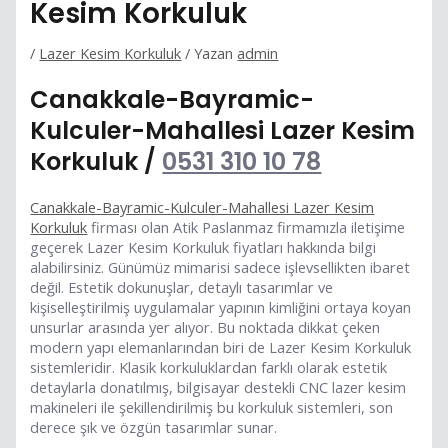
Kesim Korkuluk
/
Lazer Kesim Korkuluk
/ Yazan
admin
Canakkale-Bayramic-
Kulculer-Mahallesi Lazer Kesim
Korkuluk /
0531 310 10 78
Canakkale-Bayramic-Kulculer-Mahallesi Lazer Kesim
Korkuluk
firması olan Atik Paslanmaz firmamızla iletişime
geçerek Lazer Kesim Korkuluk fiyatları hakkında bilgi
alabilirsiniz. Günümüz mimarisi sadece işlevsellikten ibaret
değil. Estetik dokunuşlar, detaylı tasarımlar ve
kişiselleştirilmiş uygulamalar yapının kimliğini ortaya koyan
unsurlar arasında yer alıyor. Bu noktada dikkat çeken
modern yapı elemanlarından biri de Lazer Kesim Korkuluk
sistemleridir. Klasik korkuluklardan farklı olarak estetik
detaylarla donatılmış, bilgisayar destekli CNC lazer kesim
makineleri ile şekillendirilmiş bu korkuluk sistemleri, son
derece şık ve özgün tasarımlar sunar.