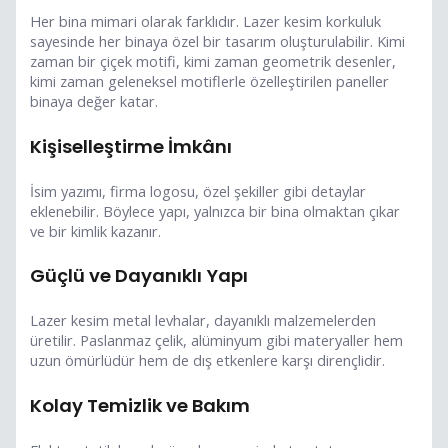
Her bina mimari olarak farklıdır. Lazer kesim korkuluk
sayesinde her binaya özel bir tasarım oluşturulabilir. Kimi
zaman bir çiçek motifi, kimi zaman geometrik desenler,
kimi zaman geleneksel motiflerle özelleştirilen paneller
binaya değer katar.
Kişiselleştirme İmkânı
İsim yazımı, firma logosu, özel şekiller gibi detaylar
eklenebilir. Böylece yapı, yalnızca bir bina olmaktan çıkar
ve bir kimlik kazanır.
Güçlü ve Dayanıklı Yapı
Lazer kesim metal levhalar, dayanıklı malzemelerden
üretilir. Paslanmaz çelik, alüminyum gibi materyaller hem
uzun ömürlüdür hem de dış etkenlere karşı dirençlidir.
Kolay Temizlik ve Bakım