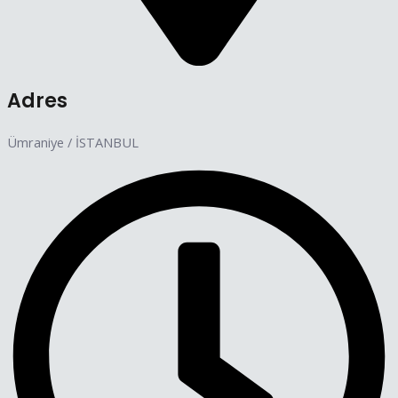
Adres
Ümraniye / İSTANBUL