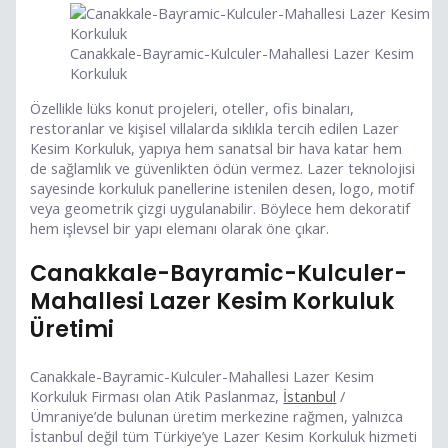
Canakkale-Bayramic-Kulculer-Mahallesi Lazer Kesim
Korkuluk
Özellikle lüks konut projeleri, oteller, ofis binaları,
restoranlar ve kişisel villalarda sıklıkla tercih edilen Lazer
Kesim Korkuluk, yapıya hem sanatsal bir hava katar hem
de sağlamlık ve güvenlikten ödün vermez. Lazer teknolojisi
sayesinde korkuluk panellerine istenilen desen, logo, motif
veya geometrik çizgi uygulanabilir. Böylece hem dekoratif
hem işlevsel bir yapı elemanı olarak öne çıkar.
Canakkale-Bayramic-Kulculer-
Mahallesi Lazer Kesim Korkuluk
Üretimi
Canakkale-Bayramic-Kulculer-Mahallesi Lazer Kesim
Korkuluk Firması olan Atik Paslanmaz,
İstanbul
/
Ümraniye’de bulunan üretim merkezine rağmen, yalnızca
İstanbul değil tüm Türkiye’ye Lazer Kesim Korkuluk hizmeti