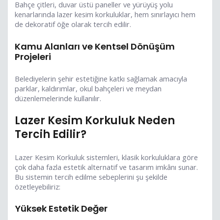
Bahçe çitleri, duvar üstü paneller ve yürüyüş yolu
kenarlarında lazer kesim korkuluklar, hem sınırlayıcı hem
de dekoratif öğe olarak tercih edilir.
Kamu Alanları ve Kentsel Dönüşüm
Projeleri
Belediyelerin şehir estetiğine katkı sağlamak amacıyla
parklar, kaldırımlar, okul bahçeleri ve meydan
düzenlemelerinde kullanılır.
Lazer Kesim Korkuluk Neden
Tercih Edilir?
Lazer Kesim Korkuluk sistemleri, klasik korkuluklara göre
çok daha fazla estetik alternatif ve tasarım imkânı sunar.
Bu sistemin tercih edilme sebeplerini şu şekilde
özetleyebiliriz:
Yüksek Estetik Değer