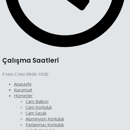
Çalışma Saatleri
P.tesi-C.tesi 09:00-19:00
Anasayfa
Kurumsal
Hizmetler
Cam Balkon
Cam Korkuluk
Cam Saçak
Alüminyum Korkuluk
Paslanmaz Korkuluk