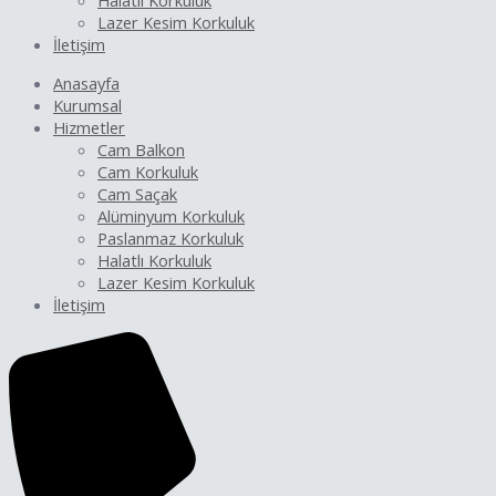
Halatlı Korkuluk
Lazer Kesim Korkuluk
İletişim
Anasayfa
Kurumsal
Hizmetler
Cam Balkon
Cam Korkuluk
Cam Saçak
Alüminyum Korkuluk
Paslanmaz Korkuluk
Halatlı Korkuluk
Lazer Kesim Korkuluk
İletişim