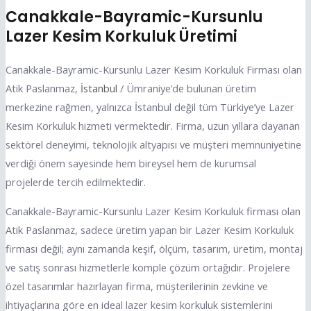
Canakkale-Bayramic-Kursunlu
Lazer Kesim Korkuluk Üretimi
Canakkale-Bayramic-Kursunlu Lazer Kesim Korkuluk Firması olan
Atik Paslanmaz,
İstanbul
/ Ümraniye’de bulunan üretim
merkezine rağmen, yalnızca İstanbul değil tüm Türkiye’ye Lazer
Kesim Korkuluk hizmeti vermektedir. Firma, uzun yıllara dayanan
sektörel deneyimi, teknolojik altyapısı ve müşteri memnuniyetine
verdiği önem sayesinde hem bireysel hem de kurumsal
projelerde tercih edilmektedir.
Canakkale-Bayramic-Kursunlu Lazer Kesim Korkuluk firması olan
Atik Paslanmaz, sadece üretim yapan bir Lazer Kesim Korkuluk
firması değil; aynı zamanda keşif, ölçüm, tasarım, üretim, montaj
ve satış sonrası hizmetlerle komple çözüm ortağıdır. Projelere
özel tasarımlar hazırlayan firma, müşterilerinin zevkine ve
ihtiyaçlarına göre en ideal lazer kesim korkuluk sistemlerini