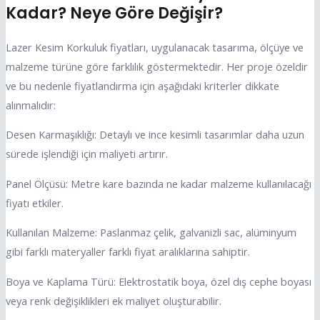
Kadar? Neye Göre Değişir?
Lazer Kesim Korkuluk fiyatları, uygulanacak tasarıma, ölçüye ve
malzeme türüne göre farklılık göstermektedir. Her proje özeldir
ve bu nedenle fiyatlandırma için aşağıdaki kriterler dikkate
alınmalıdır:
Desen Karmaşıklığı: Detaylı ve ince kesimli tasarımlar daha uzun
sürede işlendiği için maliyeti artırır.
Panel Ölçüsü: Metre kare bazında ne kadar malzeme kullanılacağı
fiyatı etkiler.
Kullanılan Malzeme: Paslanmaz çelik, galvanizli sac, alüminyum
gibi farklı materyaller farklı fiyat aralıklarına sahiptir.
Boya ve Kaplama Türü: Elektrostatik boya, özel dış cephe boyası
veya renk değişiklikleri ek maliyet oluşturabilir.