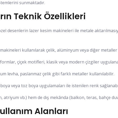
istemlerini sunmaktadır.
ın Teknik Özellikleri
zel desenlerin lazer kesim makineleri ile metale aktarılmasıy
makineleri kullanılarak çelik, alüminyum veya diğer metaller h
rmlar, çiçek motifleri, klasik veya modern çizgiler uygulanab
m levha, paslanmaz çelik gibi farklı metaller kullanılabilir.
 boya veya toz boya uygulamaları ile istenilen renk sağlanabil
atriyum vb.) hem de dış mekânda (balkon, teras, bahçe duvarı
ullanım Alanları