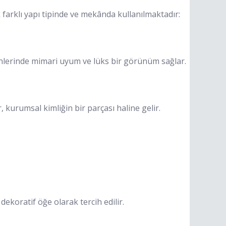
k farklı yapı tipinde ve mekânda kullanılmaktadır:
venlerinde mimari uyum ve lüks bir görünüm sağlar.
 kurumsal kimliğin bir parçası haline gelir.
ekoratif öğe olarak tercih edilir.