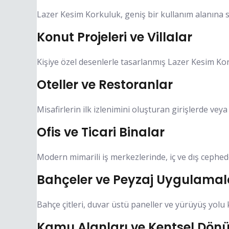
Lazer Kesim Korkuluk, geniş bir kullanım alanına sah
Konut Projeleri ve Villalar
Kişiye özel desenlerle tasarlanmış Lazer Kesim Kor
Oteller ve Restoranlar
Misafirlerin ilk izlenimini oluşturan girişlerde vey
Ofis ve Ticari Binalar
Modern mimarili iş merkezlerinde, iç ve dış cephed
Bahçeler ve Peyzaj Uygulamal
Bahçe çitleri, duvar üstü paneller ve yürüyüş yolu 
Kamu Alanları ve Kentsel Dönü