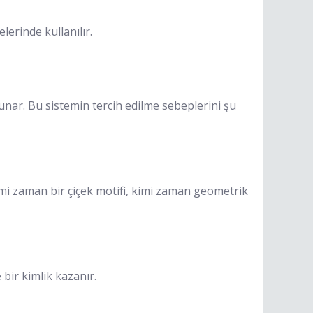
erinde kullanılır.
unar. Bu sistemin tercih edilme sebeplerini şu
imi zaman bir çiçek motifi, kimi zaman geometrik
 bir kimlik kazanır.