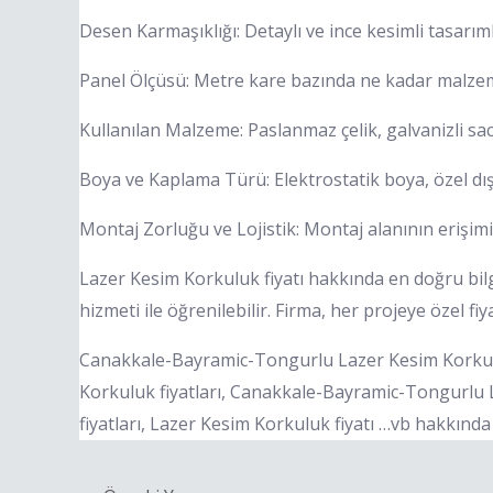
Desen Karmaşıklığı: Detaylı ve ince kesimli tasarıml
Panel Ölçüsü: Metre kare bazında ne kadar malzeme 
Kullanılan Malzeme: Paslanmaz çelik, galvanizli sac,
Boya ve Kaplama Türü: Elektrostatik boya, özel dış 
Montaj Zorluğu ve Lojistik: Montaj alanının erişimi, 
Lazer Kesim Korkuluk fiyatı hakkında en doğru bi
hizmeti ile öğrenilebilir. Firma, her projeye özel f
Canakkale-Bayramic-Tongurlu Lazer Kesim Korkul
Korkuluk fiyatları, Canakkale-Bayramic-Tongurlu 
fiyatları, Lazer Kesim Korkuluk fiyatı …vb hakkında 