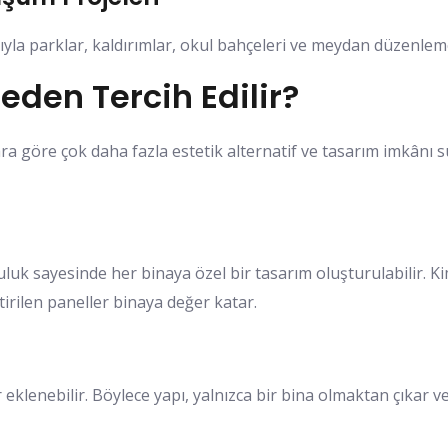
yla parklar, kaldırımlar, okul bahçeleri ve meydan düzenlemel
eden Tercih Edilir?
ra göre çok daha fazla estetik alternatif ve tasarım imkânı s
uluk sayesinde her binaya özel bir tasarım oluşturulabilir. K
irilen paneller binaya değer katar.
r eklenebilir. Böylece yapı, yalnızca bir bina olmaktan çıkar ve