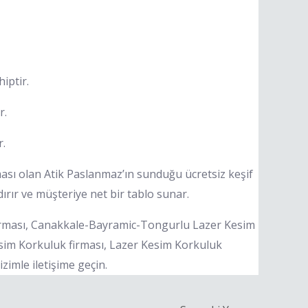
iptir.
r.
r.
sı olan Atik Paslanmaz’ın sunduğu ücretsiz keşif
dırır ve müşteriye net bir tablo sunar.
rması, Canakkale-Bayramic-Tongurlu Lazer Kesim
sim Korkuluk firması, Lazer Kesim Korkuluk
zimle iletişime geçin.