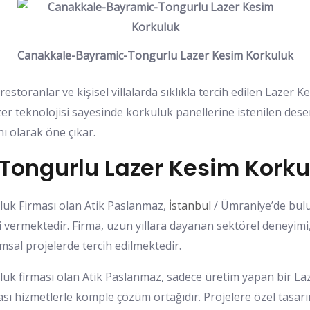
Canakkale-Bayramic-Tongurlu Lazer Kesim Korkuluk
ı, restoranlar ve kişisel villalarda sıklıkla tercih edilen Laz
 teknolojisi sayesinde korkuluk panellerine istenilen desen
ı olarak öne çıkar.
ngurlu Lazer Kesim Korkul
uk Firması olan Atik Paslanmaz,
İstanbul
/ Ümraniye’de bulu
 vermektedir. Firma, uzun yıllara dayanan sektörel deneyimi
sal projelerde tercih edilmektedir.
 firması olan Atik Paslanmaz, sadece üretim yapan bir Laz
ası hizmetlerle komple çözüm ortağıdır. Projelere özel tasarı