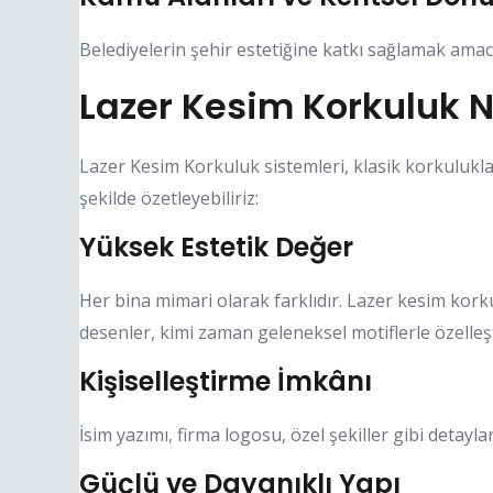
Belediyelerin şehir estetiğine katkı sağlamak amacı
Lazer Kesim Korkuluk N
Lazer Kesim Korkuluk sistemleri, klasik korkulukla
şekilde özetleyebiliriz:
Yüksek Estetik Değer
Her bina mimari olarak farklıdır. Lazer kesim kork
desenler, kimi zaman geleneksel motiflerle özelleşt
Kişiselleştirme İmkânı
İsim yazımı, firma logosu, özel şekiller gibi detayla
Güçlü ve Dayanıklı Yapı