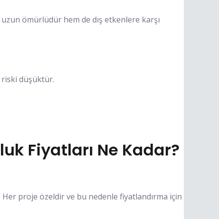
m uzun ömürlüdür hem de dış etkenlere karşı
riski düşüktür.
k Fiyatları Ne Kadar?
Her proje özeldir ve bu nedenle fiyatlandırma için