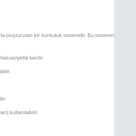
la oluşturulan bir korkuluk sistemidir. Bu sistemin
assasiyetle kesilir.
ilir.
ir.
) kullanılabilir.