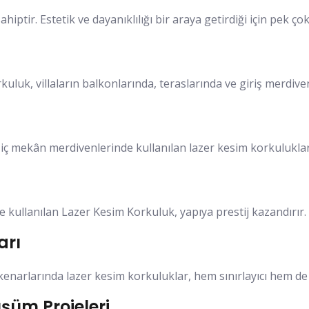
iptir. Estetik ve dayanıklılığı bir araya getirdiği için pek ço
kuluk, villaların balkonlarında, teraslarında ve giriş merdi
a iç mekân merdivenlerinde kullanılan lazer kesim korkuluklar,
e kullanılan Lazer Kesim Korkuluk, yapıya prestij kazandırır.
arı
kenarlarında lazer kesim korkuluklar, hem sınırlayıcı hem de d
şüm Projeleri