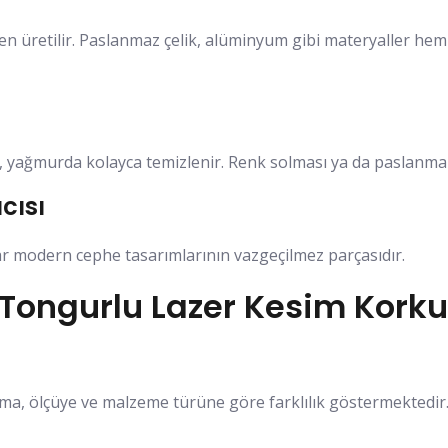
en üretilir. Paslanmaz çelik, alüminyum gibi materyaller he
z, yağmurda kolayca temizlenir. Renk solması ya da paslanma 
cısı
ar modern cephe tasarımlarının vazgeçilmez parçasıdır.
ngurlu Lazer Kesim Korkulu
ma, ölçüye ve malzeme türüne göre farklılık göstermektedir. 