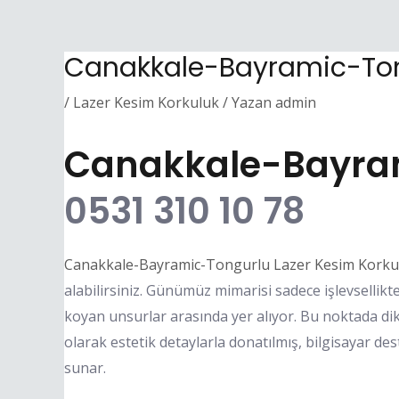
Canakkale-Bayramic-Tong
/
Lazer Kesim Korkuluk
/ Yazan
admin
Canakkale-Bayram
0531 310 10 78
Canakkale-Bayramic-Tongurlu Lazer Kesim Korku
alabilirsiniz. Günümüz mimarisi sadece işlevsellikte
koyan unsurlar arasında yer alıyor. Bu noktada di
olarak estetik detaylarla donatılmış, bilgisayar de
sunar.