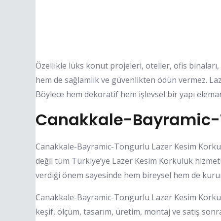
Özellikle lüks konut projeleri, oteller, ofis binalar
hem de sağlamlık ve güvenlikten ödün vermez. Lazer
Böylece hem dekoratif hem işlevsel bir yapı eleman
Canakkale-Bayramic-To
Canakkale-Bayramic-Tongurlu Lazer Kesim Korkul
değil tüm Türkiye’ye Lazer Kesim Korkuluk hizmeti
verdiği önem sayesinde hem bireysel hem de kurum
Canakkale-Bayramic-Tongurlu Lazer Kesim Korkuluk
keşif, ölçüm, tasarım, üretim, montaj ve satış sonr