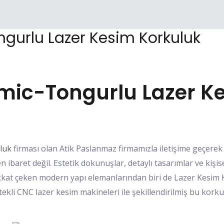
urlu Lazer Kesim Korkuluk
ic-Tongurlu Lazer Ke
luk
firması olan Atik Paslanmaz firmamızla iletişime geçerek 
n ibaret değil. Estetik dokunuşlar, detaylı tasarımlar ve kişis
kkat çeken modern yapı elemanlarından biri de Lazer Kesim Ko
stekli CNC lazer kesim makineleri ile şekillendirilmiş bu kork