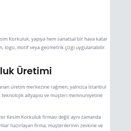
er Kesim Korkuluk, yapıya hem sanatsal bir hava katar
, logo, motif veya geometrik çizgi uygulanabilir.
uk Üretimi
nan üretim merkezine rağmen, yalnızca İstanbul
, teknolojik altyapısı ve müşteri memnuniyetine
er Kesim Korkuluk firması değil; aynı zamanda
mlar hazırlayan firma, müşterilerinin zevkine ve