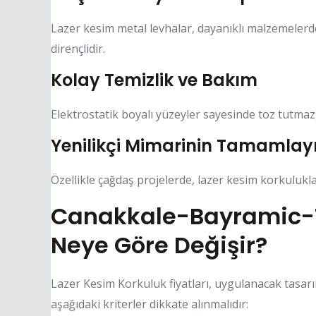
Lazer kesim metal levhalar, dayanıklı malzemelerd
dirençlidir.
Kolay Temizlik ve Bakım
Elektrostatik boyalı yüzeyler sayesinde toz tutma
Yenilikçi Mimarinin Tamamlayı
Özellikle çağdaş projelerde, lazer kesim korkulukl
Canakkale-Bayramic-To
Neye Göre Değişir?
Lazer Kesim Korkuluk fiyatları, uygulanacak tasarı
aşağıdaki kriterler dikkate alınmalıdır: