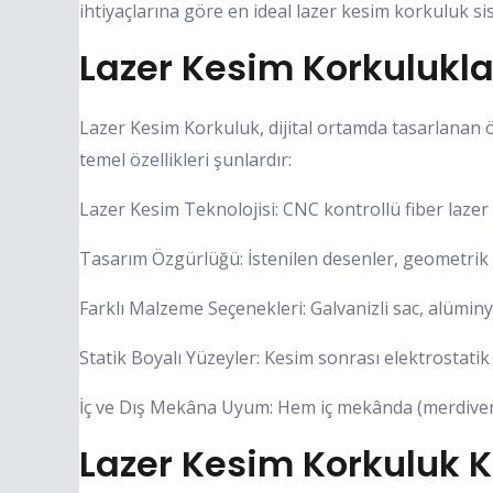
ihtiyaçlarına göre en ideal lazer kesim korkuluk s
Lazer Kesim Korkuluklar
Lazer Kesim Korkuluk, dijital ortamda tasarlanan ö
temel özellikleri şunlardır:
Lazer Kesim Teknolojisi: CNC kontrollü fiber lazer 
Tasarım Özgürlüğü: İstenilen desenler, geometrik fo
Farklı Malzeme Seçenekleri: Galvanizli sac, alüminyu
Statik Boyalı Yüzeyler: Kesim sonrası elektrostatik
İç ve Dış Mekâna Uyum: Hem iç mekânda (merdiven, 
Lazer Kesim Korkuluk K