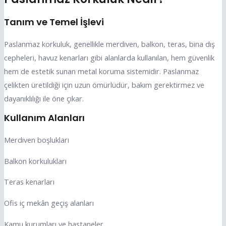
Tanım ve Temel İşlevi
Paslanmaz korkuluk, genellikle merdiven, balkon, teras, bina dış
cepheleri, havuz kenarları gibi alanlarda kullanılan, hem güvenlik
hem de estetik sunan metal koruma sistemidir. Paslanmaz
çelikten üretildiği için uzun ömürlüdür, bakım gerektirmez ve
dayanıklılığı ile öne çıkar.
Kullanım Alanları
Merdiven boşlukları
Balkon korkulukları
Teras kenarları
Ofis iç mekân geçiş alanları
Kamu kurumları ve hastaneler