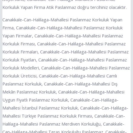
Korkuluk Yapan Firma Atik Paslanmaz doğru tercihiniz olacaktır.
Canakkale-Can-Halilaga-Mahallesi Paslanmaz Korkuluk Yapan
Firma, Canakkale-Can-Halilaga-Mahallesi Paslanmaz Korkuluk
Yapan Firmalar, Canakkale-Can-Halilaga-Mahallesi Paslanmaz
Korkuluk Firması, Canakkale-Can-Halilaga-Mahallesi Paslanmaz
Korkuluk Firmaları, Canakkale-Can-Halilaga-Mahallesi Paslanmaz
Korkuluk Fiyatları, Canakkale-Can-Halilaga-Mahallesi Paslanmaz
Korkuluk Modelleri, Canakkale-Can-Halilaga-Mahallesi Paslanmaz
Korkuluk Üreticisi, Canakkale-Can-Halilaga-Mahallesi Camlı
Paslanmaz Korkuluk, Canakkale-Can-Halilaga-Mahallesi Dış
Mekân Paslanmaz Korkuluk, Canakkale-Can-Halilaga-Mahallesi
Uygun Fiyatlı Paslanmaz Korkuluk, Canakkale-Can-Halilaga-
Mahallesi İstanbul Paslanmaz Korkuluk, Canakkale-Can-Halilaga-
Mahallesi Türkiye Paslanmaz Korkuluk Firması, Canakkale-Can-
Halilaga-Mahallesi Paslanmaz Merdiven Korkuluğu, Canakkale-
Can-Halilaga-Mahallesi Teras Korkuluğu Paslanmaz, Canakkale-