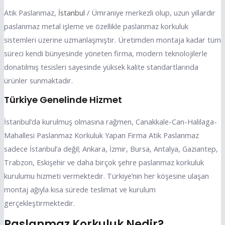
Atik Paslanmaz,
İstanbul
/ Ümraniye merkezli olup, uzun yıllardır
paslanmaz metal işleme ve özellikle paslanmaz korkuluk
sistemleri üzerine uzmanlaşmıştır. Üretimden montaja kadar tüm
süreci kendi bünyesinde yöneten firma, modern teknolojilerle
donatılmış tesisleri sayesinde yüksek kalite standartlarında
ürünler sunmaktadır.
Türkiye Genelinde Hizmet
İstanbul’da kurulmuş olmasına rağmen, Canakkale-Can-Halilaga-
Mahallesi Paslanmaz Korkuluk Yapan Firma Atik Paslanmaz
sadece İstanbul’a değil; Ankara, İzmir, Bursa, Antalya, Gaziantep,
Trabzon, Eskişehir ve daha birçok şehre paslanmaz korkuluk
kurulumu hizmeti vermektedir. Türkiye’nin her köşesine ulaşan
montaj ağıyla kısa sürede teslimat ve kurulum
gerçekleştirmektedir.
Paslanmaz Korkuluk Nedir?