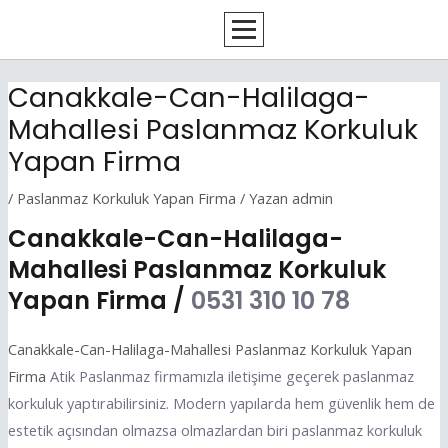
İçeriğe
Yazı
atla
dolaşımı
Canakkale-Can-Halilaga-
Mahallesi Paslanmaz Korkuluk
Yapan Firma
/
Paslanmaz Korkuluk Yapan Firma
/ Yazan
admin
Canakkale-Can-Halilaga-
Mahallesi Paslanmaz Korkuluk
Yapan Firma /
0531 310 10 78
Canakkale-Can-Halilaga-Mahallesi Paslanmaz Korkuluk Yapan
Firma
Atik Paslanmaz firmamızla iletişime geçerek paslanmaz
korkuluk yaptırabilirsiniz. Modern yapılarda hem güvenlik hem de
estetik açısından olmazsa olmazlardan biri paslanmaz korkuluk