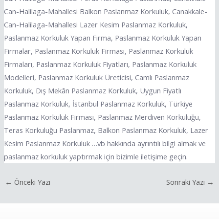
Can-Halilaga-Mahallesi Balkon Paslanmaz Korkuluk, Canakkale-
Can-Halilaga-Mahallesi Lazer Kesim Paslanmaz Korkuluk,
Paslanmaz Korkuluk Yapan Firma, Paslanmaz Korkuluk Yapan
Firmalar, Paslanmaz Korkuluk Firması, Paslanmaz Korkuluk
Firmaları, Paslanmaz Korkuluk Fiyatları, Paslanmaz Korkuluk
Modelleri, Paslanmaz Korkuluk Üreticisi, Camlı Paslanmaz
Korkuluk, Dış Mekân Paslanmaz Korkuluk, Uygun Fiyatlı
Paslanmaz Korkuluk, İstanbul Paslanmaz Korkuluk, Türkiye
Paslanmaz Korkuluk Firması, Paslanmaz Merdiven Korkuluğu,
Teras Korkuluğu Paslanmaz, Balkon Paslanmaz Korkuluk, Lazer
Kesim Paslanmaz Korkuluk …vb hakkında ayrıntılı bilgi almak ve
paslanmaz korkuluk yaptırmak için bizimle iletişime geçin.
←
Önceki Yazı
Sonraki Yazı
→