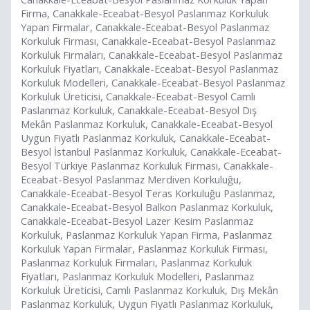
Firma, Canakkale-Eceabat-Besyol Paslanmaz Korkuluk
Yapan Firmalar, Canakkale-Eceabat-Besyol Paslanmaz
Korkuluk Firması, Canakkale-Eceabat-Besyol Paslanmaz
Korkuluk Firmaları, Canakkale-Eceabat-Besyol Paslanmaz
Korkuluk Fiyatları, Canakkale-Eceabat-Besyol Paslanmaz
Korkuluk Modelleri, Canakkale-Eceabat-Besyol Paslanmaz
Korkuluk Üreticisi, Canakkale-Eceabat-Besyol Camlı
Paslanmaz Korkuluk, Canakkale-Eceabat-Besyol Dış
Mekân Paslanmaz Korkuluk, Canakkale-Eceabat-Besyol
Uygun Fiyatlı Paslanmaz Korkuluk, Canakkale-Eceabat-
Besyol İstanbul Paslanmaz Korkuluk, Canakkale-Eceabat-
Besyol Türkiye Paslanmaz Korkuluk Firması, Canakkale-
Eceabat-Besyol Paslanmaz Merdiven Korkuluğu,
Canakkale-Eceabat-Besyol Teras Korkuluğu Paslanmaz,
Canakkale-Eceabat-Besyol Balkon Paslanmaz Korkuluk,
Canakkale-Eceabat-Besyol Lazer Kesim Paslanmaz
Korkuluk, Paslanmaz Korkuluk Yapan Firma, Paslanmaz
Korkuluk Yapan Firmalar, Paslanmaz Korkuluk Firması,
Paslanmaz Korkuluk Firmaları, Paslanmaz Korkuluk
Fiyatları, Paslanmaz Korkuluk Modelleri, Paslanmaz
Korkuluk Üreticisi, Camlı Paslanmaz Korkuluk, Dış Mekân
Paslanmaz Korkuluk, Uygun Fiyatlı Paslanmaz Korkuluk,