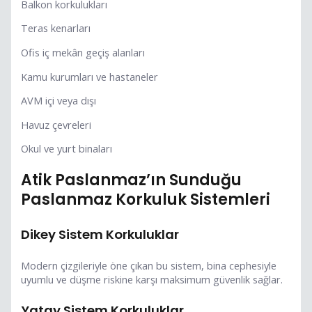
Balkon korkulukları
Teras kenarları
Ofis iç mekân geçiş alanları
Kamu kurumları ve hastaneler
AVM içi veya dışı
Havuz çevreleri
Okul ve yurt binaları
Atik Paslanmaz’ın Sunduğu
Paslanmaz Korkuluk Sistemleri
Dikey Sistem Korkuluklar
Modern çizgileriyle öne çıkan bu sistem, bina cephesiyle
uyumlu ve düşme riskine karşı maksimum güvenlik sağlar.
Yatay Sistem Korkuluklar