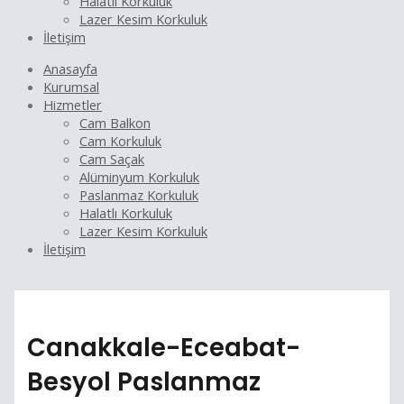
Halatlı Korkuluk
Lazer Kesim Korkuluk
İletişim
Anasayfa
Kurumsal
Hizmetler
Cam Balkon
Cam Korkuluk
Cam Saçak
Alüminyum Korkuluk
Paslanmaz Korkuluk
Halatlı Korkuluk
Lazer Kesim Korkuluk
İletişim
Canakkale-Eceabat-
Besyol Paslanmaz