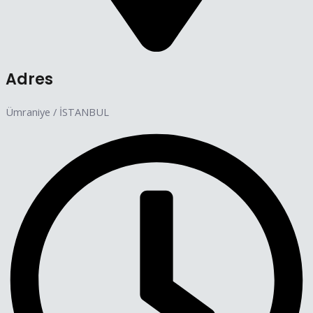
Adres
Ümraniye / İSTANBUL