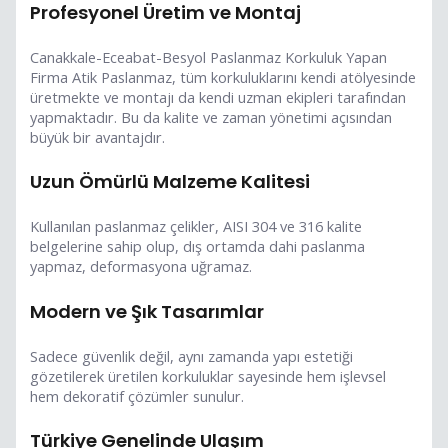
Profesyonel Üretim ve Montaj
Canakkale-Eceabat-Besyol Paslanmaz Korkuluk Yapan
Firma Atik Paslanmaz, tüm korkuluklarını kendi atölyesinde
üretmekte ve montajı da kendi uzman ekipleri tarafından
yapmaktadır. Bu da kalite ve zaman yönetimi açısından
büyük bir avantajdır.
Uzun Ömürlü Malzeme Kalitesi
Kullanılan paslanmaz çelikler, AISI 304 ve 316 kalite
belgelerine sahip olup, dış ortamda dahi paslanma
yapmaz, deformasyona uğramaz.
Modern ve Şık Tasarımlar
Sadece güvenlik değil, aynı zamanda yapı estetiği
gözetilerek üretilen korkuluklar sayesinde hem işlevsel
hem dekoratif çözümler sunulur.
Türkiye Genelinde Ulaşım