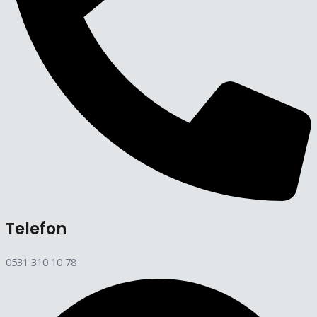
Telefon
0531 310 10 78