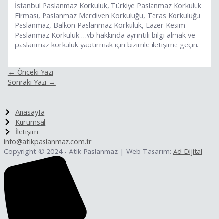
İstanbul Paslanmaz Korkuluk, Türkiye Paslanmaz Korkuluk
Firması, Paslanmaz Merdiven Korkuluğu, Teras Korkuluğu
Paslanmaz, Balkon Paslanmaz Korkuluk, Lazer Kesim
Paslanmaz Korkuluk …vb hakkında ayrıntılı bilgi almak ve
paslanmaz korkuluk yaptırmak için bizimle iletişime geçin.
←
Önceki Yazı
Sonraki Yazı
→
Anasayfa
Kurumsal
İletişim
info@atikpaslanmaz.com.tr
Copyright © 2024 - Atik Paslanmaz | Web Tasarım:
Ad Dijital