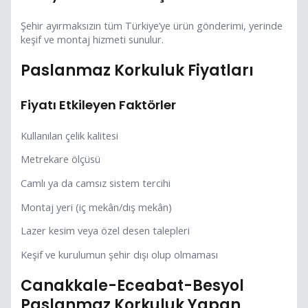
Şehir ayırmaksızın tüm Türkiye’ye ürün gönderimi, yerinde
keşif ve montaj hizmeti sunulur.
Paslanmaz Korkuluk Fiyatları
Fiyatı Etkileyen Faktörler
Kullanılan çelik kalitesi
Metrekare ölçüsü
Camlı ya da camsız sistem tercihi
Montaj yeri (iç mekân/dış mekân)
Lazer kesim veya özel desen talepleri
Keşif ve kurulumun şehir dışı olup olmaması
Canakkale-Eceabat-Besyol
Paslanmaz Korkuluk Yapan