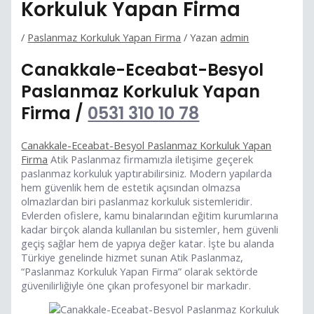
Korkuluk Yapan Firma
/
Paslanmaz Korkuluk Yapan Firma
/ Yazan
admin
Canakkale-Eceabat-Besyol
Paslanmaz Korkuluk Yapan
Firma /
0531 310 10 78
Canakkale-Eceabat-Besyol Paslanmaz Korkuluk Yapan
Firma
Atik Paslanmaz firmamızla iletişime geçerek
paslanmaz korkuluk yaptırabilirsiniz. Modern yapılarda
hem güvenlik hem de estetik açısından olmazsa
olmazlardan biri paslanmaz korkuluk sistemleridir.
Evlerden ofislere, kamu binalarından eğitim kurumlarına
kadar birçok alanda kullanılan bu sistemler, hem güvenli
geçiş sağlar hem de yapıya değer katar. İşte bu alanda
Türkiye genelinde hizmet sunan Atik Paslanmaz,
“Paslanmaz Korkuluk Yapan Firma” olarak sektörde
güvenilirliğiyle öne çıkan profesyonel bir markadır.