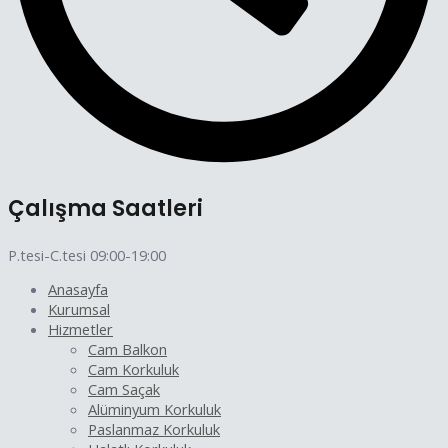
Çalışma Saatleri
P.tesi-C.tesi 09:00-19:00
Anasayfa
Kurumsal
Hizmetler
Cam Balkon
Cam Korkuluk
Cam Saçak
Alüminyum Korkuluk
Paslanmaz Korkuluk