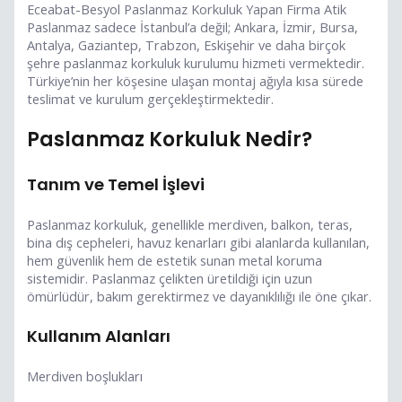
Eceabat-Besyol Paslanmaz Korkuluk Yapan Firma Atik
Paslanmaz sadece İstanbul’a değil; Ankara, İzmir, Bursa,
Antalya, Gaziantep, Trabzon, Eskişehir ve daha birçok
şehre paslanmaz korkuluk kurulumu hizmeti vermektedir.
Türkiye’nin her köşesine ulaşan montaj ağıyla kısa sürede
teslimat ve kurulum gerçekleştirmektedir.
Paslanmaz Korkuluk Nedir?
Tanım ve Temel İşlevi
Paslanmaz korkuluk, genellikle merdiven, balkon, teras,
bina dış cepheleri, havuz kenarları gibi alanlarda kullanılan,
hem güvenlik hem de estetik sunan metal koruma
sistemidir. Paslanmaz çelikten üretildiği için uzun
ömürlüdür, bakım gerektirmez ve dayanıklılığı ile öne çıkar.
Kullanım Alanları
Merdiven boşlukları