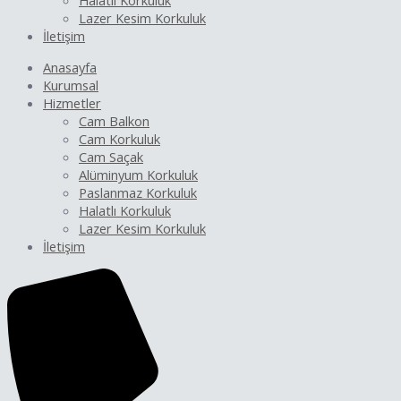
Halatlı Korkuluk
Lazer Kesim Korkuluk
İletişim
Anasayfa
Kurumsal
Hizmetler
Cam Balkon
Cam Korkuluk
Cam Saçak
Alüminyum Korkuluk
Paslanmaz Korkuluk
Halatlı Korkuluk
Lazer Kesim Korkuluk
İletişim