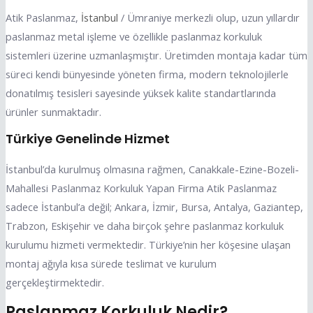
Atik Paslanmaz,
İstanbul
/ Ümraniye merkezli olup, uzun yıllardır
paslanmaz metal işleme ve özellikle paslanmaz korkuluk
sistemleri üzerine uzmanlaşmıştır. Üretimden montaja kadar tüm
süreci kendi bünyesinde yöneten firma, modern teknolojilerle
donatılmış tesisleri sayesinde yüksek kalite standartlarında
ürünler sunmaktadır.
Türkiye Genelinde Hizmet
İstanbul’da kurulmuş olmasına rağmen, Canakkale-Ezine-Bozeli-
Mahallesi Paslanmaz Korkuluk Yapan Firma Atik Paslanmaz
sadece İstanbul’a değil; Ankara, İzmir, Bursa, Antalya, Gaziantep,
Trabzon, Eskişehir ve daha birçok şehre paslanmaz korkuluk
kurulumu hizmeti vermektedir. Türkiye’nin her köşesine ulaşan
montaj ağıyla kısa sürede teslimat ve kurulum
gerçekleştirmektedir.
Paslanmaz Korkuluk Nedir?