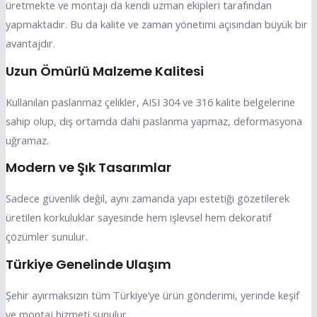
üretmekte ve montajı da kendi uzman ekipleri tarafından
yapmaktadır. Bu da kalite ve zaman yönetimi açısından büyük bir
avantajdır.
Uzun Ömürlü Malzeme Kalitesi
Kullanılan paslanmaz çelikler, AISI 304 ve 316 kalite belgelerine
sahip olup, dış ortamda dahi paslanma yapmaz, deformasyona
uğramaz.
Modern ve Şık Tasarımlar
Sadece güvenlik değil, aynı zamanda yapı estetiği gözetilerek
üretilen korkuluklar sayesinde hem işlevsel hem dekoratif
çözümler sunulur.
Türkiye Genelinde Ulaşım
Şehir ayırmaksızın tüm Türkiye’ye ürün gönderimi, yerinde keşif
ve montaj hizmeti sunulur.