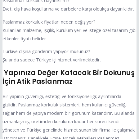
Paslanmaz korkuluk dayanıklı mı?
Evet, dış hava koşullarına ve darbelere karşı oldukça dayanıklıdır.
Paslanmaz korkuluk fiyatları neden değişiyor?
Kullanılan malzeme, işçilik, kurulum yeri ve isteğe özel tasarım gibi
etkenler fiyatı belirler.
Türkiye dışına gönderim yapıyor musunuz?
Şu anda sadece Türkiye içi hizmet verilmektedir.
Yapınıza Değer Katacak Bir Dokunuş
İçin Atik Paslanmaz
Bir yapının güvenliği, estetiği ve fonksiyonelliği; ayrıntılarda
gizlidir. Paslanmaz korkuluk sistemleri, hem kullanıcı güvenliği
sağlar hem de yapıya modern bir görünüm kazandırır. Bu alanda
uzmanlaşmış, üretimden kuruluma kadar her süreci kendi
yöneten ve Türkiye genelinde hizmet sunan bir firma ile çalışmak
istiyorsanız, Canakkale-Ezine-Bozeli-Mahallesi Paslanmaz