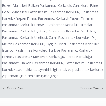
Bozeli-Mahallesi Balkon Paslanmaz Korkuluk, Canakkale-Ezine-
Bozeli-Mahallesi Lazer Kesim Paslanmaz Korkuluk, Paslanmaz
Korkuluk Yapan Firma, Paslanmaz Korkuluk Yapan Firmalar,
Paslanmaz Korkuluk Firması, Paslanmaz Korkuluk Firmaları,
Paslanmaz Korkuluk Fiyatları, Paslanmaz Korkuluk Modelleri,
Paslanmaz Korkuluk Üreticisi, Camlı Paslanmaz Korkuluk, Dış
Mekân Paslanmaz Korkuluk, Uygun Fiyatlı Paslanmaz Korkuluk,
İstanbul Paslanmaz Korkuluk, Türkiye Paslanmaz Korkuluk
Firması, Paslanmaz Merdiven Korkuluğu, Teras Korkuluğu
Paslanmaz, Balkon Paslanmaz Korkuluk, Lazer Kesim Paslanmaz
Korkuluk …vb hakkında ayrıntılı bilgi almak ve paslanmaz korkuluk
yaptırmak için bizimle iletişime geçin.
←
Önceki Yazı
Sonraki Yazı
→