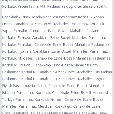
Korkuluk Yapan Firma Atik Paslanmaz doğru tercihiniz olacaktır.
Canakkale-Ezine-Bozeli-Mahallesi Paslanmaz Korkuluk Yapan
Firma, Canakkale-Ezine-Bozeli-Mahallesi Paslanmaz Korkuluk
Yapan Firmalar, Canakkale-Ezine-Bozeli-Mahallesi Paslanmaz
Korkuluk Firması, Canakkale-Ezine-Bozeli-Mahallesi Paslanmaz
Korkuluk Firmaları, Canakkale-Ezine-Bozeli-Mahallesi Paslanmaz
Korkuluk Fiyatları, Canakkale-Ezine-Bozeli-Mahallesi Paslanmaz
Korkuluk Modelleri, Canakkale-Ezine-Bozeli-Mahallesi Paslanmaz
Korkuluk Üreticisi, Canakkale-Ezine-Bozeli-Mahallesi Camlı
Paslanmaz Korkuluk, Canakkale-Ezine-Bozeli-Mahallesi Dış Mekân
Paslanmaz Korkuluk, Canakkale-Ezine-Bozeli-Mahallesi Uygun
Fiyatlı Paslanmaz Korkuluk, Canakkale-Ezine-Bozeli-Mahallesi
İstanbul Paslanmaz Korkuluk, Canakkale-Ezine-Bozeli-Mahallesi
Türkiye Paslanmaz Korkuluk Firması, Canakkale-Ezine-Bozeli-
Mahallesi Paslanmaz Merdiven Korkuluğu, Canakkale-Ezine-
Bozeli-Mahallesi Teras Korkuluğu Paslanmaz, Canakkale-Ezine-