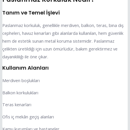
Tanım ve Temel İşlevi
Paslanmaz korkuluk, genellikle merdiven, balkon, teras, bina dış
cepheleri, havuz kenarları gibi alanlarda kullanılan, hem güvenlik
hem de estetik sunan metal koruma sistemidir. Paslanmaz
çelikten üretildiği için uzun ömürlüdür, bakım gerektirmez ve
dayanıklılığı ile öne çıkar.
Kullanım Alanları
Merdiven boşlukları
Balkon korkulukları
Teras kenarları
Ofis iç mekân geçiş alanları
Kamu kurumları ve hastaneler