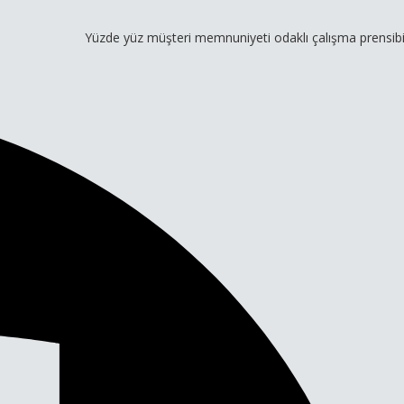
Yüzde yüz müşteri memnuniyeti odaklı çalışma prensibimiz ve ge