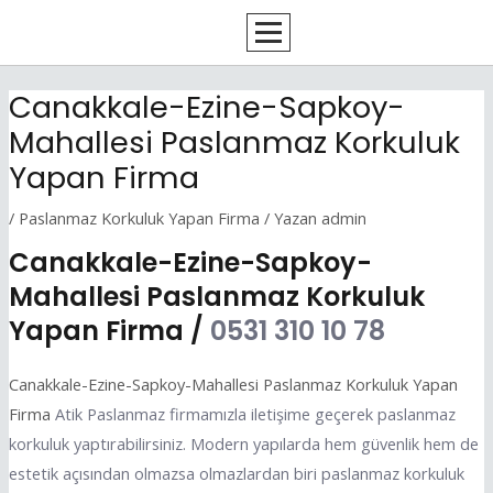
İçeriğe
Yazı
atla
dolaşımı
Canakkale-Ezine-Sapkoy-
Mahallesi Paslanmaz Korkuluk
Yapan Firma
/
Paslanmaz Korkuluk Yapan Firma
/ Yazan
admin
Canakkale-Ezine-Sapkoy-
Mahallesi Paslanmaz Korkuluk
Yapan Firma /
0531 310 10 78
Canakkale-Ezine-Sapkoy-Mahallesi Paslanmaz Korkuluk Yapan
Firma
Atik Paslanmaz firmamızla iletişime geçerek paslanmaz
korkuluk yaptırabilirsiniz. Modern yapılarda hem güvenlik hem de
estetik açısından olmazsa olmazlardan biri paslanmaz korkuluk