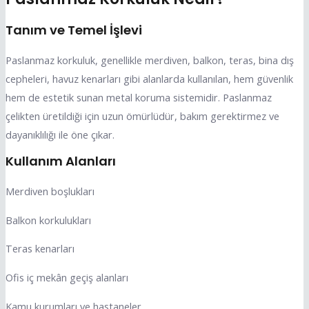
Tanım ve Temel İşlevi
Paslanmaz korkuluk, genellikle merdiven, balkon, teras, bina dış
cepheleri, havuz kenarları gibi alanlarda kullanılan, hem güvenlik
hem de estetik sunan metal koruma sistemidir. Paslanmaz
çelikten üretildiği için uzun ömürlüdür, bakım gerektirmez ve
dayanıklılığı ile öne çıkar.
Kullanım Alanları
Merdiven boşlukları
Balkon korkulukları
Teras kenarları
Ofis iç mekân geçiş alanları
Kamu kurumları ve hastaneler