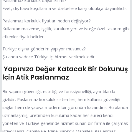
Paslanmaz korkuluk dayanıklı mı?
Evet, dış hava koşullarına ve darbelere karşı oldukça dayanıklıdır.
Paslanmaz korkuluk fiyatları neden değişiyor?
Kullanılan malzeme, işçilik, kurulum yeri ve isteğe özel tasarım gibi
etkenler fiyatı belirler.
Türkiye dışına gönderim yapıyor musunuz?
Şu anda sadece Türkiye içi hizmet verilmektedir.
Yapınıza Değer Katacak Bir Dokunuş
İçin Atik Paslanmaz
Bir yapının güvenliği, estetiği ve fonksiyonelliği; ayrıntılarda
gizlidir. Paslanmaz korkuluk sistemleri, hem kullanıcı güvenliği
sağlar hem de yapıya modern bir görünüm kazandırır. Bu alanda
uzmanlaşmış, üretimden kuruluma kadar her süreci kendi
yöneten ve Türkiye genelinde hizmet sunan bir firma ile çalışmak
istiyorsanız, Canakkale-Ezine-Sapkoy-Mahallesi Paslanmaz