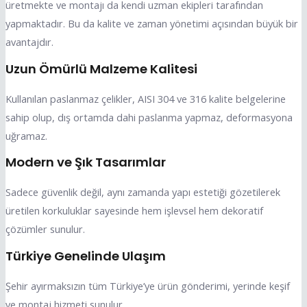
üretmekte ve montajı da kendi uzman ekipleri tarafından
yapmaktadır. Bu da kalite ve zaman yönetimi açısından büyük bir
avantajdır.
Uzun Ömürlü Malzeme Kalitesi
Kullanılan paslanmaz çelikler, AISI 304 ve 316 kalite belgelerine
sahip olup, dış ortamda dahi paslanma yapmaz, deformasyona
uğramaz.
Modern ve Şık Tasarımlar
Sadece güvenlik değil, aynı zamanda yapı estetiği gözetilerek
üretilen korkuluklar sayesinde hem işlevsel hem dekoratif
çözümler sunulur.
Türkiye Genelinde Ulaşım
Şehir ayırmaksızın tüm Türkiye’ye ürün gönderimi, yerinde keşif
ve montaj hizmeti sunulur.