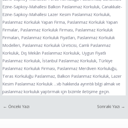
Ezine-Sapkoy-Mahallesi Balkon Paslanmaz Korkuluk, Canakkale-
Ezine-Sapkoy-Mahallesi Lazer Kesim Paslanmaz Korkuluk,
Paslanmaz Korkuluk Yapan Firma, Paslanmaz Korkuluk Yapan
Firmalar, Paslanmaz Korkuluk Firması, Paslanmaz Korkuluk
Firmaları, Paslanmaz Korkuluk Fiyatları, Paslanmaz Korkuluk
Modelleri, Paslanmaz Korkuluk Üreticisi, Camlı Paslanmaz
Korkuluk, Dış Mekân Paslanmaz Korkuluk, Uygun Fiyatlı
Paslanmaz Korkuluk, İstanbul Paslanmaz Korkuluk, Türkiye
Paslanmaz Korkuluk Firması, Paslanmaz Merdiven Korkuluğu,
Teras Korkuluğu Paslanmaz, Balkon Paslanmaz Korkuluk, Lazer
Kesim Paslanmaz Korkuluk …vb hakkında ayrıntılı bilgi almak ve
paslanmaz korkuluk yaptırmak için bizimle iletişime geçin.
←
Önceki Yazı
Sonraki Yazı
→