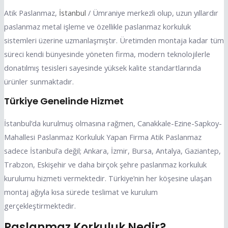
Atik Paslanmaz,
İstanbul
/ Ümraniye merkezli olup, uzun yıllardır
paslanmaz metal işleme ve özellikle paslanmaz korkuluk
sistemleri üzerine uzmanlaşmıştır. Üretimden montaja kadar tüm
süreci kendi bünyesinde yöneten firma, modern teknolojilerle
donatılmış tesisleri sayesinde yüksek kalite standartlarında
ürünler sunmaktadır.
Türkiye Genelinde Hizmet
İstanbul’da kurulmuş olmasına rağmen, Canakkale-Ezine-Sapkoy-
Mahallesi Paslanmaz Korkuluk Yapan Firma Atik Paslanmaz
sadece İstanbul’a değil; Ankara, İzmir, Bursa, Antalya, Gaziantep,
Trabzon, Eskişehir ve daha birçok şehre paslanmaz korkuluk
kurulumu hizmeti vermektedir. Türkiye’nin her köşesine ulaşan
montaj ağıyla kısa sürede teslimat ve kurulum
gerçekleştirmektedir.
Paslanmaz Korkuluk Nedir?