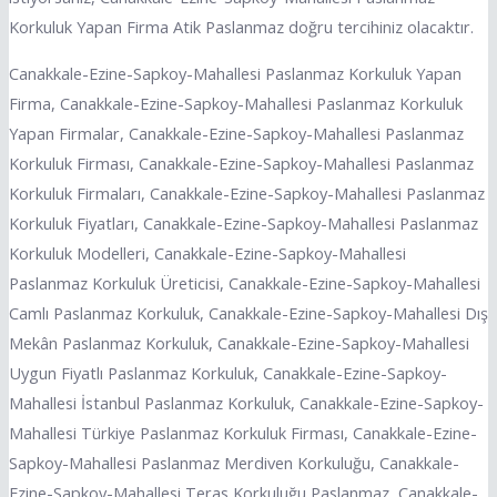
Korkuluk Yapan Firma Atik Paslanmaz doğru tercihiniz olacaktır.
Canakkale-Ezine-Sapkoy-Mahallesi Paslanmaz Korkuluk Yapan
Firma, Canakkale-Ezine-Sapkoy-Mahallesi Paslanmaz Korkuluk
Yapan Firmalar, Canakkale-Ezine-Sapkoy-Mahallesi Paslanmaz
Korkuluk Firması, Canakkale-Ezine-Sapkoy-Mahallesi Paslanmaz
Korkuluk Firmaları, Canakkale-Ezine-Sapkoy-Mahallesi Paslanmaz
Korkuluk Fiyatları, Canakkale-Ezine-Sapkoy-Mahallesi Paslanmaz
Korkuluk Modelleri, Canakkale-Ezine-Sapkoy-Mahallesi
Paslanmaz Korkuluk Üreticisi, Canakkale-Ezine-Sapkoy-Mahallesi
Camlı Paslanmaz Korkuluk, Canakkale-Ezine-Sapkoy-Mahallesi Dış
Mekân Paslanmaz Korkuluk, Canakkale-Ezine-Sapkoy-Mahallesi
Uygun Fiyatlı Paslanmaz Korkuluk, Canakkale-Ezine-Sapkoy-
Mahallesi İstanbul Paslanmaz Korkuluk, Canakkale-Ezine-Sapkoy-
Mahallesi Türkiye Paslanmaz Korkuluk Firması, Canakkale-Ezine-
Sapkoy-Mahallesi Paslanmaz Merdiven Korkuluğu, Canakkale-
Ezine-Sapkoy-Mahallesi Teras Korkuluğu Paslanmaz, Canakkale-