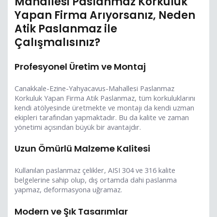
Mahallesi Paslanmaz Korkuluk
Yapan Firma Arıyorsanız, Neden
Atik Paslanmaz ile
Çalışmalısınız?
Profesyonel Üretim ve Montaj
Canakkale-Ezine-Yahyacavus-Mahallesi Paslanmaz
Korkuluk Yapan Firma Atik Paslanmaz, tüm korkuluklarını
kendi atölyesinde üretmekte ve montajı da kendi uzman
ekipleri tarafından yapmaktadır. Bu da kalite ve zaman
yönetimi açısından büyük bir avantajdır.
Uzun Ömürlü Malzeme Kalitesi
Kullanılan paslanmaz çelikler, AISI 304 ve 316 kalite
belgelerine sahip olup, dış ortamda dahi paslanma
yapmaz, deformasyona uğramaz.
Modern ve Şık Tasarımlar