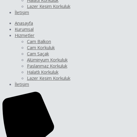
Halatlı Korkuluk
Lazer Kesim Korkuluk
İletişim
Anasayfa
Kurumsal
Hizmetler
Cam Balkon
Cam Korkuluk
Cam Saçak
Alüminyum Korkuluk
Paslanmaz Korkuluk
Halatlı Korkuluk
Lazer Kesim Korkuluk
İletişim