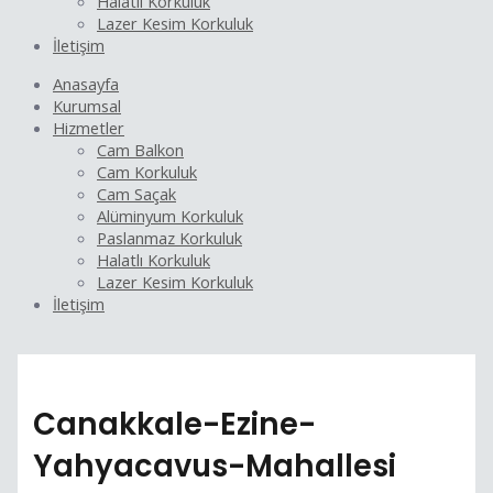
Halatlı Korkuluk
Lazer Kesim Korkuluk
İletişim
Anasayfa
Kurumsal
Hizmetler
Cam Balkon
Cam Korkuluk
Cam Saçak
Alüminyum Korkuluk
Paslanmaz Korkuluk
Halatlı Korkuluk
Lazer Kesim Korkuluk
İletişim
Canakkale-Ezine-
Yahyacavus-Mahallesi