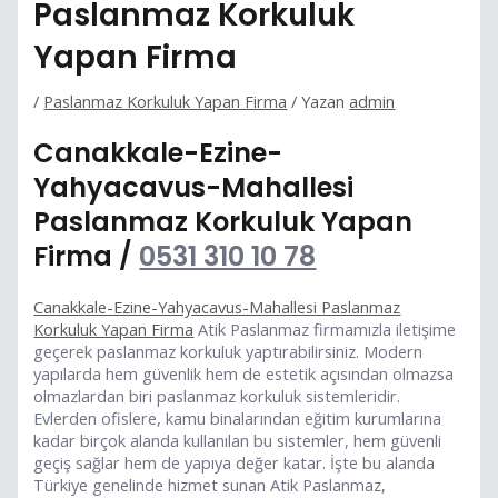
Paslanmaz Korkuluk
Yapan Firma
/
Paslanmaz Korkuluk Yapan Firma
/ Yazan
admin
Canakkale-Ezine-
Yahyacavus-Mahallesi
Paslanmaz Korkuluk Yapan
Firma /
0531 310 10 78
Canakkale-Ezine-Yahyacavus-Mahallesi Paslanmaz
Korkuluk Yapan Firma
Atik Paslanmaz firmamızla iletişime
geçerek paslanmaz korkuluk yaptırabilirsiniz. Modern
yapılarda hem güvenlik hem de estetik açısından olmazsa
olmazlardan biri paslanmaz korkuluk sistemleridir.
Evlerden ofislere, kamu binalarından eğitim kurumlarına
kadar birçok alanda kullanılan bu sistemler, hem güvenli
geçiş sağlar hem de yapıya değer katar. İşte bu alanda
Türkiye genelinde hizmet sunan Atik Paslanmaz,