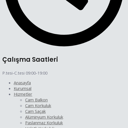
Çalışma Saatleri
P.tesi-C.tesi 09:00-19:00
Anasayfa
Kurumsal
Hizmetler
Cam Balkon
Cam Korkuluk
Cam Saçak
Alüminyum Korkuluk
Paslanmaz Korkuluk