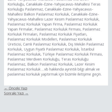
Korkuluğu, Canakkale-Ezine-Yahyacavus-Mahallesi Teras
Korkuluğu Paslanmaz, Canakkale-Ezine-Yahyacavus-
Mahallesi Balkon Paslanmaz Korkuluk, Canakkale-Ezine-
Yahyacavus-Mahallesi Lazer Kesim Paslanmaz Korkuluk,
Paslanmaz Korkuluk Yapan Firma, Paslanmaz Korkuluk
Yapan Firmalar, Paslanmaz Korkuluk Firması, Paslanmaz
Korkuluk Firmaları, Paslanmaz Korkuluk Fiyatları,
Paslanmaz Korkuluk Modelleri, Paslanmaz Korkuluk
Üreticisi, Camlı Paslanmaz Korkuluk, Dış Mekân Paslanmaz
Korkuluk, Uygun Fiyatlı Paslanmaz Korkuluk, İstanbul
Paslanmaz Korkuluk, Türkiye Paslanmaz Korkuluk Firması,
Paslanmaz Merdiven Korkuluğu, Teras Korkuluğu
Paslanmaz, Balkon Paslanmaz Korkuluk, Lazer Kesim
Paslanmaz Korkuluk …vb hakkında ayrıntılı bilgi almak ve
paslanmaz korkuluk yaptırmak için bizimle iletişime geçin.
←
Önceki Yazı
Sonraki Yazı
→