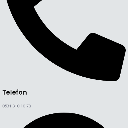
Telefon
0531 310 10 78