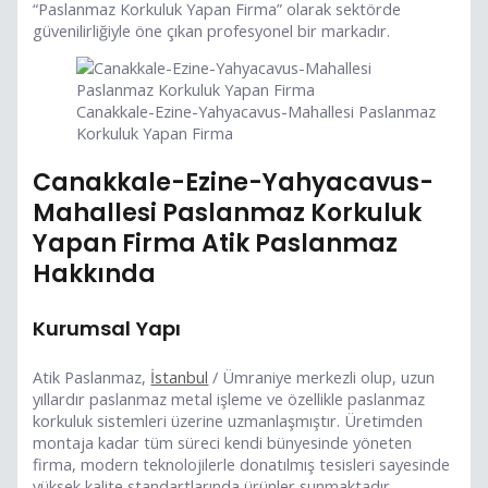
“Paslanmaz Korkuluk Yapan Firma” olarak sektörde
güvenilirliğiyle öne çıkan profesyonel bir markadır.
Canakkale-Ezine-Yahyacavus-Mahallesi Paslanmaz
Korkuluk Yapan Firma
Canakkale-Ezine-Yahyacavus-
Mahallesi Paslanmaz Korkuluk
Yapan Firma Atik Paslanmaz
Hakkında
Kurumsal Yapı
Atik Paslanmaz,
İstanbul
/ Ümraniye merkezli olup, uzun
yıllardır paslanmaz metal işleme ve özellikle paslanmaz
korkuluk sistemleri üzerine uzmanlaşmıştır. Üretimden
montaja kadar tüm süreci kendi bünyesinde yöneten
firma, modern teknolojilerle donatılmış tesisleri sayesinde
yüksek kalite standartlarında ürünler sunmaktadır.