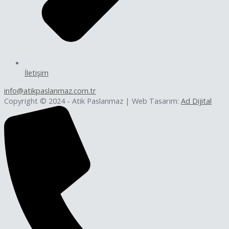
İletişim
info@atikpaslanmaz.com.tr
Copyright © 2024 - Atik Paslanmaz | Web Tasarım:
Ad Dijital