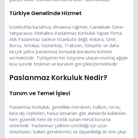
Türkiye Genelinde Hizmet
İstanbul’da kurulmuş olmasına rağmen, Canakkale-Ezine-
Yahyacavus-Mahallesi Paslanmaz Korkuluk Yapan Firma
Atik Paslanmaz sadece İstanbul’a değil; Ankara, İzmir,
Bursa, Antalya, Gaziantep, Trabzon, Eskişehir ve daha
birçok şehre paslanmaz korkuluk kurulumu hizmeti
vermektedir. Türkiye’nin her köşesine ulaşan montaj ağıyla
kısa sürede teslimat ve kurulum gerçekleştirmektedir.
Paslanmaz Korkuluk Nedir?
Tanım ve Temel İşlevi
Paslanmaz korkuluk, genellikle merdiven, balkon, teras,
bina dış cepheleri, havuz kenarları gibi alanlarda kullanılan,
hem güvenlik hem de estetik sunan metal koruma
sistemidir. Paslanmaz çelikten üretildiği için uzun
ömürlüdür, bakım gerektirmez ve dayanıklılığı ile öne çıkar.