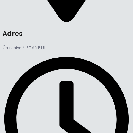
Adres
Ümraniye / İSTANBUL