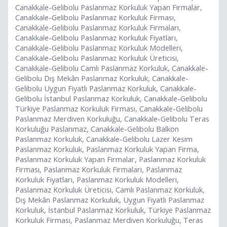
Canakkale-Gelibolu Paslanmaz Korkuluk Yapan Firmalar,
Canakkale-Gelibolu Paslanmaz Korkuluk Firması,
Canakkale-Gelibolu Paslanmaz Korkuluk Firmaları,
Canakkale-Gelibolu Paslanmaz Korkuluk Fiyatları,
Canakkale-Gelibolu Paslanmaz Korkuluk Modelleri,
Canakkale-Gelibolu Paslanmaz Korkuluk Üreticisi,
Canakkale-Gelibolu Camlı Paslanmaz Korkuluk, Canakkale-
Gelibolu Dış Mekân Paslanmaz Korkuluk, Canakkale-
Gelibolu Uygun Fiyatlı Paslanmaz Korkuluk, Canakkale-
Gelibolu İstanbul Paslanmaz Korkuluk, Canakkale-Gelibolu
Türkiye Paslanmaz Korkuluk Firması, Canakkale-Gelibolu
Paslanmaz Merdiven Korkuluğu, Canakkale-Gelibolu Teras
Korkuluğu Paslanmaz, Canakkale-Gelibolu Balkon
Paslanmaz Korkuluk, Canakkale-Gelibolu Lazer Kesim
Paslanmaz Korkuluk, Paslanmaz Korkuluk Yapan Firma,
Paslanmaz Korkuluk Yapan Firmalar, Paslanmaz Korkuluk
Firması, Paslanmaz Korkuluk Firmaları, Paslanmaz
Korkuluk Fiyatları, Paslanmaz Korkuluk Modelleri,
Paslanmaz Korkuluk Üreticisi, Camlı Paslanmaz Korkuluk,
Dış Mekân Paslanmaz Korkuluk, Uygun Fiyatlı Paslanmaz
Korkuluk, İstanbul Paslanmaz Korkuluk, Türkiye Paslanmaz
Korkuluk Firması, Paslanmaz Merdiven Korkuluğu, Teras