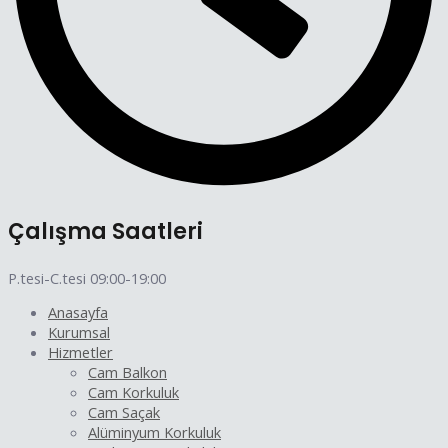
Çalışma Saatleri
P.tesi-C.tesi 09:00-19:00
Anasayfa
Kurumsal
Hizmetler
Cam Balkon
Cam Korkuluk
Cam Saçak
Alüminyum Korkuluk