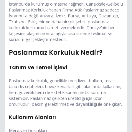
İstanbul’da kurulmuş olmasına rağmen, Canakkale-Gelibolu
Paslanmaz Korkuluk Yapan Firma Atik Paslanmaz sadece
İstanbul’a değil; Ankara, İzmir, Bursa, Antalya, Gaziantep,
Trabzon, Eskişehir ve daha birçok şehre paslanmaz
korkuluk kurulumu hizmeti vermektedir. Türkiye’nin her
köşesine ulaşan montaj ağıyla kısa sürede teslimat ve
kurulum gerçekleştirmektedir.
Paslanmaz Korkuluk Nedir?
Tanım ve Temel İşlevi
Paslanmaz korkuluk, genellikle merdiven, balkon, teras,
bina dış cepheleri, havuz kenarları gibi alanlarda kullanılan,
hem güvenlik hem de estetik sunan metal koruma
sistemidir. Paslanmaz çelikten üretildiği için uzun
ömürlüdür, bakım gerektirmez ve dayanıklılığı ile öne çıkar.
Kullanım Alanları
Merdiven boşlukları