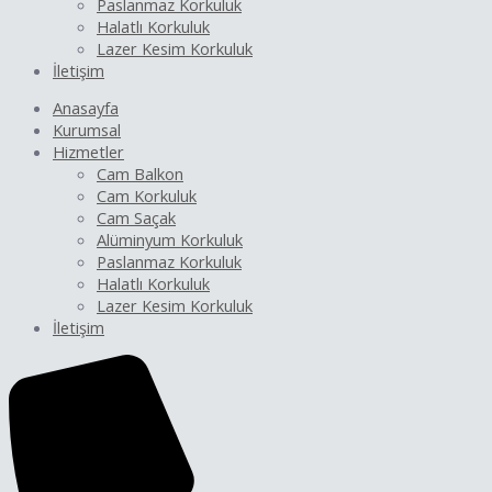
Paslanmaz Korkuluk
Halatlı Korkuluk
Lazer Kesim Korkuluk
İletişim
Anasayfa
Kurumsal
Hizmetler
Cam Balkon
Cam Korkuluk
Cam Saçak
Alüminyum Korkuluk
Paslanmaz Korkuluk
Halatlı Korkuluk
Lazer Kesim Korkuluk
İletişim