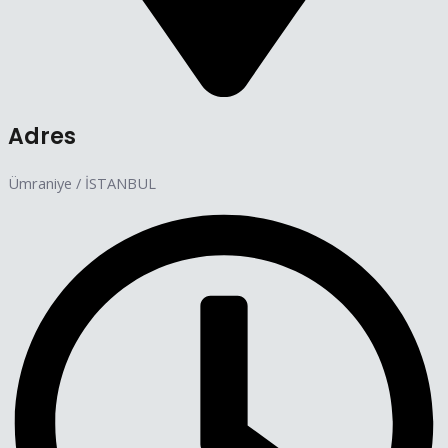
Adres
Ümraniye / İSTANBUL