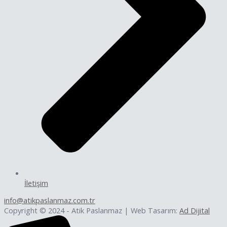
İletişim
info@atikpaslanmaz.com.tr
Copyright © 2024 - Atik Paslanmaz | Web Tasarım:
Ad Dijital