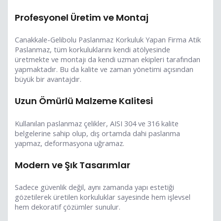
Profesyonel Üretim ve Montaj
Canakkale-Gelibolu Paslanmaz Korkuluk Yapan Firma Atik
Paslanmaz, tüm korkuluklarını kendi atölyesinde
üretmekte ve montajı da kendi uzman ekipleri tarafından
yapmaktadır. Bu da kalite ve zaman yönetimi açısından
büyük bir avantajdır.
Uzun Ömürlü Malzeme Kalitesi
Kullanılan paslanmaz çelikler, AISI 304 ve 316 kalite
belgelerine sahip olup, dış ortamda dahi paslanma
yapmaz, deformasyona uğramaz.
Modern ve Şık Tasarımlar
Sadece güvenlik değil, aynı zamanda yapı estetiği
gözetilerek üretilen korkuluklar sayesinde hem işlevsel
hem dekoratif çözümler sunulur.