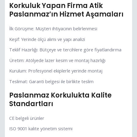
Korkuluk Yapan Firma Atik
Paslanmaz’ın Hizmet Aşamaları
İlk Görüşme: Müşteri ihtiyacının belirlenmesi
Keşif: Yerinde ölçü alımı ve yapı analizi
Teklif Hazırlığı: Bütçeye ve tercihlere göre fiyatlandırma
Üretim: Atölyede lazer kesim ve montaj hazırlığı
Kurulum: Profesyonel ekiplerle yerinde montaj
Teslimat: Garanti belgesi ile birlikte teslim
Paslanmaz Korkulukta Kalite
Standartları
CE belgeli ürünler
ISO 9001 kalite yönetim sistemi