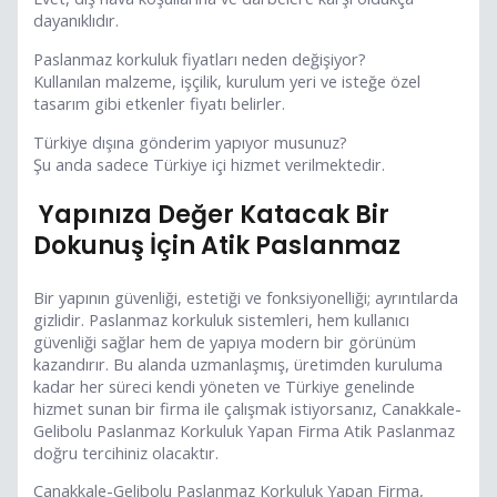
dayanıklıdır.
Paslanmaz korkuluk fiyatları neden değişiyor?
Kullanılan malzeme, işçilik, kurulum yeri ve isteğe özel
tasarım gibi etkenler fiyatı belirler.
Türkiye dışına gönderim yapıyor musunuz?
Şu anda sadece Türkiye içi hizmet verilmektedir.
Yapınıza Değer Katacak Bir
Dokunuş İçin Atik Paslanmaz
Bir yapının güvenliği, estetiği ve fonksiyonelliği; ayrıntılarda
gizlidir. Paslanmaz korkuluk sistemleri, hem kullanıcı
güvenliği sağlar hem de yapıya modern bir görünüm
kazandırır. Bu alanda uzmanlaşmış, üretimden kuruluma
kadar her süreci kendi yöneten ve Türkiye genelinde
hizmet sunan bir firma ile çalışmak istiyorsanız, Canakkale-
Gelibolu Paslanmaz Korkuluk Yapan Firma Atik Paslanmaz
doğru tercihiniz olacaktır.
Canakkale-Gelibolu Paslanmaz Korkuluk Yapan Firma,