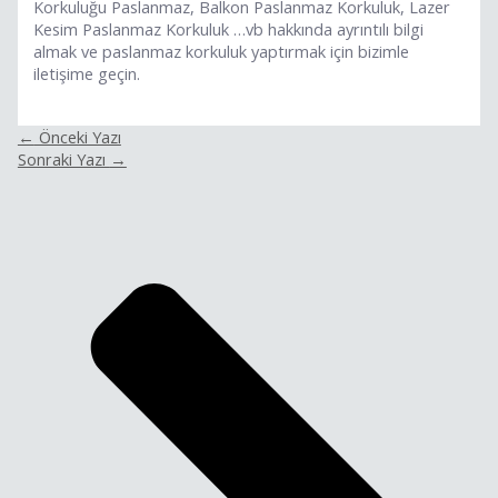
Korkuluğu Paslanmaz, Balkon Paslanmaz Korkuluk, Lazer
Kesim Paslanmaz Korkuluk …vb hakkında ayrıntılı bilgi
almak ve paslanmaz korkuluk yaptırmak için bizimle
iletişime geçin.
←
Önceki Yazı
Sonraki Yazı
→