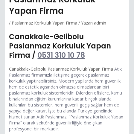
Yapan Firma
/
Paslanmaz Korkuluk Yapan Firma
/ Yazan
admin
Canakkale-Gelibolu
Paslanmaz Korkuluk Yapan
Firma /
0531 310 10 78
Canakkale-Gelibolu Paslanmaz Korkuluk Yapan Firma
Atik
Paslanmaz firmamızla iletişime geçerek paslanmaz
korkuluk yaptırabilirsiniz. Modern yapılarda hem güvenlik
hem de estetik açısından olmazsa olmazlardan biri
paslanmaz korkuluk sistemleridir. Evlerden ofislere, kamu
binalarından eğitim kurumlarına kadar birçok alanda
kullanılan bu sistemler, hem güvenli geçiş sağlar hem de
yapıya değer katar. İşte bu alanda Türkiye genelinde
hizmet sunan Atik Paslanmaz, “Paslanmaz Korkuluk Yapan
Firma” olarak sektörde güvenilirliğiyle öne çıkan
profesyonel bir markadır.