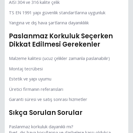
AISI 304 ve 316 kalite çelik
TS EN 1991 yapı güvenlik standartlarına uygunluk
Yangına ve dış hava şartlarına dayanıklılık
Paslanmaz Korkuluk Seçerken
Dikkat Edilmesi Gerekenler
Malzeme kalitesi (ucuz çelikler zamanla paslanabilir)
Montaj tecrübesi
Estetik ve yapı uyumu
Üretici firmanın referansları
Garanti süresi ve satış sonrası hizmetler
Sıkça Sorulan Sorular
Paslanmaz korkuluk dayanıklı mı?
Evet, dış hava koşullarına ve darbelere karşı oldukça