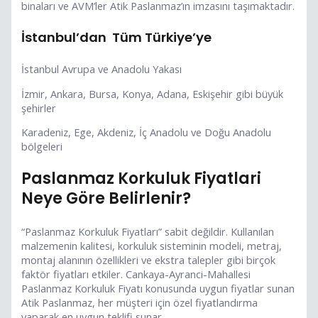
binaları ve AVM’ler Atik Paslanmaz’ın imzasını taşımaktadır.
İstanbul’dan Tüm Türkiye’ye
İstanbul Avrupa ve Anadolu Yakası
İzmir, Ankara, Bursa, Konya, Adana, Eskişehir gibi büyük
şehirler
Karadeniz, Ege, Akdeniz, İç Anadolu ve Doğu Anadolu
bölgeleri
Paslanmaz Korkuluk Fiyatlari
Neye Göre Belirlenir?
“Paslanmaz Korkuluk Fiyatları” sabit değildir. Kullanılan
malzemenin kalitesi, korkuluk sisteminin modeli, metraj,
montaj alanının özellikleri ve ekstra talepler gibi birçok
faktör fiyatları etkiler. Cankaya-Ayranci-Mahallesi
Paslanmaz Korkuluk Fiyatı konusunda uygun fiyatlar sunan
Atik Paslanmaz, her müşteri için özel fiyatlandırma
yaparak en uygun teklifi sunar.