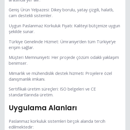
Geniş Ürün Yelpazesi: Dikey borulu, yatay çizgili, halatlı,
cam destekli sistemler.
Uygun Paslanmaz Korkuluk Fiyatı: Kaliteyi bütçenize uygun
şekilde sunar.
Türkiye Genelinde Hizmet: Ümraniye’den tüm Türkiye’ye
erişim sağlar.
Müşteri Memnuniyeti: Her projede çözüm odaklı yaklaşım
benimser.
Mimarlık ve mühendislik destek hizmeti: Projelere özel
danışmanlık imkanı.
Sertifikalı üretim süreçleri: ISO belgeleri ve CE
standartlarında üretim.
Uygulama Alanları
Paslanmaz korkuluk sistemleri birçok alanda tercih
edilmektedir: