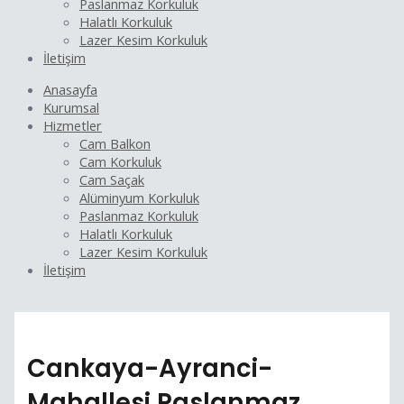
Paslanmaz Korkuluk
Halatlı Korkuluk
Lazer Kesim Korkuluk
İletişim
Anasayfa
Kurumsal
Hizmetler
Cam Balkon
Cam Korkuluk
Cam Saçak
Alüminyum Korkuluk
Paslanmaz Korkuluk
Halatlı Korkuluk
Lazer Kesim Korkuluk
İletişim
Cankaya-Ayranci-
Mahallesi Paslanmaz