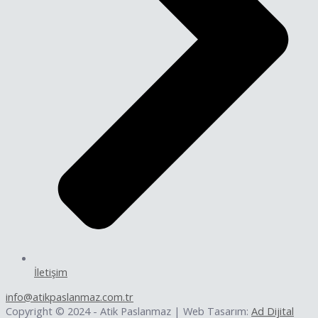
İletişim
info@atikpaslanmaz.com.tr
Copyright © 2024 - Atik Paslanmaz | Web Tasarım:
Ad Dijital