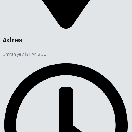
Adres
Ümraniye / İSTANBUL