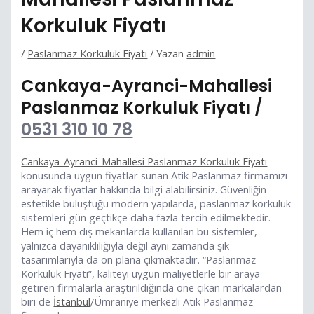
Korkuluk Fiyatı
/
Paslanmaz Korkuluk Fiyatı
/ Yazan
admin
Cankaya-Ayranci-Mahallesi
Paslanmaz Korkuluk Fiyatı /
0531 310 10 78
Cankaya-Ayranci-Mahallesi Paslanmaz Korkuluk Fiyatı
konusunda uygun fiyatlar sunan Atik Paslanmaz firmamızı
arayarak fiyatlar hakkında bilgi alabilirsiniz. Güvenliğin
estetikle buluştuğu modern yapılarda, paslanmaz korkuluk
sistemleri gün geçtikçe daha fazla tercih edilmektedir.
Hem iç hem dış mekanlarda kullanılan bu sistemler,
yalnızca dayanıklılığıyla değil aynı zamanda şık
tasarımlarıyla da ön plana çıkmaktadır. “Paslanmaz
Korkuluk Fiyatı”, kaliteyi uygun maliyetlerle bir araya
getiren firmalarla araştırıldığında öne çıkan markalardan
biri de
İstanbul
/Ümraniye merkezli Atik Paslanmaz