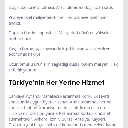
Doğrudan üretici olması: Aracı olmadan doğrudan satış.
Projeye özel maliyetlendirme: Her projeye özel fiyat
analizi.
Toptan üretim kapasitesi: Maliyetleri düşüren yüksek
üretim hacmi.
Yaygın hizmet ağı sayesinde lojistik avantajları: Hızlı ve
ekonomik nakliye.
Uzun ömürlü ürünlerin sağladığı düşük bakım maliyeti: Tek
seferlik yatırım.
Türkiye’nin Her Yerine Hizmet
Cankaya-Ayranci-Mahallesi Paslanmaz Korkuluk Fiyatı
konusunda uygun fiyatlar sunan Atik Paslanmaz her ne
kadar İstanbul/Ümraniye merkezli bir firma olsa da,
Türkiye’nin dört bir yanına Paslanmaz Korkuluk hizmeti
sunmaktadır. Ankara, İzmir, Bursa, Antalya, Kayseri,
Trabzon gibi birçok şehirde konutlar, iş merkezleri, kamu