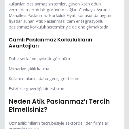
kullanılan paslanmaz sistemler, güvenlikten ödün
vermeden ferah bir görünüm sağlar. Cankaya-Ayranci-
Mahallesi Paslanmaz Korkuluk Fiyatı konusunda uygun
fiyatlar sunan Atik Paslanmaz, cam entegrasyonlu
paslanmaz korkuluk sistemleriyle de öne çıkmaktadır.
Camlı Paslanmaz Korkulukların
Avantajları
Daha şeffaf ve aydınlık görünüm
Mimariye şıklık katma
Kullanım alanını daha geniş gösterme
Estetikle güvenliği birleştirme
Neden Atik Paslanmaz’ı Tercih
Etmelisiniz?
Uzmanlık: Yılların tecrübesiyle sektörde lider firmalar
arasında yer alır.