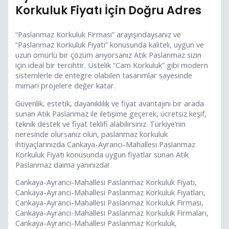
Korkuluk Fiyatı İçin Doğru Adres
“Paslanmaz Korkuluk Firması” arayışındaysanız ve
“Paslanmaz Korkuluk Fiyatı” konusunda kaliteli, uygun ve
uzun ömürlü bir çözüm arıyorsanız Atik Paslanmaz sizin
için ideal bir tercihtir. Üstelik “Cam Korkuluk” gibi modern
sistemlerle de entegre olabilen tasarımlar sayesinde
mimari projelere değer katar.
Güvenlik, estetik, dayanıklılık ve fiyat avantajını bir arada
sunan Atik Paslanmaz ile iletişime geçerek, ücretsiz keşif,
teknik destek ve fiyat teklifi alabilirsiniz. Türkiye’nin
neresinde olursanız olun, paslanmaz korkuluk
ihtiyaçlarınızda Cankaya-Ayranci-Mahallesi Paslanmaz
Korkuluk Fiyatı konusunda uygun fiyatlar sunan Atik
Paslanmaz daima yanınızda!
Cankaya-Ayranci-Mahallesi Paslanmaz Korkuluk Fiyatı,
Cankaya-Ayranci-Mahallesi Paslanmaz Korkuluk Fiyatları,
Cankaya-Ayranci-Mahallesi Paslanmaz Korkuluk Firması,
Cankaya-Ayranci-Mahallesi Paslanmaz Korkuluk Firmaları,
Cankaya-Ayranci-Mahallesi Paslanmaz Korkuluk,