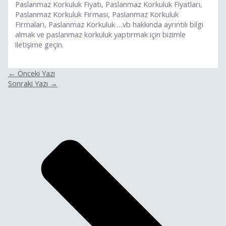
Paslanmaz Korkuluk Fiyatı, Paslanmaz Korkuluk Fiyatları,
Paslanmaz Korkuluk Firması, Paslanmaz Korkuluk
Firmaları, Paslanmaz Korkuluk …vb hakkında ayrıntılı bilgi
almak ve paslanmaz korkuluk yaptırmak için bizimle
iletişime geçin.
←
Önceki Yazı
Sonraki Yazı
→