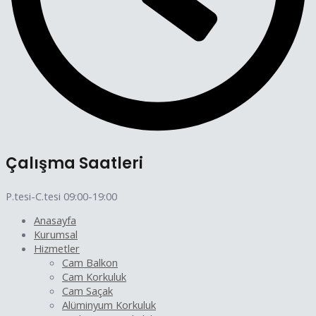
Çalışma Saatleri
P.tesi-C.tesi 09:00-19:00
Anasayfa
Kurumsal
Hizmetler
Cam Balkon
Cam Korkuluk
Cam Saçak
Alüminyum Korkuluk