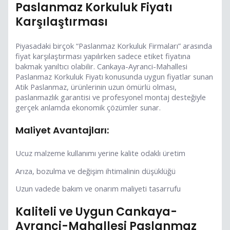
Paslanmaz Korkuluk Fiyatı
Karşılaştırması
Piyasadaki birçok “Paslanmaz Korkuluk Firmaları” arasında
fiyat karşılaştırması yapılırken sadece etiket fiyatına
bakmak yanıltıcı olabilir. Cankaya-Ayranci-Mahallesi
Paslanmaz Korkuluk Fiyatı konusunda uygun fiyatlar sunan
Atik Paslanmaz, ürünlerinin uzun ömürlü olması,
paslanmazlık garantisi ve profesyonel montaj desteğiyle
gerçek anlamda ekonomik çözümler sunar.
Maliyet Avantajları:
Ucuz malzeme kullanımı yerine kalite odaklı üretim
Arıza, bozulma ve değişim ihtimalinin düşüklüğü
Uzun vadede bakım ve onarım maliyeti tasarrufu
Kaliteli ve Uygun Cankaya-
Ayranci-Mahallesi Paslanmaz