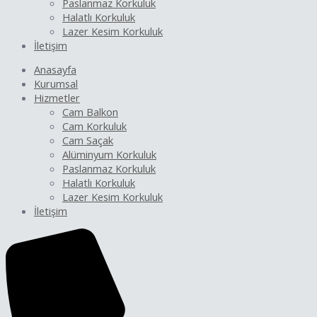
Paslanmaz Korkuluk
Halatlı Korkuluk
Lazer Kesim Korkuluk
İletişim
Anasayfa
Kurumsal
Hizmetler
Cam Balkon
Cam Korkuluk
Cam Saçak
Alüminyum Korkuluk
Paslanmaz Korkuluk
Halatlı Korkuluk
Lazer Kesim Korkuluk
İletişim