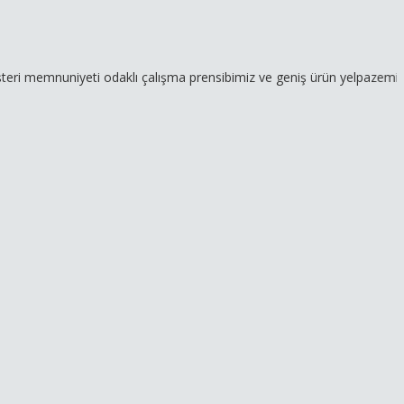
niyeti odaklı çalışma prensibimiz ve geniş ürün yelpazemizle hizmeti