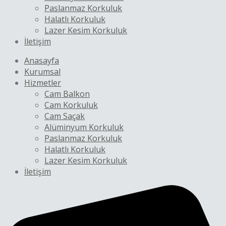
Paslanmaz Korkuluk
Halatlı Korkuluk
Lazer Kesim Korkuluk
İletişim
Anasayfa
Kurumsal
Hizmetler
Cam Balkon
Cam Korkuluk
Cam Saçak
Alüminyum Korkuluk
Paslanmaz Korkuluk
Halatlı Korkuluk
Lazer Kesim Korkuluk
İletişim