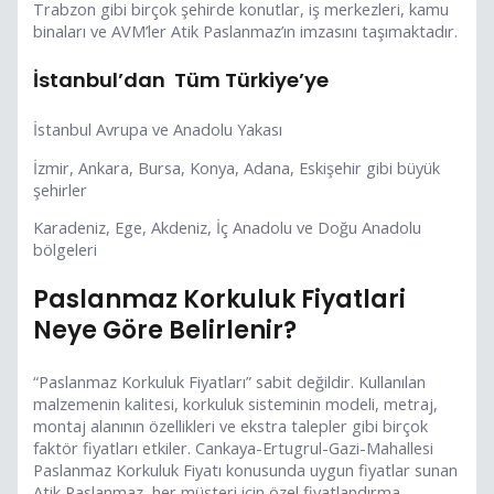
Trabzon gibi birçok şehirde konutlar, iş merkezleri, kamu
binaları ve AVM’ler Atik Paslanmaz’ın imzasını taşımaktadır.
İstanbul’dan Tüm Türkiye’ye
İstanbul Avrupa ve Anadolu Yakası
İzmir, Ankara, Bursa, Konya, Adana, Eskişehir gibi büyük
şehirler
Karadeniz, Ege, Akdeniz, İç Anadolu ve Doğu Anadolu
bölgeleri
Paslanmaz Korkuluk Fiyatlari
Neye Göre Belirlenir?
“Paslanmaz Korkuluk Fiyatları” sabit değildir. Kullanılan
malzemenin kalitesi, korkuluk sisteminin modeli, metraj,
montaj alanının özellikleri ve ekstra talepler gibi birçok
faktör fiyatları etkiler. Cankaya-Ertugrul-Gazi-Mahallesi
Paslanmaz Korkuluk Fiyatı konusunda uygun fiyatlar sunan
Atik Paslanmaz, her müşteri için özel fiyatlandırma