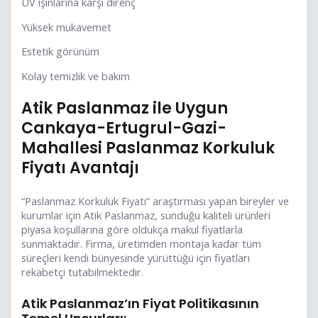
UV ışınlarına karşı direnç
Yüksek mukavemet
Estetik görünüm
Kolay temizlik ve bakım
Atik Paslanmaz ile Uygun
Cankaya-Ertugrul-Gazi-
Mahallesi Paslanmaz Korkuluk
Fiyatı Avantajı
“Paslanmaz Korkuluk Fiyatı” araştırması yapan bireyler ve
kurumlar için Atik Paslanmaz, sunduğu kaliteli ürünleri
piyasa koşullarına göre oldukça makul fiyatlarla
sunmaktadır. Firma, üretimden montaja kadar tüm
süreçleri kendi bünyesinde yürüttüğü için fiyatları
rekabetçi tutabilmektedir.
Atik Paslanmaz’ın Fiyat Politikasının