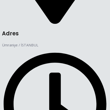
Adres
Ümraniye / İSTANBUL