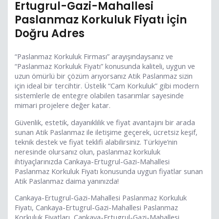
Ertugrul-Gazi-Mahallesi
Paslanmaz Korkuluk Fiyatı İçin
Doğru Adres
“Paslanmaz Korkuluk Firması” arayışındaysanız ve
“Paslanmaz Korkuluk Fiyatı” konusunda kaliteli, uygun ve
uzun ömürlü bir çözüm arıyorsanız Atik Paslanmaz sizin
için ideal bir tercihtir. Üstelik “Cam Korkuluk” gibi modern
sistemlerle de entegre olabilen tasarımlar sayesinde
mimari projelere değer katar.
Güvenlik, estetik, dayanıklılık ve fiyat avantajını bir arada
sunan Atik Paslanmaz ile iletişime geçerek, ücretsiz keşif,
teknik destek ve fiyat teklifi alabilirsiniz. Türkiye’nin
neresinde olursanız olun, paslanmaz korkuluk
ihtiyaçlarınızda Cankaya-Ertugrul-Gazi-Mahallesi
Paslanmaz Korkuluk Fiyatı konusunda uygun fiyatlar sunan
Atik Paslanmaz daima yanınızda!
Cankaya-Ertugrul-Gazi-Mahallesi Paslanmaz Korkuluk
Fiyatı, Cankaya-Ertugrul-Gazi-Mahallesi Paslanmaz
Korkuluk Fiyatları, Cankaya-Ertugrul-Gazi-Mahallesi