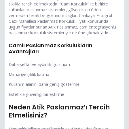
sıklıkla tercih edilmektedir. “Cam Korkuluk” ile birlikte
kullanılan paslanmaz sistemler, güvenlikten ödün
vermeden ferah bir görünüm sağlar. Cankaya-Ertugrul-
Gazi-Mahallesi Paslanmaz Korkuluk Fiyatı konusunda
uygun fiyatlar sunan Atik Paslanmaz, cam entegrasyonlu
paslanmaz korkuluk sistemleriyle de öne çıkmaktadır.
Camlı Paslanmaz Korkulukların
Avantajları
Daha şeffaf ve aydınlık görünüm
Mimariye şıklık katma
Kullanım alanını daha geniş gösterme
Estetikle güvenliği birleştirme
Neden Atik Paslanmaz’ı Tercih
Etmelisiniz?
Uzmanlık: Yılların tecrübesiyle sektörde lider firmalar