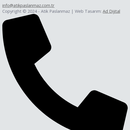
info@atikpaslanmaz.com.tr
Copyright © 2024 - Atik Paslanmaz | Web Tasarım:
Ad Dijital