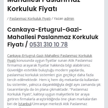
Korkuluk Fiyatı
/
Paslanmaz Korkuluk Fiyatı
/ Yazan
admin
Cankaya-Ertugrul-Gazi-
Mahallesi Paslanmaz Korkuluk
Fiyatı /
0531 310 10 78
Cankaya-Ertugrul-Gazi-Mahallesi Paslanmaz Korkuluk
Fiyatı
konusunda uygun fiyatlar sunan Atik Paslanmaz
firmamızı arayarak fiyatlar hakkında bilgi alabilirsiniz.
Güvenliğin estetikle buluştuğu modern yapılarda,
paslanmaz korkuluk sistemleri gün geçtikçe daha fazla
tercih edilmektedir. Hem iç hem dış mekanlarda kullanılan
bu sistemler, yalnızca dayanıklılığıyla değil aynı zamanda şık
tasarımlarıyla da ön plana çıkmaktadır. “Paslanmaz
Korkuluk Fiyatı”, kaliteyi uygun maliyetlerle bir araya
getiren firmalarla araştırıldığında öne çıkan markalardan
biri de
İstanbul
/Ümraniye merkezli Atik Paslanmaz