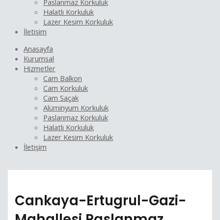
Paslanmaz Korkuluk
Halatlı Korkuluk
Lazer Kesim Korkuluk
İletişim
Anasayfa
Kurumsal
Hizmetler
Cam Balkon
Cam Korkuluk
Cam Saçak
Alüminyum Korkuluk
Paslanmaz Korkuluk
Halatlı Korkuluk
Lazer Kesim Korkuluk
İletişim
Cankaya-Ertugrul-Gazi-
Mahallesi Paslanmaz