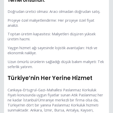
Temel Unsurları:
Doğrudan üretici olması: Aracı olmadan doğrudan satış.
Projeye özel maliyetlendirme: Her projeye özel fiyat
analizi.
Toptan üretim kapasitesi: Maliyetleri düşüren yüksek
üretim hacmi.
Yaygın hizmet ağı sayesinde lojistik avantajları: Hızlı ve
ekonomik nakliye.
Uzun ömürlü ürünlerin sağladığı düşük bakım maliyeti: Tek
seferlik yatırım.
Türkiye’nin Her Yerine Hizmet
Cankaya-Ertugrul-Gazi-Mahallesi Paslanmaz Korkuluk
Fiyatı konusunda uygun fiyatlar sunan Atik Paslanmaz her
ne kadar İstanbul/Ümraniye merkezli bir firma olsa da,
Türkiye’nin dört bir yanına Paslanmaz Korkuluk hizmeti
sunmaktadır. Ankara, İzmir, Bursa, Antalya, Kayseri,