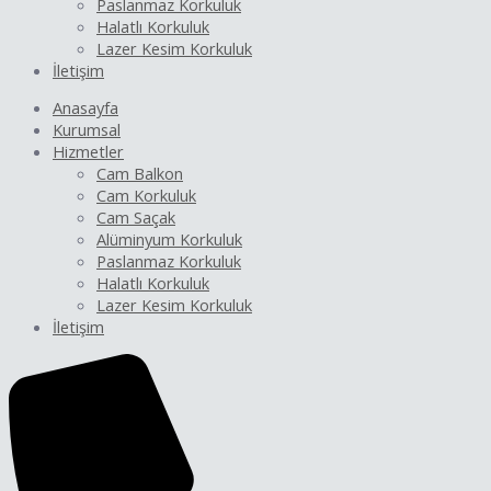
Paslanmaz Korkuluk
Halatlı Korkuluk
Lazer Kesim Korkuluk
İletişim
Anasayfa
Kurumsal
Hizmetler
Cam Balkon
Cam Korkuluk
Cam Saçak
Alüminyum Korkuluk
Paslanmaz Korkuluk
Halatlı Korkuluk
Lazer Kesim Korkuluk
İletişim