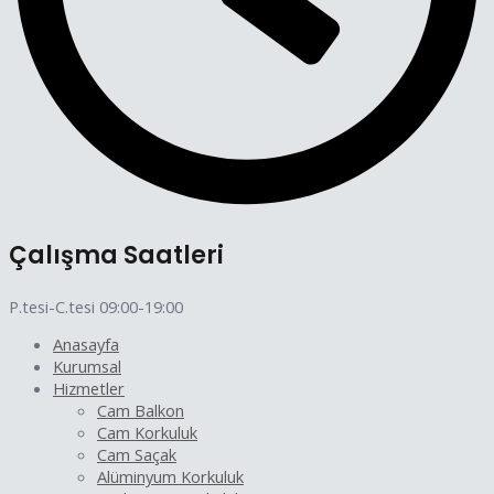
Çalışma Saatleri
P.tesi-C.tesi 09:00-19:00
Anasayfa
Kurumsal
Hizmetler
Cam Balkon
Cam Korkuluk
Cam Saçak
Alüminyum Korkuluk