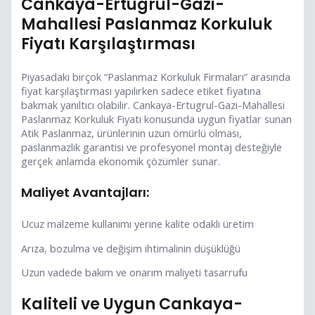
Cankaya-Ertugrul-Gazi-
Mahallesi Paslanmaz Korkuluk
Fiyatı Karşılaştırması
Piyasadaki birçok “Paslanmaz Korkuluk Firmaları” arasında
fiyat karşılaştırması yapılırken sadece etiket fiyatına
bakmak yanıltıcı olabilir. Cankaya-Ertugrul-Gazi-Mahallesi
Paslanmaz Korkuluk Fiyatı konusunda uygun fiyatlar sunan
Atik Paslanmaz, ürünlerinin uzun ömürlü olması,
paslanmazlık garantisi ve profesyonel montaj desteğiyle
gerçek anlamda ekonomik çözümler sunar.
Maliyet Avantajları:
Ucuz malzeme kullanımı yerine kalite odaklı üretim
Arıza, bozulma ve değişim ihtimalinin düşüklüğü
Uzun vadede bakım ve onarım maliyeti tasarrufu
Kaliteli ve Uygun Cankaya-