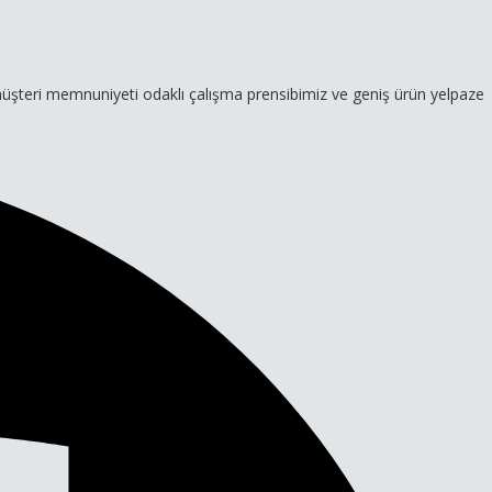
memnuniyeti odaklı çalışma prensibimiz ve geniş ürün yelpazemizle hi