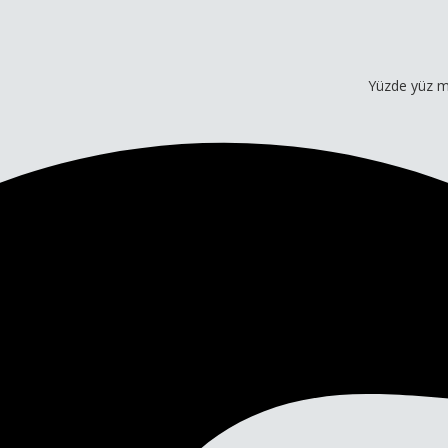
Yüzde yüz müşteri 