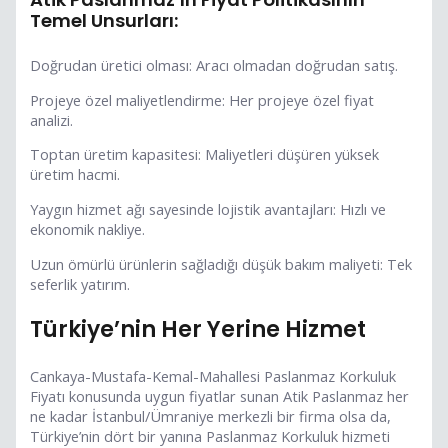
Temel Unsurları:
Doğrudan üretici olması: Aracı olmadan doğrudan satış.
Projeye özel maliyetlendirme: Her projeye özel fiyat
analizi.
Toptan üretim kapasitesi: Maliyetleri düşüren yüksek
üretim hacmi.
Yaygın hizmet ağı sayesinde lojistik avantajları: Hızlı ve
ekonomik nakliye.
Uzun ömürlü ürünlerin sağladığı düşük bakım maliyeti: Tek
seferlik yatırım.
Türkiye’nin Her Yerine Hizmet
Cankaya-Mustafa-Kemal-Mahallesi Paslanmaz Korkuluk
Fiyatı konusunda uygun fiyatlar sunan Atik Paslanmaz her
ne kadar İstanbul/Ümraniye merkezli bir firma olsa da,
Türkiye’nin dört bir yanına Paslanmaz Korkuluk hizmeti