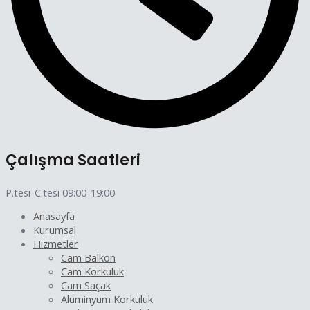
Çalışma Saatleri
P.tesi-C.tesi 09:00-19:00
Anasayfa
Kurumsal
Hizmetler
Cam Balkon
Cam Korkuluk
Cam Saçak
Alüminyum Korkuluk