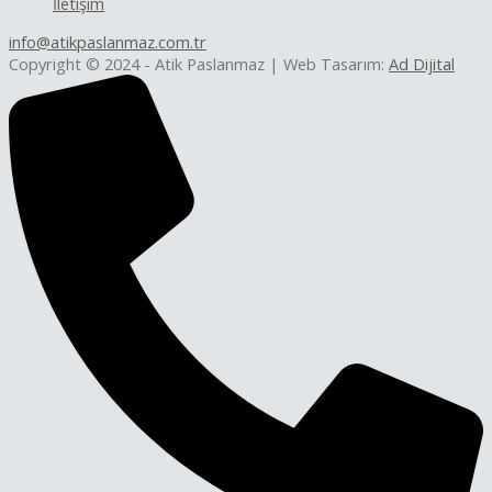
İletişim
info@atikpaslanmaz.com.tr
Copyright © 2024 - Atik Paslanmaz | Web Tasarım:
Ad Dijital