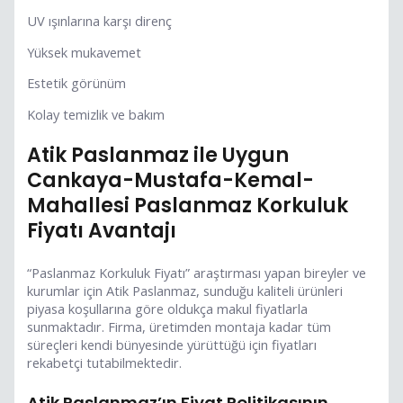
UV ışınlarına karşı direnç
Yüksek mukavemet
Estetik görünüm
Kolay temizlik ve bakım
Atik Paslanmaz ile Uygun
Cankaya-Mustafa-Kemal-
Mahallesi Paslanmaz Korkuluk
Fiyatı Avantajı
“Paslanmaz Korkuluk Fiyatı” araştırması yapan bireyler ve
kurumlar için Atik Paslanmaz, sunduğu kaliteli ürünleri
piyasa koşullarına göre oldukça makul fiyatlarla
sunmaktadır. Firma, üretimden montaja kadar tüm
süreçleri kendi bünyesinde yürüttüğü için fiyatları
rekabetçi tutabilmektedir.
Atik Paslanmaz’ın Fiyat Politikasının