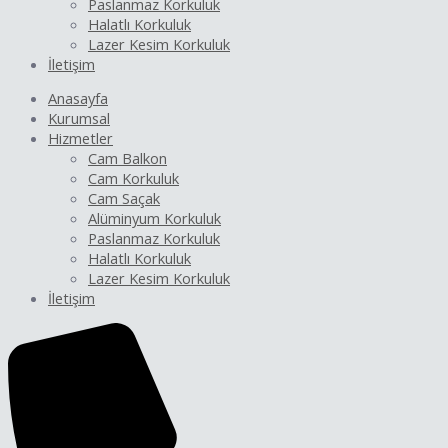
Paslanmaz Korkuluk
Halatlı Korkuluk
Lazer Kesim Korkuluk
İletişim
Anasayfa
Kurumsal
Hizmetler
Cam Balkon
Cam Korkuluk
Cam Saçak
Alüminyum Korkuluk
Paslanmaz Korkuluk
Halatlı Korkuluk
Lazer Kesim Korkuluk
İletişim