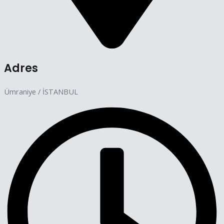
Adres
Ümraniye / İSTANBUL