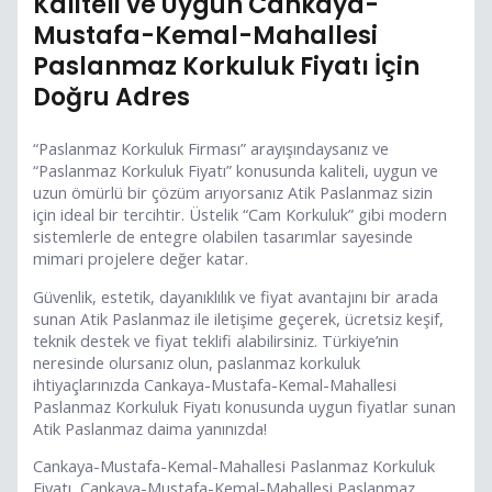
Kaliteli ve Uygun Cankaya-
Mustafa-Kemal-Mahallesi
Paslanmaz Korkuluk Fiyatı İçin
Doğru Adres
“Paslanmaz Korkuluk Firması” arayışındaysanız ve
“Paslanmaz Korkuluk Fiyatı” konusunda kaliteli, uygun ve
uzun ömürlü bir çözüm arıyorsanız Atik Paslanmaz sizin
için ideal bir tercihtir. Üstelik “Cam Korkuluk” gibi modern
sistemlerle de entegre olabilen tasarımlar sayesinde
mimari projelere değer katar.
Güvenlik, estetik, dayanıklılık ve fiyat avantajını bir arada
sunan Atik Paslanmaz ile iletişime geçerek, ücretsiz keşif,
teknik destek ve fiyat teklifi alabilirsiniz. Türkiye’nin
neresinde olursanız olun, paslanmaz korkuluk
ihtiyaçlarınızda Cankaya-Mustafa-Kemal-Mahallesi
Paslanmaz Korkuluk Fiyatı konusunda uygun fiyatlar sunan
Atik Paslanmaz daima yanınızda!
Cankaya-Mustafa-Kemal-Mahallesi Paslanmaz Korkuluk
Fiyatı, Cankaya-Mustafa-Kemal-Mahallesi Paslanmaz