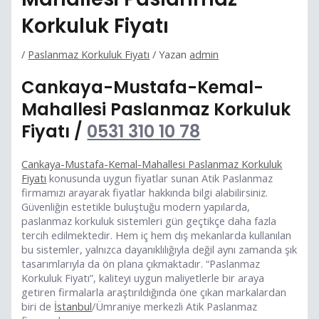
Korkuluk Fiyatı
/
Paslanmaz Korkuluk Fiyatı
/ Yazan
admin
Cankaya-Mustafa-Kemal-
Mahallesi Paslanmaz Korkuluk
Fiyatı /
0531 310 10 78
Cankaya-Mustafa-Kemal-Mahallesi Paslanmaz Korkuluk
Fiyatı
konusunda uygun fiyatlar sunan Atik Paslanmaz
firmamızı arayarak fiyatlar hakkında bilgi alabilirsiniz.
Güvenliğin estetikle buluştuğu modern yapılarda,
paslanmaz korkuluk sistemleri gün geçtikçe daha fazla
tercih edilmektedir. Hem iç hem dış mekanlarda kullanılan
bu sistemler, yalnızca dayanıklılığıyla değil aynı zamanda şık
tasarımlarıyla da ön plana çıkmaktadır. “Paslanmaz
Korkuluk Fiyatı”, kaliteyi uygun maliyetlerle bir araya
getiren firmalarla araştırıldığında öne çıkan markalardan
biri de
İstanbul
/Ümraniye merkezli Atik Paslanmaz