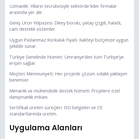
Uzmanlık: Yılların tecrübesiyle sektörde lider firmalar
arasında yer alır.
Geniş Ürün Yelpazesi: Dikey borulu, yatay çizgili, halatlı,
cam destekli sistemler.
Uygun Paslanmaz Korkuluk Fiyatı: Kaliteyi bütçenize uygun
şekilde sunar.
Türkiye Genelinde Hizmet: Ümraniye’den tüm Türkiye’ye
erişim sağlar.
Müşteri Memnuniyeti: Her projede çözüm odaklı yaklaşım
benimser.
Mimarlık ve mühendislik destek hizmeti: Projelere özel
danışmanlık imkanı.
Sertifikalı üretim süreçleri: ISO belgeleri ve CE
standartlarında üretim.
Uygulama Alanları