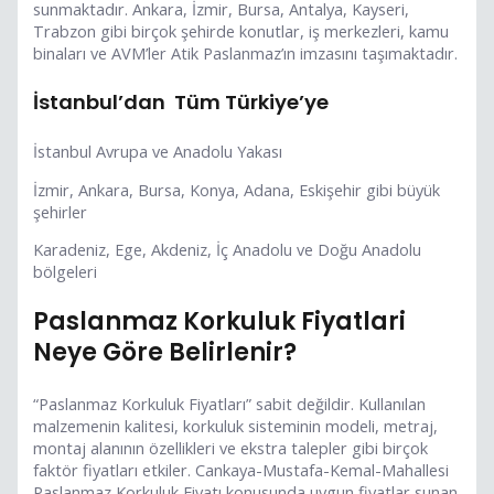
sunmaktadır. Ankara, İzmir, Bursa, Antalya, Kayseri,
Trabzon gibi birçok şehirde konutlar, iş merkezleri, kamu
binaları ve AVM’ler Atik Paslanmaz’ın imzasını taşımaktadır.
İstanbul’dan Tüm Türkiye’ye
İstanbul Avrupa ve Anadolu Yakası
İzmir, Ankara, Bursa, Konya, Adana, Eskişehir gibi büyük
şehirler
Karadeniz, Ege, Akdeniz, İç Anadolu ve Doğu Anadolu
bölgeleri
Paslanmaz Korkuluk Fiyatlari
Neye Göre Belirlenir?
“Paslanmaz Korkuluk Fiyatları” sabit değildir. Kullanılan
malzemenin kalitesi, korkuluk sisteminin modeli, metraj,
montaj alanının özellikleri ve ekstra talepler gibi birçok
faktör fiyatları etkiler. Cankaya-Mustafa-Kemal-Mahallesi
Paslanmaz Korkuluk Fiyatı konusunda uygun fiyatlar sunan