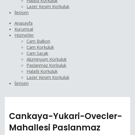
Halatlı Korkuluk
Lazer Kesim Korkuluk
İletişim
Anasayfa
Kurumsal
Hizmetler
Cam Balkon
Cam Korkuluk
Cam Saçak
Alüminyum Korkuluk
Paslanmaz Korkuluk
Halatlı Korkuluk
Lazer Kesim Korkuluk
İletişim
Cankaya-Yukari-Ovecler-
Mahallesi Paslanmaz