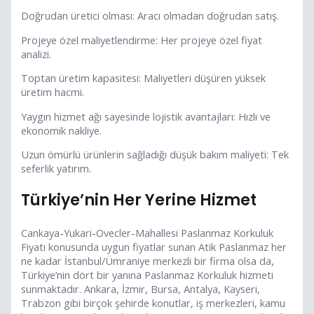
Doğrudan üretici olması: Aracı olmadan doğrudan satış.
Projeye özel maliyetlendirme: Her projeye özel fiyat
analizi.
Toptan üretim kapasitesi: Maliyetleri düşüren yüksek
üretim hacmi.
Yaygın hizmet ağı sayesinde lojistik avantajları: Hızlı ve
ekonomik nakliye.
Uzun ömürlü ürünlerin sağladığı düşük bakım maliyeti: Tek
seferlik yatırım.
Türkiye’nin Her Yerine Hizmet
Cankaya-Yukari-Ovecler-Mahallesi Paslanmaz Korkuluk
Fiyatı konusunda uygun fiyatlar sunan Atik Paslanmaz her
ne kadar İstanbul/Ümraniye merkezli bir firma olsa da,
Türkiye’nin dört bir yanına Paslanmaz Korkuluk hizmeti
sunmaktadır. Ankara, İzmir, Bursa, Antalya, Kayseri,
Trabzon gibi birçok şehirde konutlar, iş merkezleri, kamu