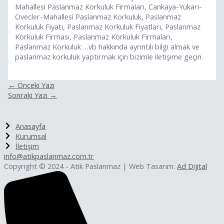
Mahallesi Paslanmaz Korkuluk Firmaları, Cankaya-Yukari-
Ovecler-Mahallesi Paslanmaz Korkuluk, Paslanmaz
Korkuluk Fiyatı, Paslanmaz Korkuluk Fiyatları, Paslanmaz
Korkuluk Firması, Paslanmaz Korkuluk Firmaları,
Paslanmaz Korkuluk …vb hakkında ayrıntılı bilgi almak ve
paslanmaz korkuluk yaptırmak için bizimle iletişime geçin.
←
Önceki Yazı
Sonraki Yazı
→
Anasayfa
Kurumsal
İletişim
info@atikpaslanmaz.com.tr
Copyright © 2024 - Atik Paslanmaz | Web Tasarım:
Ad Dijital