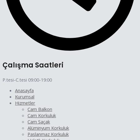
Çalışma Saatleri
P.tesi-C.tesi 09:00-19:00
Anasayfa
Kurumsal
Hizmetler
Cam Balkon
Cam Korkuluk
Cam Saçak
Alüminyum Korkuluk
Paslanmaz Korkuluk