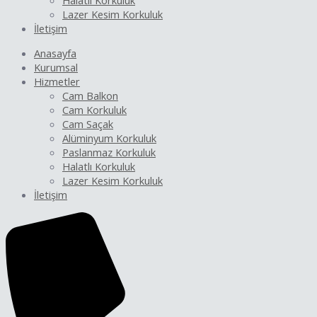
Halatlı Korkuluk
Lazer Kesim Korkuluk
İletişim
Anasayfa
Kurumsal
Hizmetler
Cam Balkon
Cam Korkuluk
Cam Saçak
Alüminyum Korkuluk
Paslanmaz Korkuluk
Halatlı Korkuluk
Lazer Kesim Korkuluk
İletişim