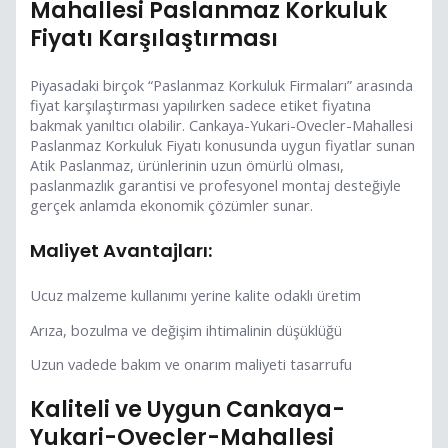
Mahallesi Paslanmaz Korkuluk
Fiyatı Karşılaştırması
Piyasadaki birçok “Paslanmaz Korkuluk Firmaları” arasında
fiyat karşılaştırması yapılırken sadece etiket fiyatına
bakmak yanıltıcı olabilir. Cankaya-Yukari-Ovecler-Mahallesi
Paslanmaz Korkuluk Fiyatı konusunda uygun fiyatlar sunan
Atik Paslanmaz, ürünlerinin uzun ömürlü olması,
paslanmazlık garantisi ve profesyonel montaj desteğiyle
gerçek anlamda ekonomik çözümler sunar.
Maliyet Avantajları:
Ucuz malzeme kullanımı yerine kalite odaklı üretim
Arıza, bozulma ve değişim ihtimalinin düşüklüğü
Uzun vadede bakım ve onarım maliyeti tasarrufu
Kaliteli ve Uygun Cankaya-
Yukari-Ovecler-Mahallesi