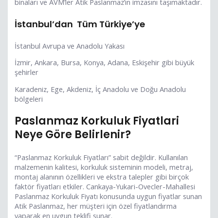
binaları ve AVM’ler Atik Paslanmaz’ın imzasını taşımaktadır.
İstanbul’dan Tüm Türkiye’ye
İstanbul Avrupa ve Anadolu Yakası
İzmir, Ankara, Bursa, Konya, Adana, Eskişehir gibi büyük
şehirler
Karadeniz, Ege, Akdeniz, İç Anadolu ve Doğu Anadolu
bölgeleri
Paslanmaz Korkuluk Fiyatlari
Neye Göre Belirlenir?
“Paslanmaz Korkuluk Fiyatları” sabit değildir. Kullanılan
malzemenin kalitesi, korkuluk sisteminin modeli, metraj,
montaj alanının özellikleri ve ekstra talepler gibi birçok
faktör fiyatları etkiler. Cankaya-Yukari-Ovecler-Mahallesi
Paslanmaz Korkuluk Fiyatı konusunda uygun fiyatlar sunan
Atik Paslanmaz, her müşteri için özel fiyatlandırma
yaparak en uygun teklifi sunar.