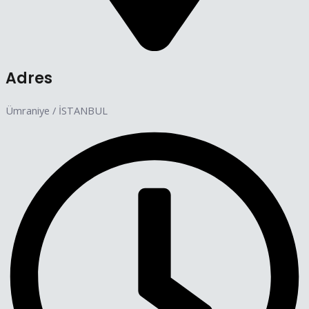
Adres
Ümraniye / İSTANBUL