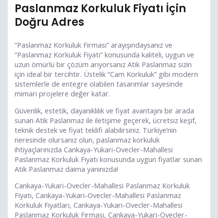
Paslanmaz Korkuluk Fiyatı İçin
Doğru Adres
“Paslanmaz Korkuluk Firması” arayışındaysanız ve
“Paslanmaz Korkuluk Fiyatı” konusunda kaliteli, uygun ve
uzun ömürlü bir çözüm arıyorsanız Atik Paslanmaz sizin
için ideal bir tercihtir. Üstelik “Cam Korkuluk” gibi modern
sistemlerle de entegre olabilen tasarımlar sayesinde
mimari projelere değer katar.
Güvenlik, estetik, dayanıklılık ve fiyat avantajını bir arada
sunan Atik Paslanmaz ile iletişime geçerek, ücretsiz keşif,
teknik destek ve fiyat teklifi alabilirsiniz. Türkiye’nin
neresinde olursanız olun, paslanmaz korkuluk
ihtiyaçlarınızda Cankaya-Yukari-Ovecler-Mahallesi
Paslanmaz Korkuluk Fiyatı konusunda uygun fiyatlar sunan
Atik Paslanmaz daima yanınızda!
Cankaya-Yukari-Ovecler-Mahallesi Paslanmaz Korkuluk
Fiyatı, Cankaya-Yukari-Ovecler-Mahallesi Paslanmaz
Korkuluk Fiyatları, Cankaya-Yukari-Ovecler-Mahallesi
Paslanmaz Korkuluk Firması, Cankaya-Yukari-Ovecler-