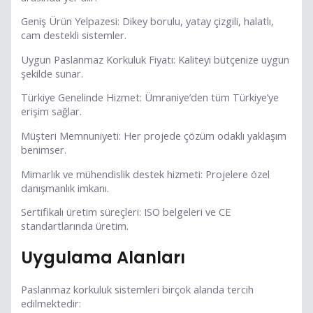
Geniş Ürün Yelpazesi: Dikey borulu, yatay çizgili, halatlı,
cam destekli sistemler.
Uygun Paslanmaz Korkuluk Fiyatı: Kaliteyi bütçenize uygun
şekilde sunar.
Türkiye Genelinde Hizmet: Ümraniye’den tüm Türkiye’ye
erişim sağlar.
Müşteri Memnuniyeti: Her projede çözüm odaklı yaklaşım
benimser.
Mimarlık ve mühendislik destek hizmeti: Projelere özel
danışmanlık imkanı.
Sertifikalı üretim süreçleri: ISO belgeleri ve CE
standartlarında üretim.
Uygulama Alanları
Paslanmaz korkuluk sistemleri birçok alanda tercih
edilmektedir: