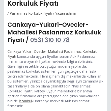
Korkuluk Fiyatı
/
Paslanmaz Korkuluk Fiyatı
/ Yazan
admin
Cankaya-Yukari-Ovecler-
Mahallesi Paslanmaz Korkuluk
Fiyatı /
0531 310 10 78
Cankaya-Yukari-Ovecler-Mahallesi Paslanmaz Korkuluk
Fiyatı
konusunda uygun fiyatlar sunan Atik Paslanmaz
firmamızı arayarak fiyatlar hakkında bilgi alabilirsiniz.
Güvenliğin estetikle buluştuğu modern yapılarda,
paslanmaz korkuluk sistemleri gün geçtikçe daha fazla
tercih edilmektedir. Hem iç hem dış mekanlarda kullanılan
bu sistemler, yalnızca dayanıklılığıyla değil aynı zamanda şık
tasarımlarıyla da ön plana çıkmaktadır. “Paslanmaz
Korkuluk Fiyatı”, kaliteyi uygun maliyetlerle bir araya
getiren firmalarla araştırıldığında öne çıkan markalardan
biri de
İstanbul
/Ümraniye merkezli Atik Paslanmaz
firmasıdır.