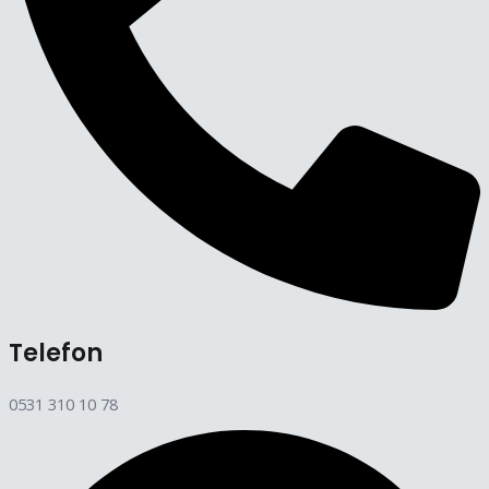
Telefon
0531 310 10 78