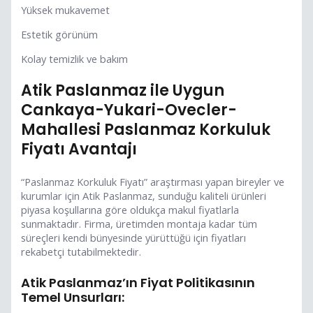
Yüksek mukavemet
Estetik görünüm
Kolay temizlik ve bakım
Atik Paslanmaz ile Uygun
Cankaya-Yukari-Ovecler-
Mahallesi Paslanmaz Korkuluk
Fiyatı Avantajı
“Paslanmaz Korkuluk Fiyatı” araştırması yapan bireyler ve
kurumlar için Atik Paslanmaz, sunduğu kaliteli ürünleri
piyasa koşullarına göre oldukça makul fiyatlarla
sunmaktadır. Firma, üretimden montaja kadar tüm
süreçleri kendi bünyesinde yürüttüğü için fiyatları
rekabetçi tutabilmektedir.
Atik Paslanmaz’ın Fiyat Politikasının
Temel Unsurları: