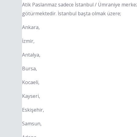
Atik Paslanmaz sadece İstanbul / Ümraniye merkezli
götürmektedir. İstanbul başta olmak üzere;
Ankara,
İzmir,
Antalya,
Bursa,
Kocaeli,
Kayseri,
Eskişehir,
Samsun,