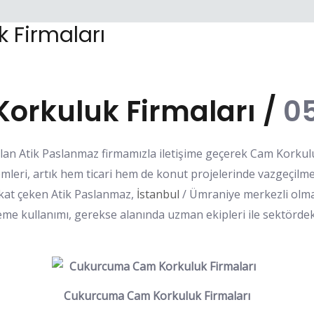
 Firmaları
rkuluk Firmaları /
05
lan Atik Paslanmaz firmamızla iletişime geçerek Cam Korkulu
emleri, artık hem ticari hem de konut projelerinde vazgeçilme
kat çeken Atik Paslanmaz,
İstanbul
/ Ümraniye merkezli olm
me kullanımı, gerekse alanında uzman ekipleri ile sektördek
Cukurcuma Cam Korkuluk Firmaları