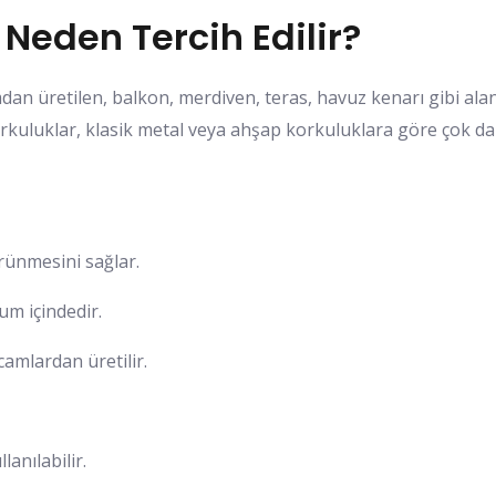
Neden Tercih Edilir?
an üretilen, balkon, merdiven, teras, havuz kenarı gibi alan
kuluklar, klasik metal veya ahşap korkuluklara göre çok da
rünmesini sağlar.
um içindedir.
camlardan üretilir.
anılabilir.