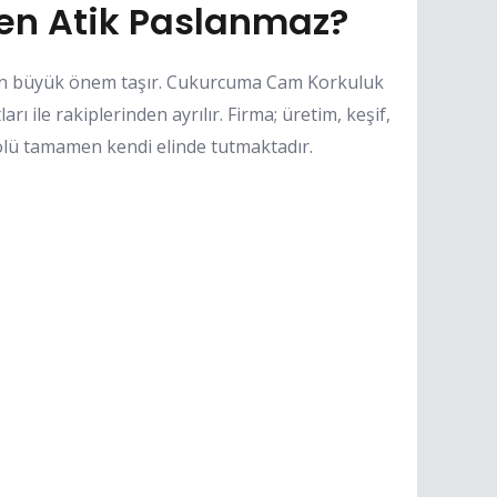
en Atik Paslanmaz?
ndan büyük önem taşır. Cukurcuma Cam Korkuluk
 ile rakiplerinden ayrılır. Firma; üretim, keşif,
rolü tamamen kendi elinde tutmaktadır.