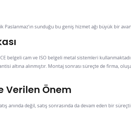
tik Paslanmaz’ın sunduğu bu geniş hizmet ağı büyük bir avant
kası
 CE belgeli cam ve ISO belgeli metal sistemleri kullanmakta
tisi altına alınmıştır. Montaj sonrası süreçte de firma, oluş
e Verilen Önem
ış anında değil, satış sonrasında da devam eden bir süreçtir