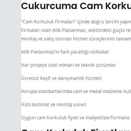
Cukurcuma Cam Korkul
“Cam Korkuluk Firmaları” içinde doğru tercihi ya
Firmaları olan Atik Paslanmaz, sektördeki güçlü refe
montaj ve satış sonrası hizmet süreçlerinin tamam
Atik Paslanmaz’ın fark yarattığı noktalar:
Her projeye özel mimari ve teknik çözümler
Ücretsiz keşif ve danışmanlık hizmeti
Avrupa standartlarında cam ve metal malzeme kul
Hızlı teslimat ve montaj süreci
Uygun cam korkuluk fiyatı ve maliyet/performans