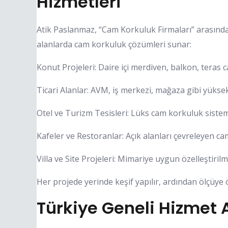
Hizmetleri
Atik Paslanmaz, “Cam Korkuluk Firmaları” arasında
alanlarda cam korkuluk çözümleri sunar:
Konut Projeleri: Daire içi merdiven, balkon, teras 
Ticari Alanlar: AVM, iş merkezi, mağaza gibi yükse
Otel ve Turizm Tesisleri: Lüks cam korkuluk sistem
Kafeler ve Restoranlar: Açık alanları çevreleyen c
Villa ve Site Projeleri: Mimariye uygun özelleştiril
Her projede yerinde keşif yapılır, ardından ölçüye öz
Türkiye Geneli Hizmet 