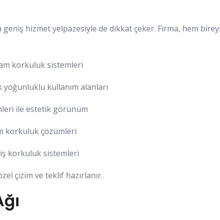
 geniş hizmet yelpazesiyle de dikkat çeker. Firma, hem birey
cam korkuluk sistemleri
k yoğunluklu kullanım alanları
leri ile estetik görünüm
am korkuluk çözümleri
miş korkuluk sistemleri
el çizim ve teklif hazırlanır.
Ağı