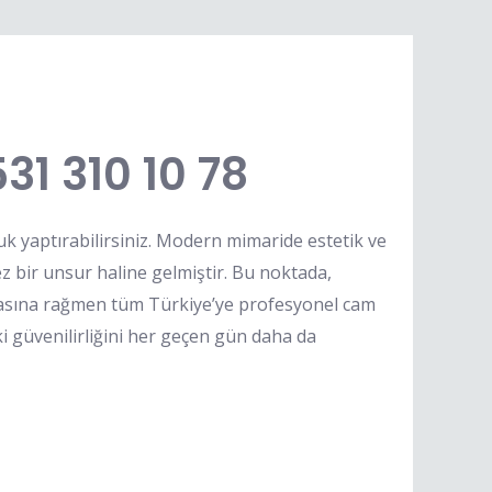
31 310 10 78
k yaptırabilirsiniz. Modern mimaride estetik ve
z bir unsur haline gelmiştir. Bu noktada,
asına rağmen tüm Türkiye’ye profesyonel cam
i güvenilirliğini her geçen gün daha da