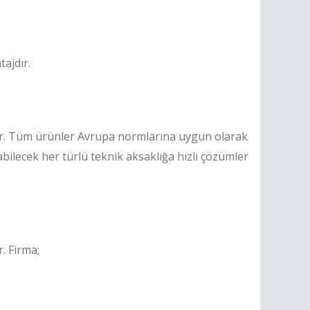
ajdır.
dır. Tüm ürünler Avrupa normlarına uygun olarak
abilecek her türlü teknik aksaklığa hızlı çözümler
. Firma;