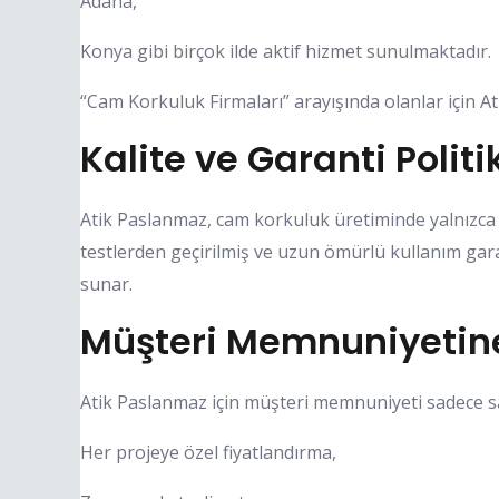
Adana,
Konya gibi birçok ilde aktif hizmet sunulmaktadır.
“Cam Korkuluk Firmaları” arayışında olanlar için A
Kalite ve Garanti Politi
Atik Paslanmaz, cam korkuluk üretiminde yalnızca
testlerden geçirilmiş ve uzun ömürlü kullanım garan
sunar.
Müşteri Memnuniyetin
Atik Paslanmaz için müşteri memnuniyeti sadece sat
Her projeye özel fiyatlandırma,