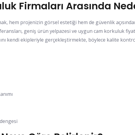
uk Firmaları Arasında Ned
pmak, hem projenizin görsel estetiği hem de güvenlik açısı
ransları, geniş ürün yelpazesi ve uygun cam korkuluk fiyatları
ını kendi ekipleriyle gerçekleştirmekte, böylece kalite kont
lanımı
 dengesi