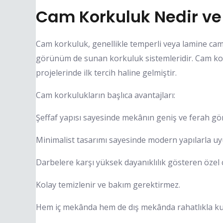
Cam Korkuluk Nedir ve 
Cam korkuluk, genellikle temperli veya lamine camd
görünüm de sunan korkuluk sistemleridir. Cam kor
projelerinde ilk tercih haline gelmiştir.
Cam korkulukların başlıca avantajları:
Şeffaf yapısı sayesinde mekânın geniş ve ferah gö
Minimalist tasarımı sayesinde modern yapılarla uy
Darbelere karşı yüksek dayanıklılık gösteren özel 
Kolay temizlenir ve bakım gerektirmez.
Hem iç mekânda hem de dış mekânda rahatlıkla kull