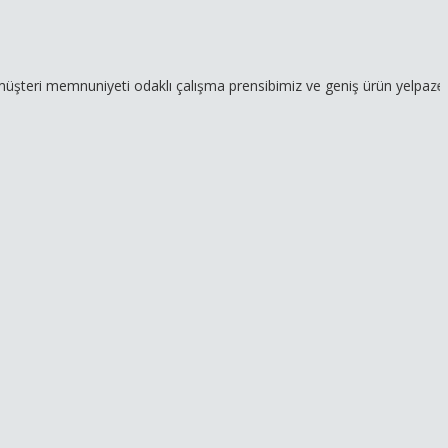
mnuniyeti odaklı çalışma prensibimiz ve geniş ürün yelpazemizle hizm