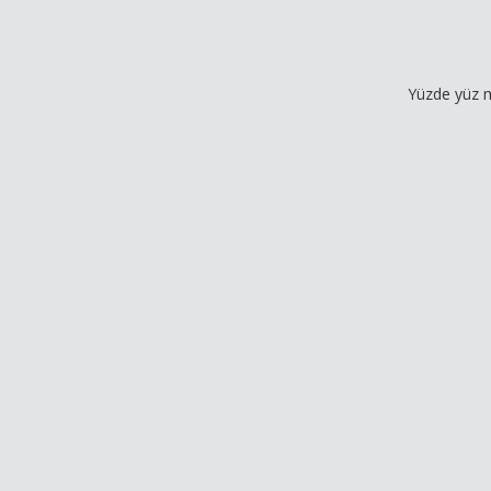
Yüzde yüz müşteri me