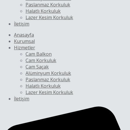
Paslanmaz Korkuluk
Halatlı Korkuluk
Lazer Kesim Korkuluk
İletişim
Anasayfa
Kurumsal
Hizmetler
Cam Balkon
Cam Korkuluk
Cam Saçak
Alüminyum Korkuluk
Paslanmaz Korkuluk
Halatlı Korkuluk
Lazer Kesim Korkuluk
İletişim