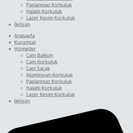
Paslanmaz Korkuluk
Halatlı Korkuluk
Lazer Kesim Korkuluk
İletişim
Anasayfa
Kurumsal
Hizmetler
Cam Balkon
Cam Korkuluk
Cam Saçak
Alüminyum Korkuluk
Paslanmaz Korkuluk
Halatlı Korkuluk
Lazer Kesim Korkuluk
İletişim