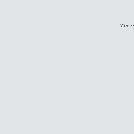
Yüzde yüz müşter