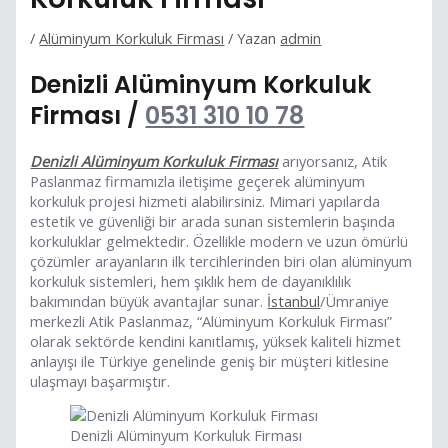
/
Alüminyum Korkuluk Firması
/ Yazan
admin
Denizli Alüminyum Korkuluk
Firması /
0531 310 10 78
Denizli Alüminyum Korkuluk Firması
arıyorsanız, Atik
Paslanmaz firmamızla iletişime geçerek alüminyum
korkuluk projesi hizmeti alabilirsiniz. Mimari yapılarda
estetik ve güvenliği bir arada sunan sistemlerin başında
korkuluklar gelmektedir. Özellikle modern ve uzun ömürlü
çözümler arayanların ilk tercihlerinden biri olan alüminyum
korkuluk sistemleri, hem şıklık hem de dayanıklılık
bakımından büyük avantajlar sunar.
İstanbul
/Ümraniye
merkezli Atik Paslanmaz, “Alüminyum Korkuluk Firması”
olarak sektörde kendini kanıtlamış, yüksek kaliteli hizmet
anlayışı ile Türkiye genelinde geniş bir müşteri kitlesine
ulaşmayı başarmıştır.
Denizli Alüminyum Korkuluk Firması