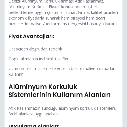
Denizli Alüminyum Korkuluk firması Atik Paslanmaz,
“Alüminyum Korkuluk Fiyatı” konusunda müşteri
beklentilerine uygun çözümler sunar. Firma, kaliteli ürünleri
ekonomik fiyatlarla sunarak hem bireysel hem ticari
projelerde maliyet/performans dengesini başarıyla kurar.
Fiyat Avantajları:
Üreticiden doğrudan tedarik
Toplu alımlarda indirimli teklifler
Uzun ömürlü malzeme ile yıllarca bakım maliyeti olmadan
kullanım
Alüminyum Korkuluk
Sistemlerinin Kullanım Alanları
Atik Paslanmaz’ın sunduğu alüminyum korkuluk sistemleri,
farklı alanlara uygulanabilir.
Uygulama Alanları: