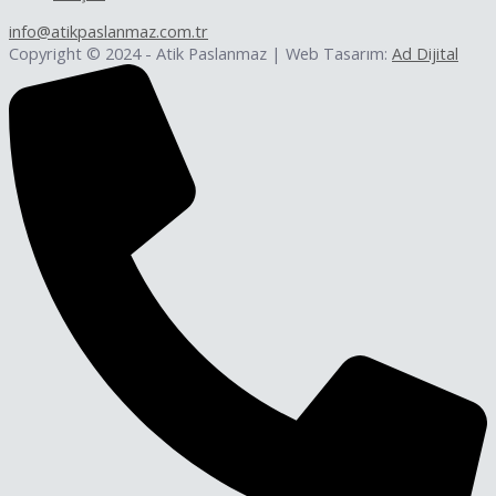
info@atikpaslanmaz.com.tr
Copyright © 2024 - Atik Paslanmaz | Web Tasarım:
Ad Dijital