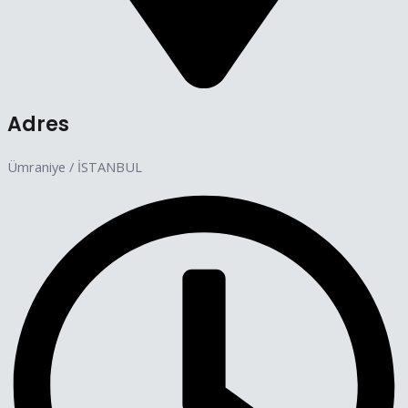
Adres
Ümraniye / İSTANBUL