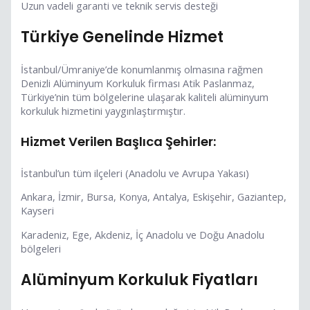
Uzun vadeli garanti ve teknik servis desteği
Türkiye Genelinde Hizmet
İstanbul/Ümraniye’de konumlanmış olmasına rağmen
Denizli Alüminyum Korkuluk firması Atik Paslanmaz,
Türkiye’nin tüm bölgelerine ulaşarak kaliteli alüminyum
korkuluk hizmetini yaygınlaştırmıştır.
Hizmet Verilen Başlıca Şehirler:
İstanbul’un tüm ilçeleri (Anadolu ve Avrupa Yakası)
Ankara, İzmir, Bursa, Konya, Antalya, Eskişehir, Gaziantep,
Kayseri
Karadeniz, Ege, Akdeniz, İç Anadolu ve Doğu Anadolu
bölgeleri
Alüminyum Korkuluk Fiyatları