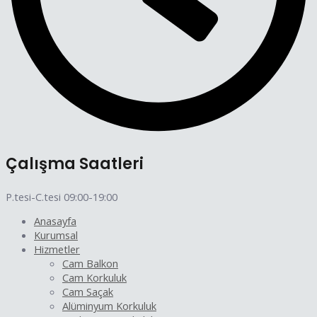
Çalışma Saatleri
P.tesi-C.tesi 09:00-19:00
Anasayfa
Kurumsal
Hizmetler
Cam Balkon
Cam Korkuluk
Cam Saçak
Alüminyum Korkuluk