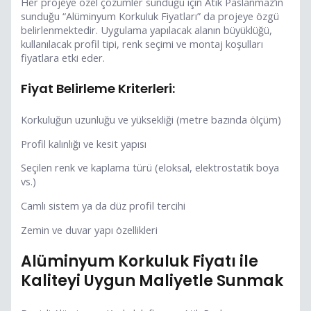
Her projeye özel çözümler sunduğu için Atik Paslanmaz’ın
sunduğu “Alüminyum Korkuluk Fiyatları” da projeye özgü
belirlenmektedir. Uygulama yapılacak alanın büyüklüğü,
kullanılacak profil tipi, renk seçimi ve montaj koşulları
fiyatlara etki eder.
Fiyat Belirleme Kriterleri:
Korkuluğun uzunluğu ve yüksekliği (metre bazında ölçüm)
Profil kalınlığı ve kesit yapısı
Seçilen renk ve kaplama türü (eloksal, elektrostatik boya
vs.)
Camlı sistem ya da düz profil tercihi
Zemin ve duvar yapı özellikleri
Alüminyum Korkuluk Fiyatı ile
Kaliteyi Uygun Maliyetle Sunmak