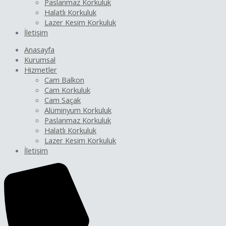
Paslanmaz Korkuluk
Halatlı Korkuluk
Lazer Kesim Korkuluk
İletişim
Anasayfa
Kurumsal
Hizmetler
Cam Balkon
Cam Korkuluk
Cam Saçak
Alüminyum Korkuluk
Paslanmaz Korkuluk
Halatlı Korkuluk
Lazer Kesim Korkuluk
İletişim