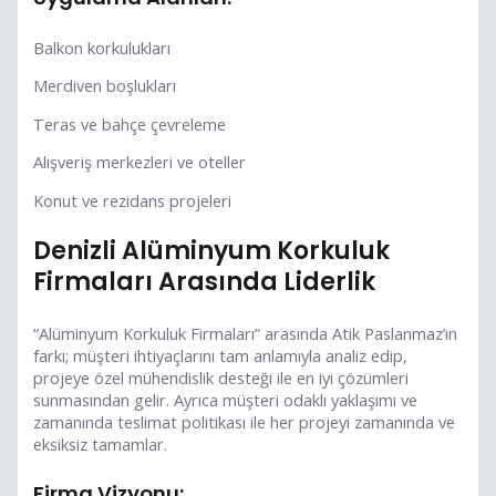
Balkon korkulukları
Merdiven boşlukları
Teras ve bahçe çevreleme
Alışveriş merkezleri ve oteller
Konut ve rezidans projeleri
Denizli Alüminyum Korkuluk
Firmaları Arasında Liderlik
“Alüminyum Korkuluk Firmaları” arasında Atik Paslanmaz’ın
farkı; müşteri ihtiyaçlarını tam anlamıyla analiz edip,
projeye özel mühendislik desteği ile en iyi çözümleri
sunmasından gelir. Ayrıca müşteri odaklı yaklaşımı ve
zamanında teslimat politikası ile her projeyi zamanında ve
eksiksiz tamamlar.
Firma Vizyonu: