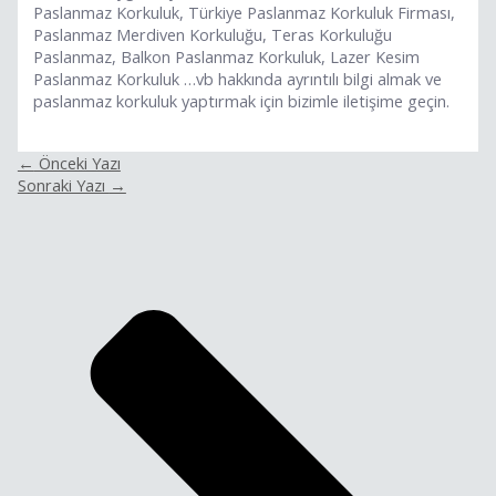
Paslanmaz Korkuluk, Türkiye Paslanmaz Korkuluk Firması,
Paslanmaz Merdiven Korkuluğu, Teras Korkuluğu
Paslanmaz, Balkon Paslanmaz Korkuluk, Lazer Kesim
Paslanmaz Korkuluk …vb hakkında ayrıntılı bilgi almak ve
paslanmaz korkuluk yaptırmak için bizimle iletişime geçin.
←
Önceki Yazı
Sonraki Yazı
→