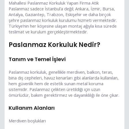
Mahallesi Paslanmaz Korkuluk Yapan Firma Atik
Paslanmaz sadece İstanbul’a değil; Ankara, İzmir, Bursa,
Antalya, Gaziantep, Trabzon, Eskişehir ve daha birçok
şehre paslanmaz korkuluk kurulumu hizmeti vermektedir.
Türkiye’nin her köşesine ulaşan montaj ağıyla kısa sürede
teslimat ve kurulum gerçekleştirmektedir.
Paslanmaz Korkuluk Nedir?
Tanım ve Temel İşlevi
Paslanmaz korkuluk, genellikle merdiven, balkon, teras,
bina dış cepheleri, havuz kenarları gibi alanlarda kullanılan,
hem güvenlik hem de estetik sunan metal koruma
sistemidir. Paslanmaz çelikten üretildiği için uzun
ömürlüdür, bakım gerektirmez ve dayanıklılığı ile öne çıkar.
Kullanım Alanları
Merdiven boşlukları