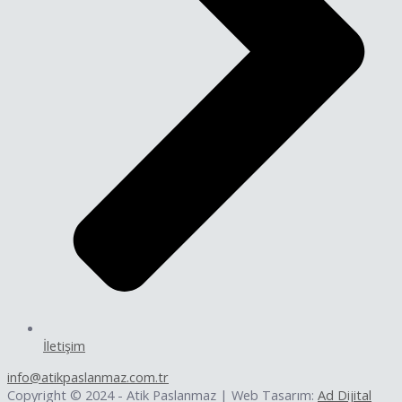
İletişim
info@atikpaslanmaz.com.tr
Copyright © 2024 - Atik Paslanmaz | Web Tasarım:
Ad Dijital