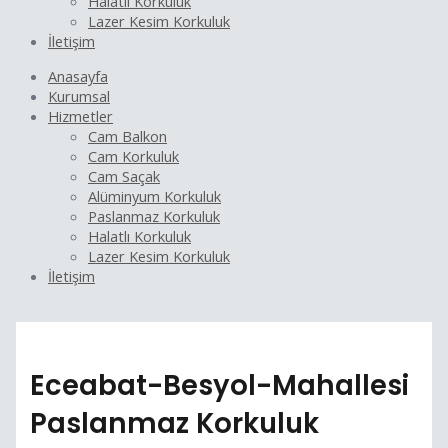
Halatlı Korkuluk
Lazer Kesim Korkuluk
İletişim
Anasayfa
Kurumsal
Hizmetler
Cam Balkon
Cam Korkuluk
Cam Saçak
Alüminyum Korkuluk
Paslanmaz Korkuluk
Halatlı Korkuluk
Lazer Kesim Korkuluk
İletişim
Eceabat-Besyol-Mahallesi
Paslanmaz Korkuluk