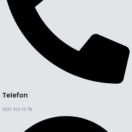
Telefon
0531 310 10 78