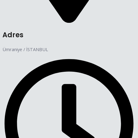
Adres
Ümraniye / İSTANBUL