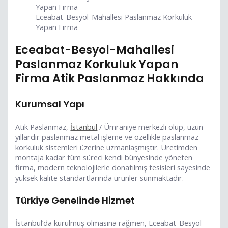
Eceabat-Besyol-Mahallesi Paslanmaz Korkuluk
Yapan Firma
Eceabat-Besyol-Mahallesi
Paslanmaz Korkuluk Yapan
Firma Atik Paslanmaz Hakkında
Kurumsal Yapı
Atik Paslanmaz,
İstanbul
/ Ümraniye merkezli olup, uzun
yıllardır paslanmaz metal işleme ve özellikle paslanmaz
korkuluk sistemleri üzerine uzmanlaşmıştır. Üretimden
montaja kadar tüm süreci kendi bünyesinde yöneten
firma, modern teknolojilerle donatılmış tesisleri sayesinde
yüksek kalite standartlarında ürünler sunmaktadır.
Türkiye Genelinde Hizmet
İstanbul’da kurulmuş olmasına rağmen, Eceabat-Besyol-