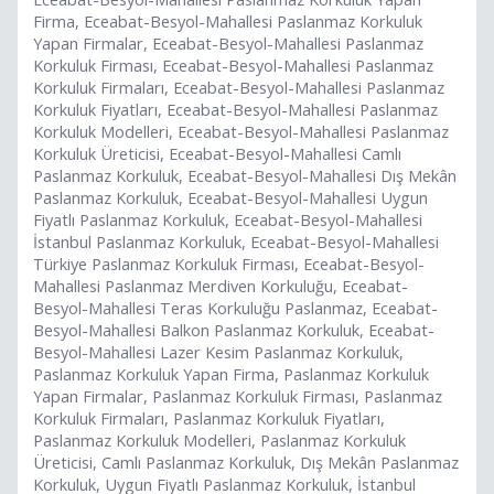
Firma, Eceabat-Besyol-Mahallesi Paslanmaz Korkuluk
Yapan Firmalar, Eceabat-Besyol-Mahallesi Paslanmaz
Korkuluk Firması, Eceabat-Besyol-Mahallesi Paslanmaz
Korkuluk Firmaları, Eceabat-Besyol-Mahallesi Paslanmaz
Korkuluk Fiyatları, Eceabat-Besyol-Mahallesi Paslanmaz
Korkuluk Modelleri, Eceabat-Besyol-Mahallesi Paslanmaz
Korkuluk Üreticisi, Eceabat-Besyol-Mahallesi Camlı
Paslanmaz Korkuluk, Eceabat-Besyol-Mahallesi Dış Mekân
Paslanmaz Korkuluk, Eceabat-Besyol-Mahallesi Uygun
Fiyatlı Paslanmaz Korkuluk, Eceabat-Besyol-Mahallesi
İstanbul Paslanmaz Korkuluk, Eceabat-Besyol-Mahallesi
Türkiye Paslanmaz Korkuluk Firması, Eceabat-Besyol-
Mahallesi Paslanmaz Merdiven Korkuluğu, Eceabat-
Besyol-Mahallesi Teras Korkuluğu Paslanmaz, Eceabat-
Besyol-Mahallesi Balkon Paslanmaz Korkuluk, Eceabat-
Besyol-Mahallesi Lazer Kesim Paslanmaz Korkuluk,
Paslanmaz Korkuluk Yapan Firma, Paslanmaz Korkuluk
Yapan Firmalar, Paslanmaz Korkuluk Firması, Paslanmaz
Korkuluk Firmaları, Paslanmaz Korkuluk Fiyatları,
Paslanmaz Korkuluk Modelleri, Paslanmaz Korkuluk
Üreticisi, Camlı Paslanmaz Korkuluk, Dış Mekân Paslanmaz
Korkuluk, Uygun Fiyatlı Paslanmaz Korkuluk, İstanbul