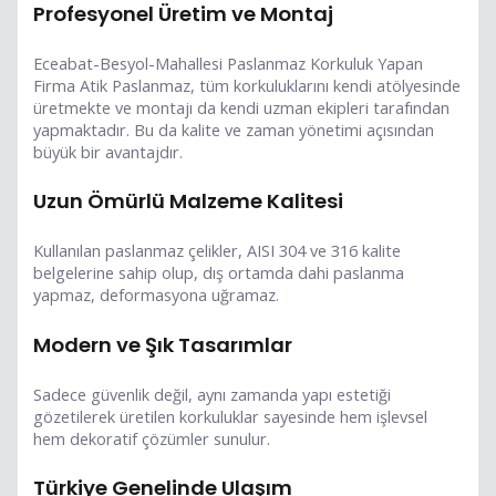
Profesyonel Üretim ve Montaj
Eceabat-Besyol-Mahallesi Paslanmaz Korkuluk Yapan
Firma Atik Paslanmaz, tüm korkuluklarını kendi atölyesinde
üretmekte ve montajı da kendi uzman ekipleri tarafından
yapmaktadır. Bu da kalite ve zaman yönetimi açısından
büyük bir avantajdır.
Uzun Ömürlü Malzeme Kalitesi
Kullanılan paslanmaz çelikler, AISI 304 ve 316 kalite
belgelerine sahip olup, dış ortamda dahi paslanma
yapmaz, deformasyona uğramaz.
Modern ve Şık Tasarımlar
Sadece güvenlik değil, aynı zamanda yapı estetiği
gözetilerek üretilen korkuluklar sayesinde hem işlevsel
hem dekoratif çözümler sunulur.
Türkiye Genelinde Ulaşım