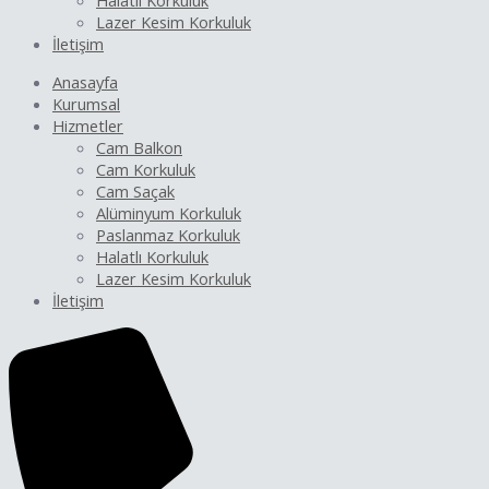
Halatlı Korkuluk
Lazer Kesim Korkuluk
İletişim
Anasayfa
Kurumsal
Hizmetler
Cam Balkon
Cam Korkuluk
Cam Saçak
Alüminyum Korkuluk
Paslanmaz Korkuluk
Halatlı Korkuluk
Lazer Kesim Korkuluk
İletişim