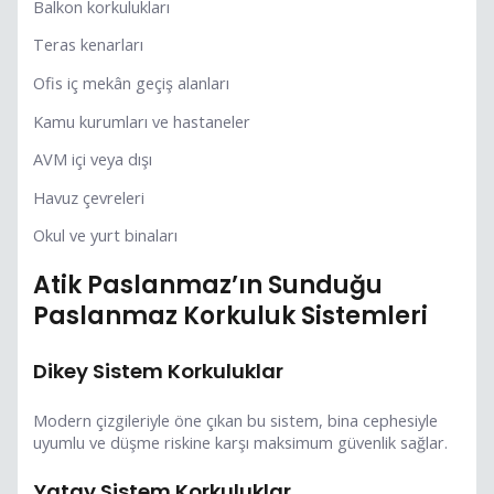
Balkon korkulukları
Teras kenarları
Ofis iç mekân geçiş alanları
Kamu kurumları ve hastaneler
AVM içi veya dışı
Havuz çevreleri
Okul ve yurt binaları
Atik Paslanmaz’ın Sunduğu
Paslanmaz Korkuluk Sistemleri
Dikey Sistem Korkuluklar
Modern çizgileriyle öne çıkan bu sistem, bina cephesiyle
uyumlu ve düşme riskine karşı maksimum güvenlik sağlar.
Yatay Sistem Korkuluklar