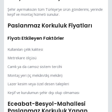
Şehir ayırmaksızın tüm Türkiye’ye ürün gönderimi, yerinde
keşif ve montaj hizmeti sunulur.
Paslanmaz Korkuluk Fiyatları
Fiyatı Etkileyen Faktörler
Kullanılan çelik kalitesi
Metrekare ölçüsü
Camlı ya da camsız sistem tercihi
Montaj yeri (iç mekân/dış mekân)
Lazer kesim veya özel desen talepleri
Keşif ve kurulumun şehir dışı olup olmaması
Eceabat-Besyol-Mahallesi
Paslanmaz Korkuluk Yapan