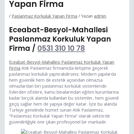
Yapan Firma
/
Paslanmaz Korkuluk Yapan Firma
/ Yazan
admin
Eceabat-Besyol-Mahallesi
Paslanmaz Korkuluk Yapan
Firma /
0531 310 10 78
Eceabat-Besyol-Mahallesi Paslanmaz Korkuluk Yapan
Firma
Atik Paslanmaz firmamızla iletişime geçerek
paslanmaz korkuluk yaptırabilirsiniz. Modern yapılarda
hem güvenlik hem de estetik açısından olmazsa
olmazlardan biri paslanmaz korkuluk sistemleridir.
Evlerden ofislere, kamu binalarından eğitim kurumlarına
kadar birçok alanda kullanılan bu sistemler, hem güvenli
geçiş sağlar hem de yapıya değer katar. İşte bu alanda
Türkiye genelinde hizmet sunan Atik Paslanmaz,
“Paslanmaz Korkuluk Yapan Firma” olarak sektörde
güvenilirliğiyle öne çıkan profesyonel bir markadır.