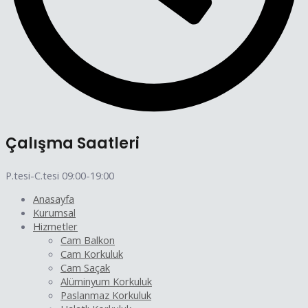
Çalışma Saatleri
P.tesi-C.tesi 09:00-19:00
Anasayfa
Kurumsal
Hizmetler
Cam Balkon
Cam Korkuluk
Cam Saçak
Alüminyum Korkuluk
Paslanmaz Korkuluk