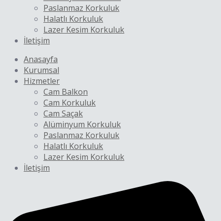
Paslanmaz Korkuluk
Halatlı Korkuluk
Lazer Kesim Korkuluk
İletişim
Anasayfa
Kurumsal
Hizmetler
Cam Balkon
Cam Korkuluk
Cam Saçak
Alüminyum Korkuluk
Paslanmaz Korkuluk
Halatlı Korkuluk
Lazer Kesim Korkuluk
İletişim