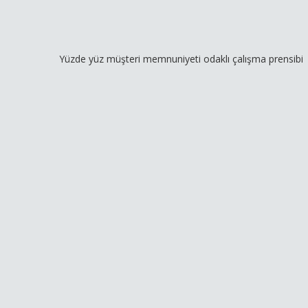
Yüzde yüz müşteri memnuniyeti odaklı çalışma prensibimiz ve gen