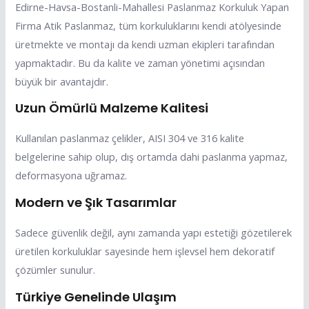
Edirne-Havsa-Bostanli-Mahallesi Paslanmaz Korkuluk Yapan
Firma Atik Paslanmaz, tüm korkuluklarını kendi atölyesinde
üretmekte ve montajı da kendi uzman ekipleri tarafından
yapmaktadır. Bu da kalite ve zaman yönetimi açısından
büyük bir avantajdır.
Uzun Ömürlü Malzeme Kalitesi
Kullanılan paslanmaz çelikler, AISI 304 ve 316 kalite
belgelerine sahip olup, dış ortamda dahi paslanma yapmaz,
deformasyona uğramaz.
Modern ve Şık Tasarımlar
Sadece güvenlik değil, aynı zamanda yapı estetiği gözetilerek
üretilen korkuluklar sayesinde hem işlevsel hem dekoratif
çözümler sunulur.
Türkiye Genelinde Ulaşım