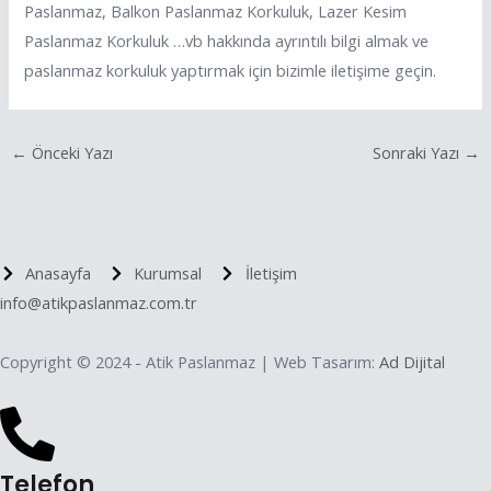
Paslanmaz, Balkon Paslanmaz Korkuluk, Lazer Kesim
Paslanmaz Korkuluk …vb hakkında ayrıntılı bilgi almak ve
paslanmaz korkuluk yaptırmak için bizimle iletişime geçin.
←
Önceki Yazı
Sonraki Yazı
→
Anasayfa
Kurumsal
İletişim
info@atikpaslanmaz.com.tr
Copyright © 2024 - Atik Paslanmaz | Web Tasarım:
Ad Dijital
Telefon