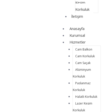
Kesim
Korkuluk
İletişim
Anasayfa
Kurumsal
Hizmetler
Cam Balkon
Cam Korkuluk
Cam Saçak
Alüminyum
Korkuluk
Paslanmaz
Korkuluk
Halatlı Korkuluk
Lazer Kesim
Korkuluk