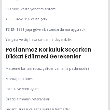
ISO 9001 kalite yönetim sistemi
AISI 304 ve 316 kalite çelik
TS EN 1991 yapı güvenlik standartlarına uygunluk
Yangına ve dış hava şartlarına dayanıklılık
Paslanmaz Korkuluk Seçerken
Dikkat Edilmesi Gerekenler
Malzeme kalitesi (ucuz çelikler zamanla paslanabilir)
Montaj tecrübesi
Estetik ve yapı uyumu
Üretici firmanın referansları
Garanti süresi ve satış sonrası hizmetler