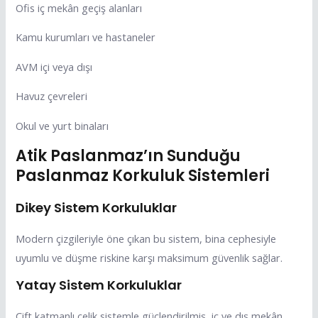
Ofis iç mekân geçiş alanları
Kamu kurumları ve hastaneler
AVM içi veya dışı
Havuz çevreleri
Okul ve yurt binaları
Atik Paslanmaz’ın Sunduğu
Paslanmaz Korkuluk Sistemleri
Dikey Sistem Korkuluklar
Modern çizgileriyle öne çıkan bu sistem, bina cephesiyle
uyumlu ve düşme riskine karşı maksimum güvenlik sağlar.
Yatay Sistem Korkuluklar
Çift katmanlı çelik sistemle güçlendirilmiş, iç ve dış mekân