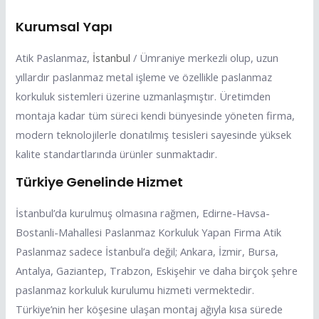
Kurumsal Yapı
Atik Paslanmaz,
İstanbul
/ Ümraniye merkezli olup, uzun
yıllardır paslanmaz metal işleme ve özellikle paslanmaz
korkuluk sistemleri üzerine uzmanlaşmıştır. Üretimden
montaja kadar tüm süreci kendi bünyesinde yöneten firma,
modern teknolojilerle donatılmış tesisleri sayesinde yüksek
kalite standartlarında ürünler sunmaktadır.
Türkiye Genelinde Hizmet
İstanbul’da kurulmuş olmasına rağmen, Edirne-Havsa-
Bostanli-Mahallesi Paslanmaz Korkuluk Yapan Firma Atik
Paslanmaz sadece İstanbul’a değil; Ankara, İzmir, Bursa,
Antalya, Gaziantep, Trabzon, Eskişehir ve daha birçok şehre
paslanmaz korkuluk kurulumu hizmeti vermektedir.
Türkiye’nin her köşesine ulaşan montaj ağıyla kısa sürede