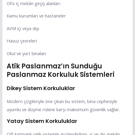
Ofis iç mekân geçiş alanları
Kamu kurumları ve hastaneler
AVM içi veya dışı
Havuz çevreleri
Okul ve yurt binaları
Atik Paslanmaz’ın Sunduğu
Paslanmaz Korkuluk Sistemleri
Dikey Sistem Korkuluklar
Modern çizgileriyle öne çıkan bu sistem, bina cephesiyle
uyumlu ve düşme riskine karşı maksimum güvenlik sağlar.
Yatay Sistem Korkuluklar
Çift katmanlı çelik sistemle güçlendirilmiş, iç ve dış mekân