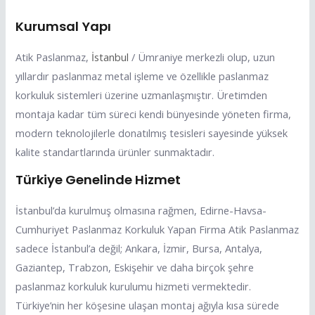
Kurumsal Yapı
Atik Paslanmaz,
İstanbul
/ Ümraniye merkezli olup, uzun
yıllardır paslanmaz metal işleme ve özellikle paslanmaz
korkuluk sistemleri üzerine uzmanlaşmıştır. Üretimden
montaja kadar tüm süreci kendi bünyesinde yöneten firma,
modern teknolojilerle donatılmış tesisleri sayesinde yüksek
kalite standartlarında ürünler sunmaktadır.
Türkiye Genelinde Hizmet
İstanbul’da kurulmuş olmasına rağmen, Edirne-Havsa-
Cumhuriyet Paslanmaz Korkuluk Yapan Firma Atik Paslanmaz
sadece İstanbul’a değil; Ankara, İzmir, Bursa, Antalya,
Gaziantep, Trabzon, Eskişehir ve daha birçok şehre
paslanmaz korkuluk kurulumu hizmeti vermektedir.
Türkiye’nin her köşesine ulaşan montaj ağıyla kısa sürede