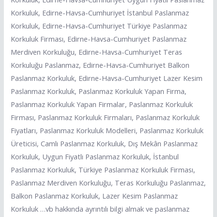
Korkuluk, Edirne-Havsa-Cumhuriyet İstanbul Paslanmaz
Korkuluk, Edirne-Havsa-Cumhuriyet Türkiye Paslanmaz
Korkuluk Firması, Edirne-Havsa-Cumhuriyet Paslanmaz
Merdiven Korkuluğu, Edirne-Havsa-Cumhuriyet Teras
Korkuluğu Paslanmaz, Edirne-Havsa-Cumhuriyet Balkon
Paslanmaz Korkuluk, Edirne-Havsa-Cumhuriyet Lazer Kesim
Paslanmaz Korkuluk, Paslanmaz Korkuluk Yapan Firma,
Paslanmaz Korkuluk Yapan Firmalar, Paslanmaz Korkuluk
Firması, Paslanmaz Korkuluk Firmaları, Paslanmaz Korkuluk
Fiyatları, Paslanmaz Korkuluk Modelleri, Paslanmaz Korkuluk
Üreticisi, Camlı Paslanmaz Korkuluk, Dış Mekân Paslanmaz
Korkuluk, Uygun Fiyatlı Paslanmaz Korkuluk, İstanbul
Paslanmaz Korkuluk, Türkiye Paslanmaz Korkuluk Firması,
Paslanmaz Merdiven Korkuluğu, Teras Korkuluğu Paslanmaz,
Balkon Paslanmaz Korkuluk, Lazer Kesim Paslanmaz
Korkuluk …vb hakkında ayrıntılı bilgi almak ve paslanmaz