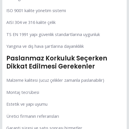
ISO 9001 kalite yönetim sistemi
AISI 304 ve 316 kalite çelik
TS EN 1991 yapı güvenlik standartlarına uygunluk
Yangına ve dış hava şartlarına dayanıklılık
Paslanmaz Korkuluk Seçerken
Dikkat Edilmesi Gerekenler
Malzeme kalitesi (ucuz çelikler zamanla paslanabilir)
Montaj tecrübesi
Estetik ve yapı uyumu
Üretici firmanın referansları
Garanti süresi ve satış sonrası hizmetler