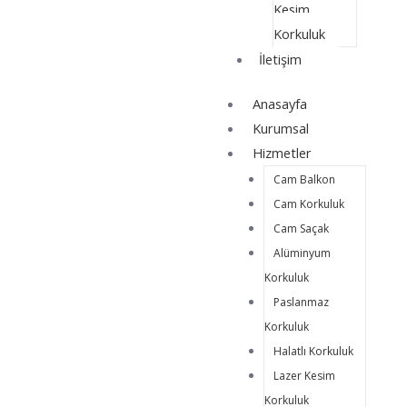
Kesim
Korkuluk
İletişim
Anasayfa
Kurumsal
Hizmetler
Cam Balkon
Cam Korkuluk
Cam Saçak
Alüminyum
Korkuluk
Paslanmaz
Korkuluk
Halatlı Korkuluk
Lazer Kesim
Korkuluk