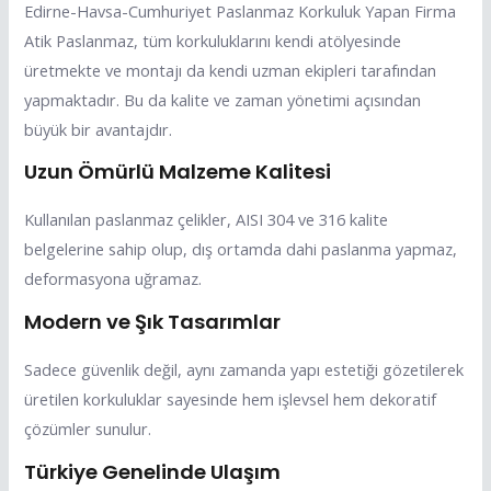
Edirne-Havsa-Cumhuriyet Paslanmaz Korkuluk Yapan Firma
Atik Paslanmaz, tüm korkuluklarını kendi atölyesinde
üretmekte ve montajı da kendi uzman ekipleri tarafından
yapmaktadır. Bu da kalite ve zaman yönetimi açısından
büyük bir avantajdır.
Uzun Ömürlü Malzeme Kalitesi
Kullanılan paslanmaz çelikler, AISI 304 ve 316 kalite
belgelerine sahip olup, dış ortamda dahi paslanma yapmaz,
deformasyona uğramaz.
Modern ve Şık Tasarımlar
Sadece güvenlik değil, aynı zamanda yapı estetiği gözetilerek
üretilen korkuluklar sayesinde hem işlevsel hem dekoratif
çözümler sunulur.
Türkiye Genelinde Ulaşım