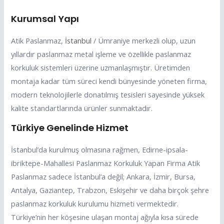
Kurumsal Yapı
Atik Paslanmaz,
İstanbul
/ Ümraniye merkezli olup, uzun
yıllardır paslanmaz metal işleme ve özellikle paslanmaz
korkuluk sistemleri üzerine uzmanlaşmıştır. Üretimden
montaja kadar tüm süreci kendi bünyesinde yöneten firma,
modern teknolojilerle donatılmış tesisleri sayesinde yüksek
kalite standartlarında ürünler sunmaktadır.
Türkiye Genelinde Hizmet
İstanbul’da kurulmuş olmasına rağmen, Edirne-ipsala-
ibriktepe-Mahallesi Paslanmaz Korkuluk Yapan Firma Atik
Paslanmaz sadece İstanbul’a değil; Ankara, İzmir, Bursa,
Antalya, Gaziantep, Trabzon, Eskişehir ve daha birçok şehre
paslanmaz korkuluk kurulumu hizmeti vermektedir.
Türkiye’nin her köşesine ulaşan montaj ağıyla kısa sürede