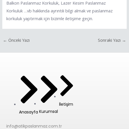
Balkon Paslanmaz Korkuluk, Lazer Kesim Paslanmaz
Korkuluk …vb hakkında ayrıntılı bilgi almak ve paslanmaz
korkuluk yaptırmak için bizimle iletişime geçin.
←
Önceki Yazı
Sonraki Yazı
→
İletişim
Kurumsal
Anasayfa
info@atikpaslanmaz.com.tr