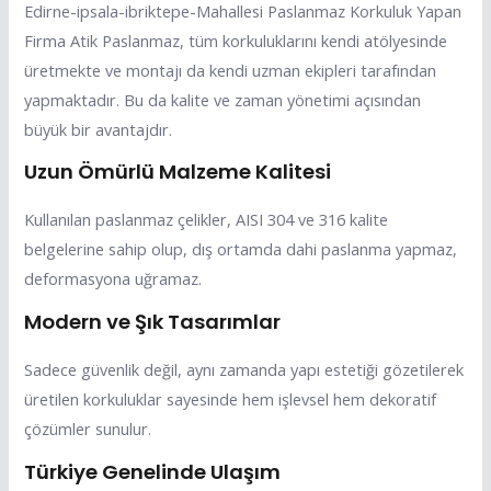
Edirne-ipsala-ibriktepe-Mahallesi Paslanmaz Korkuluk Yapan
Firma Atik Paslanmaz, tüm korkuluklarını kendi atölyesinde
üretmekte ve montajı da kendi uzman ekipleri tarafından
yapmaktadır. Bu da kalite ve zaman yönetimi açısından
büyük bir avantajdır.
Uzun Ömürlü Malzeme Kalitesi
Kullanılan paslanmaz çelikler, AISI 304 ve 316 kalite
belgelerine sahip olup, dış ortamda dahi paslanma yapmaz,
deformasyona uğramaz.
Modern ve Şık Tasarımlar
Sadece güvenlik değil, aynı zamanda yapı estetiği gözetilerek
üretilen korkuluklar sayesinde hem işlevsel hem dekoratif
çözümler sunulur.
Türkiye Genelinde Ulaşım