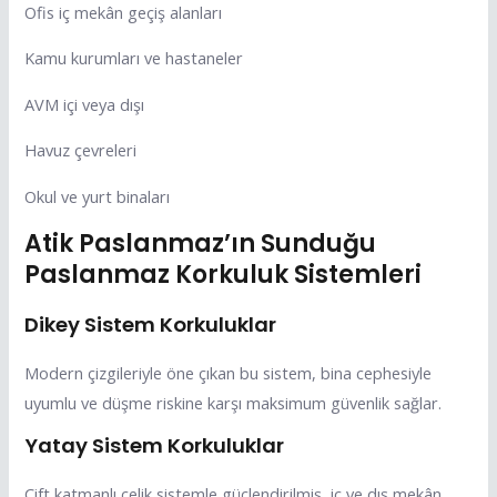
Ofis iç mekân geçiş alanları
Kamu kurumları ve hastaneler
AVM içi veya dışı
Havuz çevreleri
Okul ve yurt binaları
Atik Paslanmaz’ın Sunduğu
Paslanmaz Korkuluk Sistemleri
Dikey Sistem Korkuluklar
Modern çizgileriyle öne çıkan bu sistem, bina cephesiyle
uyumlu ve düşme riskine karşı maksimum güvenlik sağlar.
Yatay Sistem Korkuluklar
Çift katmanlı çelik sistemle güçlendirilmiş, iç ve dış mekân