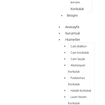
Kesim
Korkuluk
İletişim
Anasayfa
Kurumsal
Hizmetler
Cam Balkon
Cam Korkuluk
Cam Saçak
Alüminyum
Korkuluk
Paslanmaz
Korkuluk
Halatlı Korkuluk
Lazer Kesim
Korkuluk