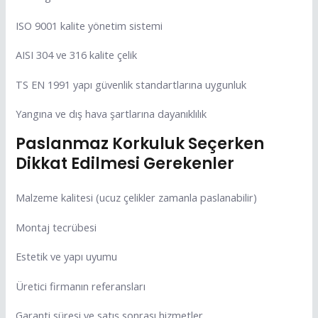
ISO 9001 kalite yönetim sistemi
AISI 304 ve 316 kalite çelik
TS EN 1991 yapı güvenlik standartlarına uygunluk
Yangına ve dış hava şartlarına dayanıklılık
Paslanmaz Korkuluk Seçerken
Dikkat Edilmesi Gerekenler
Malzeme kalitesi (ucuz çelikler zamanla paslanabilir)
Montaj tecrübesi
Estetik ve yapı uyumu
Üretici firmanın referansları
Garanti süresi ve satış sonrası hizmetler