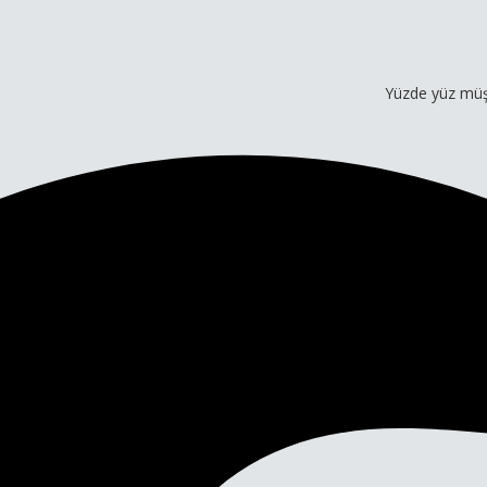
Yüzde yüz müşteri memnu