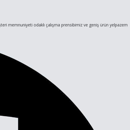
niyeti odaklı çalışma prensibimiz ve geniş ürün yelpazemizle hizmeti