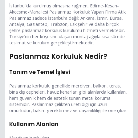
İstanbul’da kurulmuş olmasına rağmen, Edirne-Kesan-
Akcesme-Mahallesi Paslanmaz Korkuluk Yapan Firma Atik
Paslanmaz sadece İstanbul’a değil; Ankara, İzmir, Bursa,
Antalya, Gaziantep, Trabzon, Eskişehir ve daha birçok
şehre paslanmaz korkuluk kurulumu hizmeti vermektedir.
Türkiye’nin her köşesine ulaşan montaj ağıyla kısa sürede
teslimat ve kurulum gerçekleştirmektedir.
Paslanmaz Korkuluk Nedir?
Tanım ve Temel İşlevi
Paslanmaz korkuluk, genellikle merdiven, balkon, teras,
bina dış cepheleri, havuz kenarları gibi alanlarda kullanılan,
hem güvenlik hem de estetik sunan metal koruma
sistemidir. Paslanmaz çelikten üretildiği için uzun
ömürlüdür, bakım gerektirmez ve dayanıklılığı ile öne çıkar.
Kullanım Alanları
Merdiven boşlukları