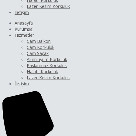
Halatlı Korkuluk
Lazer Kesim Korkuluk
İletişim
Anasayfa
Kurumsal
Hizmetler
Cam Balkon
Cam Korkuluk
Cam Saçak
Alüminyum Korkuluk
Paslanmaz Korkuluk
Halatlı Korkuluk
Lazer Kesim Korkuluk
İletişim