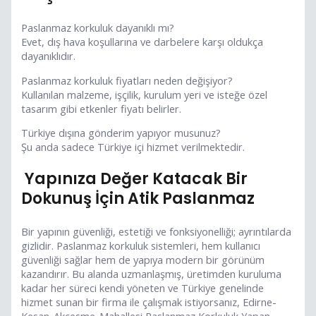
Paslanmaz korkuluk dayanıklı mı?
Evet, dış hava koşullarına ve darbelere karşı oldukça
dayanıklıdır.
Paslanmaz korkuluk fiyatları neden değişiyor?
Kullanılan malzeme, işçilik, kurulum yeri ve isteğe özel
tasarım gibi etkenler fiyatı belirler.
Türkiye dışına gönderim yapıyor musunuz?
Şu anda sadece Türkiye içi hizmet verilmektedir.
Yapınıza Değer Katacak Bir
Dokunuş İçin Atik Paslanmaz
Bir yapının güvenliği, estetiği ve fonksiyonelliği; ayrıntılarda
gizlidir. Paslanmaz korkuluk sistemleri, hem kullanıcı
güvenliği sağlar hem de yapıya modern bir görünüm
kazandırır. Bu alanda uzmanlaşmış, üretimden kuruluma
kadar her süreci kendi yöneten ve Türkiye genelinde
hizmet sunan bir firma ile çalışmak istiyorsanız, Edirne-