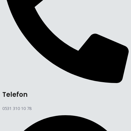
Telefon
0531 310 10 78