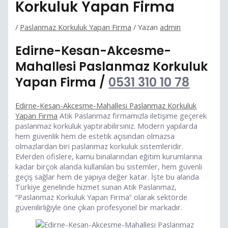
Korkuluk Yapan Firma
/
Paslanmaz Korkuluk Yapan Firma
/ Yazan
admin
Edirne-Kesan-Akcesme-
Mahallesi Paslanmaz Korkuluk
Yapan Firma /
0531 310 10 78
Edirne-Kesan-Akcesme-Mahallesi Paslanmaz Korkuluk
Yapan Firma
Atik Paslanmaz firmamızla iletişime geçerek
paslanmaz korkuluk yaptırabilirsiniz. Modern yapılarda
hem güvenlik hem de estetik açısından olmazsa
olmazlardan biri paslanmaz korkuluk sistemleridir.
Evlerden ofislere, kamu binalarından eğitim kurumlarına
kadar birçok alanda kullanılan bu sistemler, hem güvenli
geçiş sağlar hem de yapıya değer katar. İşte bu alanda
Türkiye genelinde hizmet sunan Atik Paslanmaz,
“Paslanmaz Korkuluk Yapan Firma” olarak sektörde
güvenilirliğiyle öne çıkan profesyonel bir markadır.