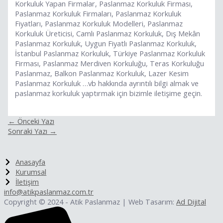
Korkuluk Yapan Firmalar, Paslanmaz Korkuluk Firması,
Paslanmaz Korkuluk Firmaları, Paslanmaz Korkuluk
Fiyatları, Paslanmaz Korkuluk Modelleri, Paslanmaz
Korkuluk Üreticisi, Camlı Paslanmaz Korkuluk, Dış Mekân
Paslanmaz Korkuluk, Uygun Fiyatlı Paslanmaz Korkuluk,
İstanbul Paslanmaz Korkuluk, Türkiye Paslanmaz Korkuluk
Firması, Paslanmaz Merdiven Korkuluğu, Teras Korkuluğu
Paslanmaz, Balkon Paslanmaz Korkuluk, Lazer Kesim
Paslanmaz Korkuluk …vb hakkında ayrıntılı bilgi almak ve
paslanmaz korkuluk yaptırmak için bizimle iletişime geçin.
←
Önceki Yazı
Sonraki Yazı
→
Anasayfa
Kurumsal
İletişim
info@atikpaslanmaz.com.tr
Copyright © 2024 - Atik Paslanmaz | Web Tasarım:
Ad Dijital