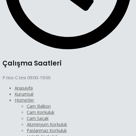
Çalışma Saatleri
P.tesi-C.tesi 09:00-19:00
Anasayfa
Kurumsal
Hizmetler
Cam Balkon
Cam Korkuluk
Cam Saçak
Alüminyum Korkuluk
Paslanmaz Korkuluk