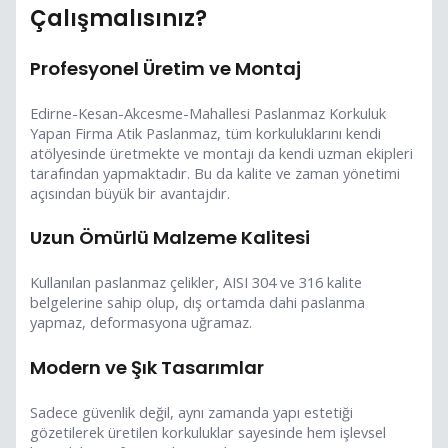
Çalışmalısınız?
Profesyonel Üretim ve Montaj
Edirne-Kesan-Akcesme-Mahallesi Paslanmaz Korkuluk
Yapan Firma Atik Paslanmaz, tüm korkuluklarını kendi
atölyesinde üretmekte ve montajı da kendi uzman ekipleri
tarafından yapmaktadır. Bu da kalite ve zaman yönetimi
açısından büyük bir avantajdır.
Uzun Ömürlü Malzeme Kalitesi
Kullanılan paslanmaz çelikler, AISI 304 ve 316 kalite
belgelerine sahip olup, dış ortamda dahi paslanma
yapmaz, deformasyona uğramaz.
Modern ve Şık Tasarımlar
Sadece güvenlik değil, aynı zamanda yapı estetiği
gözetilerek üretilen korkuluklar sayesinde hem işlevsel