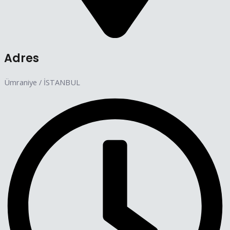
Adres
Ümraniye / İSTANBUL