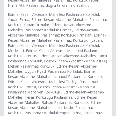
Kesan-Akcesme-Mahallesi Paslanmaz Korkuluk Yapan
Firma Atik Paslanmaz doğru tercihiniz olacaktır.
Edirne-Kesan-Akcesme-Mahallesi Paslanmaz Korkuluk
Yapan Firma, Edirne-Kesan-Akcesme-Mahallesi Paslanmaz
Korkuluk Yapan Firmalar, Edirne-Kesan-Akcesme-
Mahallesi Paslanmaz Korkuluk Firması, Edirne-Kesan-
Akcesme-Mahallesi Paslanmaz Korkuluk Firmaları, Edirne-
Kesan-Akcesme-Mahallesi Paslanmaz Korkuluk Fiyatları,
Edirne-Kesan-Akcesme-Mahallesi Paslanmaz Korkuluk
Modelleri, Edirne-Kesan-Akcesme-Mahallesi Paslanmaz
Korkuluk Üreticisi, Edirne-Kesan-Akcesme-Mahallesi Camlı
Paslanmaz Korkuluk, Edirne-Kesan-Akcesme-Mahallesi Dış
Mekân Paslanmaz Korkuluk, Edirne-Kesan-Akcesme-
Mahallesi Uygun Fiyatlı Paslanmaz Korkuluk, Edirne-
Kesan-Akcesme-Mahallesi İstanbul Paslanmaz Korkuluk,
Edirne-Kesan-Akcesme-Mahallesi Türkiye Paslanmaz
Korkuluk Firması, Edirne-Kesan-Akcesme-Mahallesi
Paslanmaz Merdiven Korkuluğu, Edirne-Kesan-Akcesme-
Mahallesi Teras Korkuluğu Paslanmaz, Edirne-Kesan-
Akcesme-Mahallesi Balkon Paslanmaz Korkuluk, Edirne-
Kesan-Akcesme-Mahallesi Lazer Kesim Paslanmaz
Korkuluk, Paslanmaz Korkuluk Yapan Firma, Paslanmaz