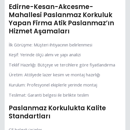
Edirne-Kesan-Akcesme-
Mahallesi Paslanmaz Korkuluk
Yapan Firma Atik Paslanmaz’ın
Hizmet Aşamaları
İlk Görüşme: Müşteri ihtiyacının belirlenmesi
Keşif: Yerinde ölçü alımı ve yapı analizi
Teklif Hazırlığı: Bütçeye ve tercihlere göre fiyatlandırma
Üretim: Atölyede lazer kesim ve montaj hazırlığı
Kurulum: Profesyonel ekiplerle yerinde montaj
Teslimat: Garanti belgesi ile birlikte teslim
Paslanmaz Korkulukta Kalite
Standartları
CE belgeli ürünler