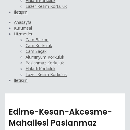
Halatlı Korkuluk
Lazer Kesim Korkuluk
İletişim
Anasayfa
Kurumsal
Hizmetler
Cam Balkon
Cam Korkuluk
Cam Saçak
Alüminyum Korkuluk
Paslanmaz Korkuluk
Halatlı Korkuluk
Lazer Kesim Korkuluk
İletişim
Edirne-Kesan-Akcesme-
Mahallesi Paslanmaz